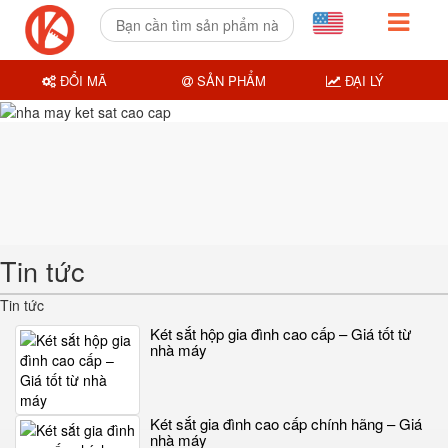
ĐỔI MÃ
SẢN PHẨM
ĐẠI LÝ
Tin tức
Tin tức
Két sắt hộp gia đình cao cấp – Giá tốt từ
nhà máy
Két sắt gia đình cao cấp chính hãng – Giá
nhà máy