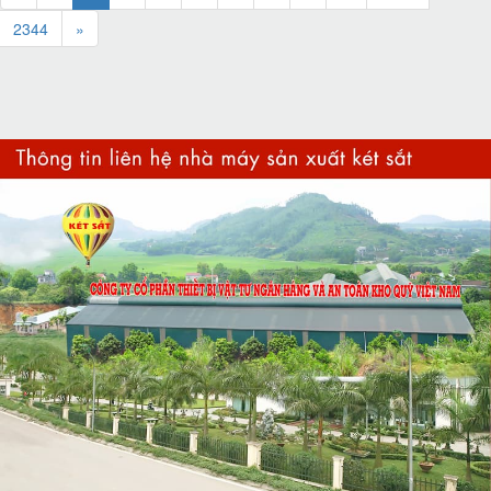
2344
»