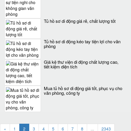
Tủ hồ sơ di động giá rẻ, chất lượng tốt
Tủ hồ sơ di động kéo tay tiện lợi cho văn
phòng
Giá kệ thư viện di động chất lượng cao,
tiết kiệm diện tích
Mua tủ hồ sơ di động giá tốt, phục vụ cho
văn phòng, công ty
«
1
2
3
4
5
6
7
8
...
2343