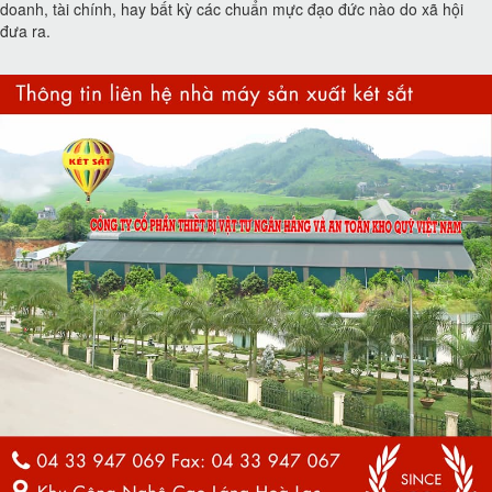
doanh, tài chính, hay bất kỳ các chuẩn mực đạo đức nào do xã hội
đưa ra.