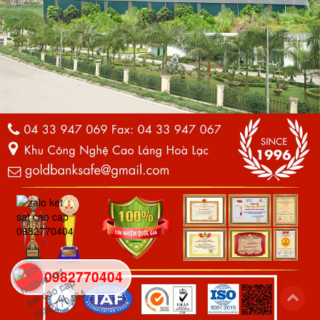
0982770404