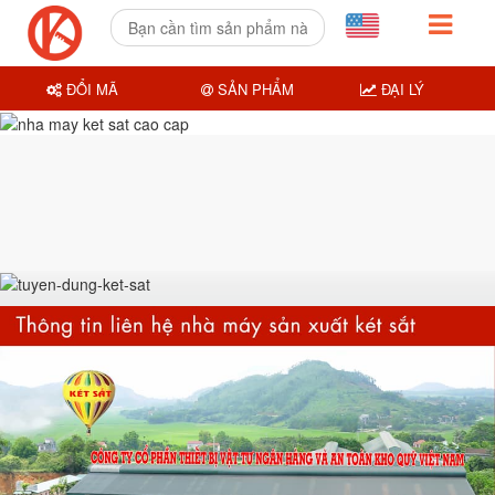
ĐỔI MÃ
SẢN PHẨM
ĐẠI LÝ