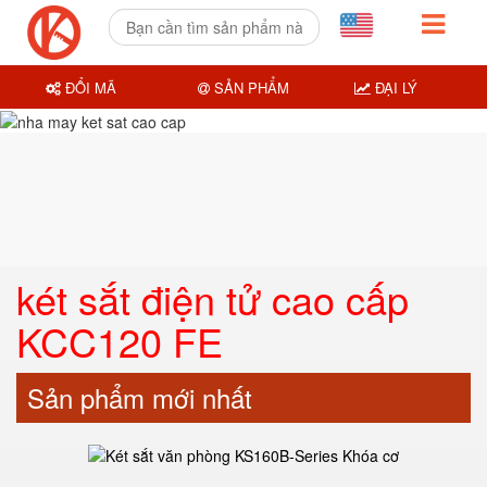
ĐỔI MÃ
SẢN PHẨM
ĐẠI LÝ
két sắt điện tử cao cấp
KCC120 FE
Sản phẩm mới nhất