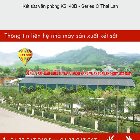
Két sắt văn phòng KS140B - Series C Thai Lan