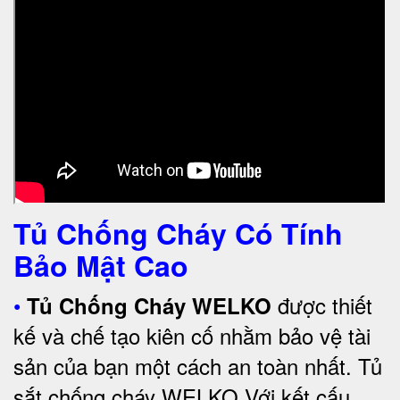
Tủ Chống Cháy Có Tính
Bảo Mật Cao
•
được thiết
Tủ Chống Cháy WELKO
kế và chế tạo kiên cố nhằm bảo vệ tài
sản của bạn một cách an toàn nhất. Tủ
sắt chống cháy WELKO Với kết cấu