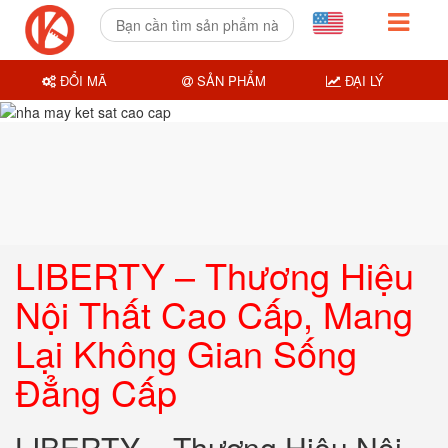
ĐỔI MÃ
SẢN PHẨM
ĐẠI LÝ
LIBERTY – Thương Hiệu
Nội Thất Cao Cấp, Mang
Lại Không Gian Sống
Đẳng Cấp
LIBERTY – Thương Hiệu Nội