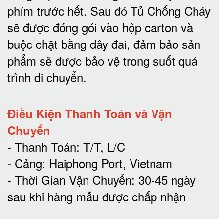
phím trước hết.
Sau đó Tủ Chống Cháy
sẽ được đóng gói vào hộp carton và
buộc chặt bằng dây đai, đảm bảo sản
phẩm sẽ được bảo vệ trong suốt quá
trình di chuyể
n.
Điều Kiện Thanh Toán và Vận
Chuyển
- Thanh Toán: T/T, L/C
- Cảng: Haiphong Port, Vietnam
- Thời Gian Vận Chuyển: 30-45 ngày
sau khi hàng mẫu được chấp nhận