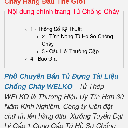
Cháy Hàng Đầu Thế Giới
Nội dung chính trang Tủ Chống Cháy
1 - Thông Số Kỹ Thuật
2 - Tính Năng Tủ Hồ Sơ Chống
Cháy
3 - Câu Hỏi Thường Gặp
4 - Báo Giá
Phố Chuyên Bán Tủ Đựng Tài Liệu
- Tủ Thép
Chống Cháy WELKO
WELKO là Thương Hiệu Uy Tín Hơn 30
Năm Kinh Nghiệm.
Công ty luôn đặt
chữ tín lên hàng đầu.
Xưởng Tuyển Đại
Lý Cấp 1 Cung Cấp Tủ Hồ Sơ Chống