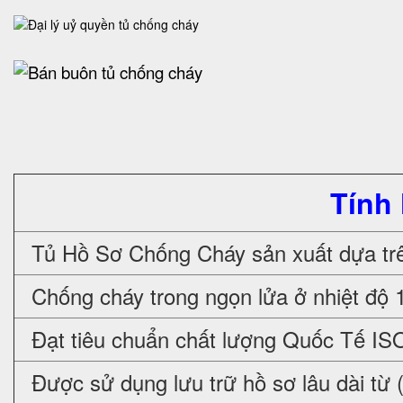
Tính
Tủ Hồ Sơ Chống Cháy sản xuất dựa trê
Chống cháy trong ngọn lửa ở nhiệt độ 
Đạt tiêu chuẩn chất lượng Quốc Tế IS
Được sử dụng lưu trữ hồ sơ lâu dài từ 