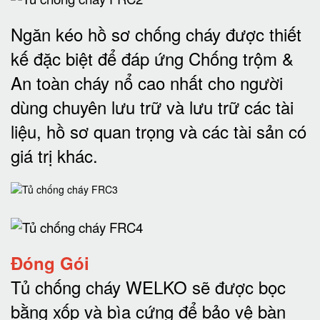
Ngăn kéo hồ sơ chống cháy được thiết
kế đặc biệt để đáp ứng Chống trộm &
An toàn cháy nổ cao nhất cho người
dùng chuyên lưu trữ và lưu trữ các tài
liệu, hồ sơ quan trọng và các tài sản có
giá trị khác
.
Đóng Gói
Tủ chống cháy WELKO sẽ được bọc
bằng xốp và bìa cứng để bảo vệ bàn