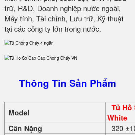
trữ, R&D, Doanh nghiệp nước ngoài,
Máy tính, Tài chính, Lưu trữ, Kỹ thuật
tại các công ty lớn trong nước
.
Thông Tin Sản Phẩm
Tủ Hồ
Model
White
320 ±1
Cân Nặng