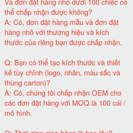
Và đơn đặt hàng nhỏ dưới 100 chiếc có
thể chấp nhận được không?
A:
Có, đơn đặt hàng mẫu và đơn đặt
hàng nhỏ với thương hiệu và kích
thước của riêng bạn được chấp nhận
.
Q:
Bạn có thể tạo kích thước và thiết
kế tùy chỉnh (logo, nhãn, màu sắc và
thùng carton)
?
A:
Có, chúng tôi chấp nhận OEM cho
các đơn đặt hàng với MOQ là 100 cái /
mô hình
.
Q:
Thời gian giao hàng là bao lâu
?