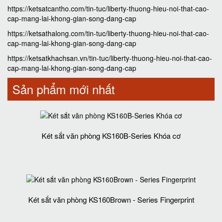
https://ketsatcantho.com/tin-tuc/liberty-thuong-hieu-noi-that-cao-
cap-mang-lai-khong-gian-song-dang-cap
https://ketsathalong.com/tin-tuc/liberty-thuong-hieu-noi-that-cao-
cap-mang-lai-khong-gian-song-dang-cap
https://ketsatkhachsan.vn/tin-tuc/liberty-thuong-hieu-noi-that-cao-
cap-mang-lai-khong-gian-song-dang-cap
Sản phẩm mới nhất
Két sắt văn phòng KS160B-Series Khóa cơ
Két sắt văn phòng KS160Brown - Series Fingerprint