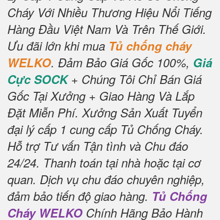
Cháy Với Nhiều Thương Hiệu Nổi Tiếng
Hàng Đầu Việt Nam Và Trên Thế Giới.
Ưu đãi lớn khi mua
Tủ chống cháy
WELKO
.
Đảm Bảo Giá Gốc 100%,
Giá
Cực SOCK
+ Chúng Tôi Chỉ Bán Giá
Gốc Tại Xưởng + Giao Hàng Và Lắp
Đặt Miễn Phí.
Xưởng Sản Xuất Tuyển
đại lý cấp 1 cung cấp Tủ Chống Cháy.
Hỗ trợ Tư vấn Tận tình và Chu đáo
24/24.
Thanh toán tại nhà hoặc tại cơ
quan.
Dịch vụ chu đáo chuyên nghiệp,
đảm bảo tiến độ giao hàng.
Tủ Chống
Cháy WELKO
Chính Hãng Bảo Hành