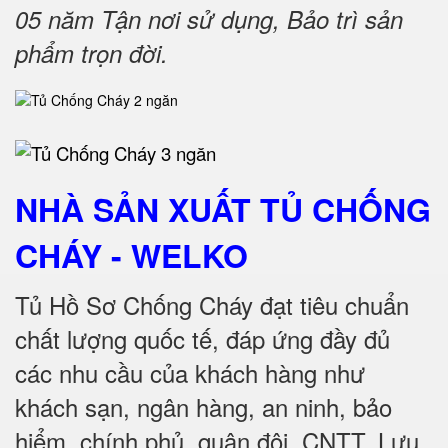
05 năm Tận nơi sử dụng, Bảo trì sản
phẩm trọn đời
.
NHÀ SẢN XUẤT TỦ CHỐNG
CHÁY
- WELKO
Tủ Hồ Sơ Chống Cháy đạt tiêu chuẩn
chất lượng quốc tế, đáp ứng đầy đủ
các nhu cầu của khách hàng như
khách sạn, ngân hàng, an ninh, bảo
hiểm, chính phủ, quân đội, CNTT, Lưu