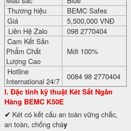
Mầu sắc
Blue
Thương hiệu
BEMC Safes
Giá
5,500,000 VNĐ
Liên Hệ Zalo
098 2770404
Cam Kết Sản
Phẩm Chất
Mới 100%
Lượng Cao
Hotline
0084 98 2770404
International 24/7
I. Đặc tính kỹ thuật
Két Sắt Ngân
Hàng BEMC K50E
Két có kết cấu an toàn vững chắc,
✔
an toàn, chống chá
y