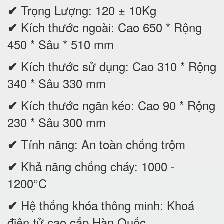
Trọng Lượng: 120 ± 10Kg
✔
Kích thước ngoài: Cao 650 * Rộng
✔
450 * Sâu * 510 mm
Kích thước sử dụng: Cao 310 * Rộng
✔
340 * Sâu 330 mm
Kích thước ngăn kéo: Cao 90 * Rộng
✔
230 * Sâu 300 mm
Tính năng: An toàn chống trộm
✔
Khả năng chống cháy: 1000 -
✔
1200°C
Hệ thống khóa thông minh: Khoá
✔
điện tử cao cấp Hàn Quốc