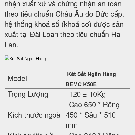
nhận xuất xứ và chứng nhận an toàn
theo tiêu chuẩn Châu Âu do Đức cấp,
hệ thống khoá số (khoá cơ) được sản
xuất tại Đài Loan theo tiêu chuẩn Hà
Lan.
Két Sắt Ngân Hàng
Model
BEMC K50E
Trọng Lượng
120 ± 10Kg
Cao 650 * Rộng
Kích thước ngoài
450 * Sâu * 510
mm