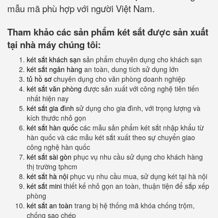
mẫu mã phù hợp với người Việt Nam.
Tham khảo các sản phẩm két sắt được sản xuất
tại nhà máy chúng tôi:
két sắt khách sạn
sản phẩm chuyên dụng cho khách sạn
két sắt ngân hàng
an toàn, dung tích sử dụng lớn
tủ hồ sơ
chuyên dụng cho văn phòng doanh nghiệp
két sắt văn phòng
được sản xuất với công nghệ tiên tiến
nhất hiện nay
két sắt gia đình
sử dụng cho gia đình, với trọng lượng và
kích thước nhỏ gọn
két sắt hàn quốc
các mẫu sản phẩm két sắt nhập khẩu từ
hàn quốc và các mẫu két sắt xuất theo sự chuyển giao
công nghệ hàn quốc
két sắt sài gòn
phục vụ nhu cầu sử dụng cho khách hàng
thị trường tphcm
két sắt hà nội
phục vụ nhu cầu mua, sử dụng két tại hà nội
két sắt mini
thiết kế nhỏ gọn an toàn, thuận tiện để sắp xếp
phòng
két sắt an toàn
trang bị hệ thống mã khóa chống trộm,
chống sao chép