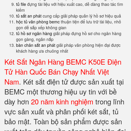
tủ file
đựng tài liệu với hiệu xuất cao, dễ dàng thao tác tìm
kiếm
tủ sắt an phát
cung cấp giải pháp quản lý hồ sơ hiệu quả
hộc tủ văn phòng bemc
thuận tiện để lưu trữ tài liệu, nhỏ
gọn dễ sắp xếp không gian
tủ hồ sơ ngân hàng
giải pháp đựng hồ sơ cho ngân hàng
gọn gàng, ngăn nắp
bàn chân sắt an phát
giải pháp văn phòng hiện đại được
khách hàng ưa chuông nhất
Két Sắt Ngân Hàng BEMC K50E Điện
Tử Hàn Quốc Bán Chạy Nhất Việt
Nam
. Két sắt điện tử được sản xuất tại
BEMC một thương hiệu uy tin với bề
dày hơn
20 năm kinh nghiệm
trong lĩnh
vực sản xuất và phân phối két sắt, tủ
bảo mật. Toàn bộ sản phẩm được sản