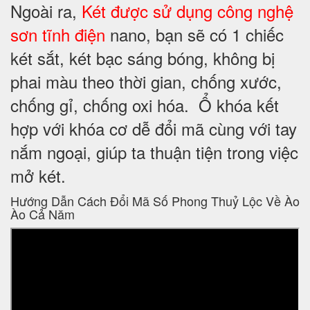
Ngoài ra,
Két được sử dụng công nghệ
sơn tĩnh điện
nano, bạn sẽ có 1 chiếc
két sắt, két bạc sáng bóng, không bị
phai màu theo thời gian, chống xước,
chống gỉ, chống oxi hóa. Ổ khóa kết
hợp với khóa cơ dễ đổi mã cùng với tay
nắm ngoại, giúp ta thuận tiện trong việc
mở két.
Hướng Dẫn Cách Đổi Mã Số Phong Thuỷ Lộc Về Ào
Ào Cả Năm