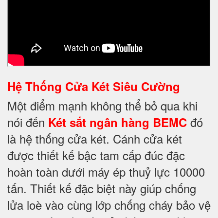
Hệ Thống Cửa Két Siêu Cường
Một điểm mạnh không thể bỏ qua khi
nói đến
đó
Két sắt ngân hàng BEMC
là hệ thống cửa két. Cánh cửa két
được thiết kế bậc tam cấp đúc đặc
hoàn toàn dưới máy ép thuỷ lực 10000
tấn. Thiết kế đặc biệt này giúp chống
lửa loè vào cùng lớp chống cháy bảo vệ