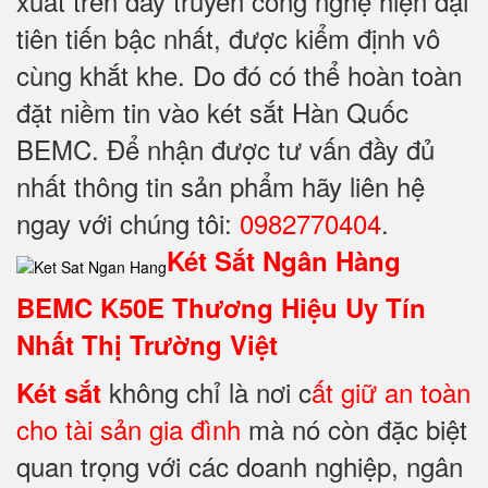
xuất trên dây truyền công nghệ hiện đại
tiên tiến bậc nhất, được kiểm định vô
cùng khắt khe. Do đó có thể hoàn toàn
đặt niềm tin vào két sắt Hàn Quốc
BEMC. Để nhận được tư vấn đầy đủ
nhất thông tin sản phẩm hãy liên hệ
ngay với chúng tôi:
0982770404
.
Két Sắt Ngân Hàng
BEMC K50E Thương Hiệu Uy Tín
Nhất Thị Trường Việt
không chỉ là nơi c
ất giữ an toàn
Két sắt
cho tài sản gia đình
mà nó còn đặc biệt
quan trọng với các doanh nghiệp, ngân