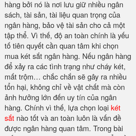
hàng bởi nó là nơi lưu giữ nhiều ngân
sách, tài sản, tài liệu quan trọng của
ngân hàng, bảo vệ tài sản cho cả một
tập thể. Vì thế, độ an toàn chính là yếu
tố tiên quyết cần quan tâm khi chọn
mua két sắt ngân hàng. Nếu ngân hàng
để xảy ra các tình trạng như cháy két,
mất trộm… chắc chắn sẽ gây ra nhiều
tổn hại, không chỉ về vật chất mà còn
ảnh hưởng lớn đến uy tín của ngân
hàng. Chính vì thế, lựa chọn loại
két
sắt
nào tốt và an toàn luôn là vấn đề
được ngân hàng quan tâm. Trong bài