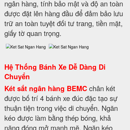
ngân hàng, tính bảo mật và độ an toàn
được đặt lên hàng đầu để đảm bảo lưu
trữ an toàn tuyệt đối tư trang, tiền mặt,
giấy tờ quan trọng.
Hệ Thống Bánh Xe Dễ Dàng Di
Chuyển
chân két
Két sắt ngân hàng BEMC
được bố trí 4 bánh xe đúc đặc tạo sự
thuận tiện trong việc di chuyển. Ngăn
kéo được làm bằng thép bóng, khả
năng đóng mở mạnh mẽ. Ngăn kéo