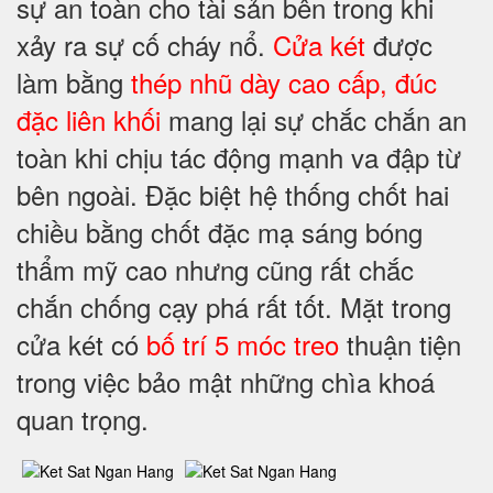
sự an toàn cho tài sản bên trong khi
xảy ra sự cố cháy nổ.
Cửa két
được
làm bằng
thép nhũ dày cao
cấp, đúc
đặc liên khối
mang lại sự chắc chắn an
toàn khi chịu tác động mạnh va đập từ
bên ngoài. Đặc biệt hệ thống chốt hai
chiều bằng chốt đặc mạ sáng bóng
thẩm mỹ cao nhưng cũng rất chắc
chắn chống cạy phá rất tốt. Mặt trong
cửa két có
bố trí 5 móc treo
thuận tiện
trong việc bảo mật những chìa khoá
quan trọng.