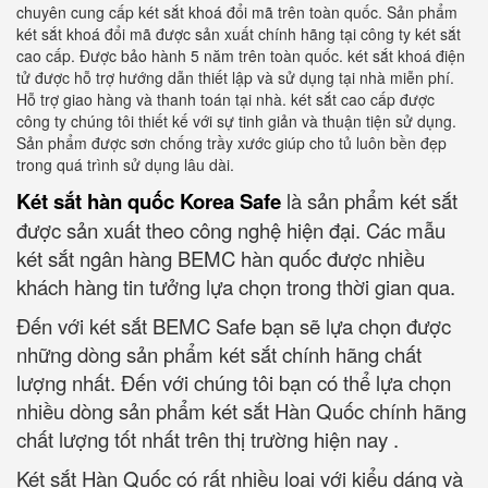
chuyên cung cấp két sắt khoá đổi mã trên toàn quốc. Sản phẩm
két sắt khoá đổi mã được sản xuất chính hãng tại công ty két sắt
cao cấp. Được bảo hành 5 năm trên toàn quốc. két sắt khoá điện
tử được hỗ trợ hướng dẫn thiết lập và sử dụng tại nhà miễn phí.
Hỗ trợ giao hàng và thanh toán tại nhà. két sắt cao cấp được
công ty chúng tôi thiết kế với sự tinh giản và thuận tiện sử dụng.
Sản phẩm được sơn chống trầy xước giúp cho tủ luôn bền đẹp
trong quá trình sử dụng lâu dài.
Két sắt hàn quốc Korea Safe
là sản phẩm két sắt
được sản xuất theo công nghệ hiện đại. Các mẫu
két sắt ngân hàng BEMC hàn quốc được nhiều
khách hàng tin tưởng lựa chọn trong thời gian qua.
Đến với két sắt BEMC Safe bạn sẽ lựa chọn được
những dòng sản phẩm két sắt chính hãng chất
lượng nhất. Đến với chúng tôi bạn có thể lựa chọn
nhiều dòng sản phẩm két sắt Hàn Quốc chính hãng
chất lượng tốt nhất trên thị trường hiện nay .
Két sắt Hàn Quốc có rất nhiều loại với kiểu dáng và