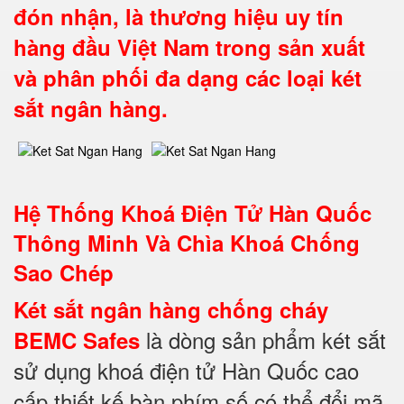
đón nhận, là thương hiệu uy tín
hàng đầu Việt Nam trong sản xuất
và phân phối đa dạng các loại két
sắt ngân hàng.
Hệ Thống Khoá Điện Tử Hàn Quốc
Thông Minh Và Chìa Khoá Chống
Sao Chép
Két sắt ngân hàng chống cháy
là dòng sản phẩm két sắt
BEMC Safes
sử dụng khoá điện tử Hàn Quốc cao
cấp thiết kế bàn phím số có thể đổi mã