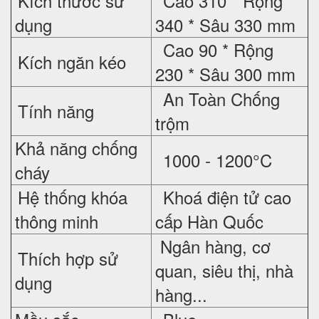
Kích thước sử
Cao 310 * Rộng
dụng
340 * Sâu 330 mm
Cao 90 * Rộng
Kích ngăn kéo
230 * Sâu 300 mm
An Toàn Chống
Tính năng
trộm
Khả năng chống
1000 - 1200°C
cháy
Hệ thống khóa
Khoá điện tử cao
thông minh
cấp Hàn Quốc
Ngân hàng, cơ
Thích hợp sử
quan, siêu thị, nhà
dụng
hàng...