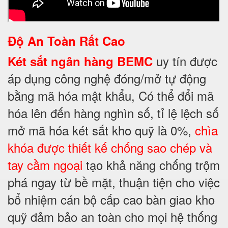
Độ An Toàn Rất Cao
uy tín được
Két sắt ngân hàng BEMC
áp dụng công nghệ đóng/mở tự động
bằng mã hóa mật khẩu, Có thể đổi mã
hóa lên đến hàng nghìn số, tỉ lệ lệch số
mở mã hóa két sắt kho quỹ là 0%,
chìa
khóa được thiết kế chống sao chép và
tay cầm ngoại
tạo khả năng chống trộm
phá ngay từ bề mặt, thuận tiện cho việc
bổ nhiệm cán bộ cấp cao bàn giao kho
quỹ đảm bảo an toàn cho mọi hệ thống