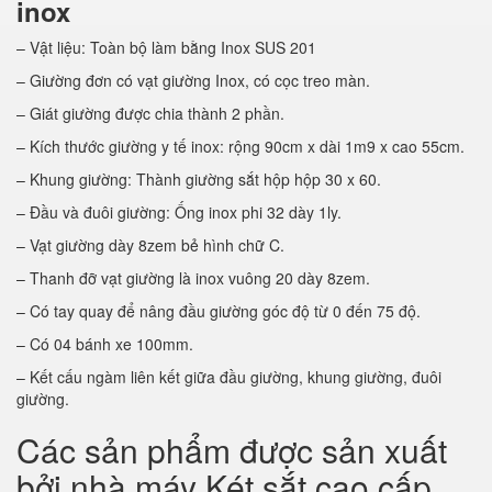
inox
– Vật liệu: Toàn bộ làm bằng Inox SUS 201
– Giường đơn có vạt giường Inox, có cọc treo màn.
– Giát giường được chia thành 2 phần.
– Kích thước giường y tế inox: rộng 90cm x dài 1m9 x cao 55cm.
– Khung giường: Thành giường sắt hộp hộp 30 x 60.
– Đầu và đuôi giường: Ống inox phi 32 dày 1ly.
– Vạt giường dày 8zem bẻ hình chữ C.
– Thanh đỡ vạt giường là inox vuông 20 dày 8zem.
– Có tay quay để nâng đầu giường góc độ từ 0 đến 75 độ.
– Có 04 bánh xe 100mm.
– Kết cấu ngàm liên kết giữa đầu giường, khung giường, đuôi
giường.
Các sản phẩm được sản xuất
bởi nhà máy Két sắt cao cấp