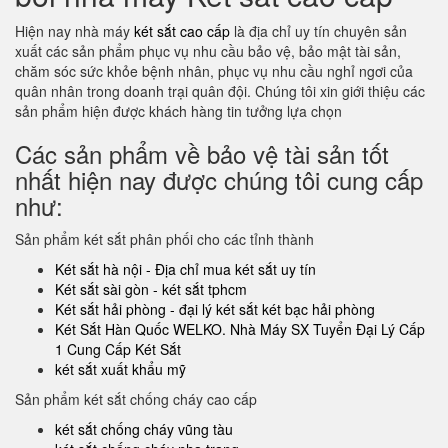
Hiện nay nhà máy
két sắt cao cấp
là địa chỉ uy tín chuyên sản
xuất các sản phẩm phục vụ nhu cầu bảo vệ, bảo mật tài sản,
chăm sóc sức khỏe bệnh nhân, phục vụ nhu cầu nghỉ ngơi của
quân nhân trong doanh trại quân đội. Chúng tôi xin giới thiệu các
sản phẩm hiện được khách hàng tin tưởng lựa chọn
Các sản phẩm về bảo vệ tài sản tốt
nhất hiện nay được chúng tôi cung cấp
như:
Sản phẩm két sắt phân phối cho các tỉnh thành
Két sắt hà nội - Địa chỉ mua két sắt uy tín
Két sắt sài gòn - két sắt tphcm
Két sắt hải phòng - đại lý két sắt két bạc hải phòng
Két Sắt Hàn Quốc WELKO. Nhà Máy SX Tuyển Đại Lý Cấp
1 Cung Cấp Két Sắt
két sắt xuất khẩu mỹ
Sản phẩm két sắt chống cháy cao cấp
két sắt chống cháy vũng tàu