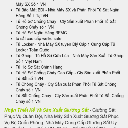
Máy SX Số 1 VN
Tủ Bảo Mật BDI - Nhà Máy SX và Phân Phối Tủ Sắt Ngân
Hàng Số 1 Tại VN
Tủ Hồ Sơ Chống Cháy - Cty Sản xuất Phân Phối Tủ Sắt
Chống Cháy số 1 VN
Tủ Hồ Sơ Ngân Hàng BEMC
tủ sắt cao cấp welko safe
Tủ Locker - Nhà Máy SX tuyển Đlý Cấp 1 Cung Cấp Tủ
Locker Toàn Quốc
Tủ Ghép - Tủ Hồ Sơ Cửa Lùa - Nhà Máy Sản Xuất Tủ Ghép
Số 1 Việt Nam
Tủ Hồ Sơ Sắt Chính Hãng
Tủ Hồ Sơ Chống Cháy Cao Cấp - Cty Sản xuất Phân Phối
Tủ Sắt số 1 VN
Tủ Chống Cháy - Cty Sản xuất Phân Phối Tủ Sắt Chống
Cháy số 1 VN
Tủ Sắt Chống Cháy - Cty Sản xuất Phân Phối Tủ Sắt Chống
Cháy số 1 VN
Nhận Thiết Kế Và Sản Xuất Giường Sắt
- Giường Sắt
Phục Vụ Quân Đội, Nhà Máy Sản Xuất Giường Sắt Phục
Vụ Bộ Quốc Phòng, Nhà Máy Cung Cấp Giường Sắt Uy