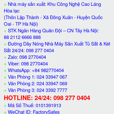
+
Nhà máy sản xuất: Khu Công Nghệ Cao Láng
Hòa lạc
(Thôn Lập Thành - Xã Đông Xuân - Huyện Quốc
Oai - TP Hà Nội)
+
STK Ngân Hàng Quân Đội – CN Tây Hà Nội:
88 2112 6666 888
+
Đường Dây Nóng Nhà Máy Sản Xuất Tủ Sắt & Két
Sắt 24/24: 098 277 0404
+
Zalo: 098 2770404
+
Viber: 098 2770404
+
WhatsApp: +84 982770404
+
Văn Phòng 1: 024 33947 067
+
Văn Phòng 2: 024 33947 069
+
Văn Phòng 3: 024 3392 7777
HOTLINE: 24/24: 098 277 0404
+
Mã Số Thuế: 0101391913
+
WeChat ID: FactorySafes