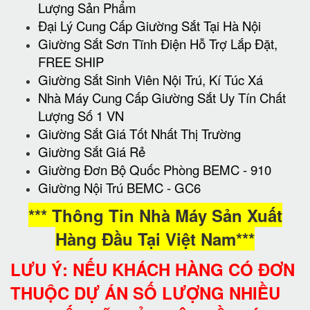
Lượng Sản Phẩm
Đại Lý Cung Cấp Giường Sắt Tại Hà Nội
Giường Sắt Sơn Tĩnh Điện Hỗ Trợ Lắp Đặt,
FREE SHIP
Giường Sắt Sinh Viên Nội Trú, Kí Túc Xá
Nhà Máy Cung Cấp Giường Sắt Uy Tín Chất
Lượng Số 1 VN
Giường Sắt Giá Tốt Nhất Thị Trường
Giường Sắt Giá Rẻ
Giường Đơn Bộ Quốc Phòng BEMC - 910
Giường Nội Trú BEMC - GC6
*** Thông Tin Nhà Máy Sản Xuất
Hàng Đầu Tại Việt Nam***
LƯU Ý: NẾU KHÁCH HÀNG CÓ ĐƠN
THUỘC DỰ ÁN SỐ LƯỢNG NHIỀU