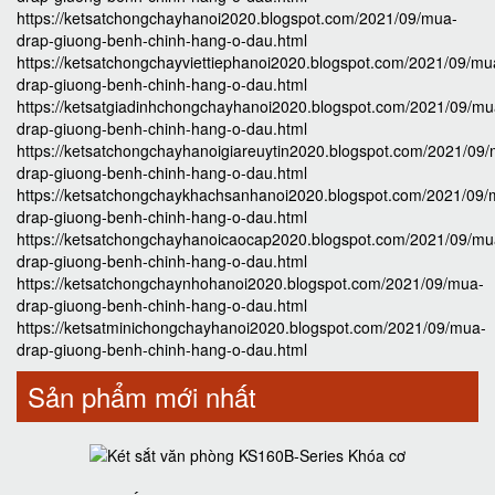
https://ketsatchongchayhanoi2020.blogspot.com/2021/09/mua-
drap-giuong-benh-chinh-hang-o-dau.html
https://ketsatchongchayviettiephanoi2020.blogspot.com/2021/09/mu
drap-giuong-benh-chinh-hang-o-dau.html
https://ketsatgiadinhchongchayhanoi2020.blogspot.com/2021/09/mu
drap-giuong-benh-chinh-hang-o-dau.html
https://ketsatchongchayhanoigiareuytin2020.blogspot.com/2021/09
drap-giuong-benh-chinh-hang-o-dau.html
https://ketsatchongchaykhachsanhanoi2020.blogspot.com/2021/09/
drap-giuong-benh-chinh-hang-o-dau.html
https://ketsatchongchayhanoicaocap2020.blogspot.com/2021/09/mu
drap-giuong-benh-chinh-hang-o-dau.html
https://ketsatchongchaynhohanoi2020.blogspot.com/2021/09/mua-
drap-giuong-benh-chinh-hang-o-dau.html
https://ketsatminichongchayhanoi2020.blogspot.com/2021/09/mua-
drap-giuong-benh-chinh-hang-o-dau.html
Sản phẩm mới nhất