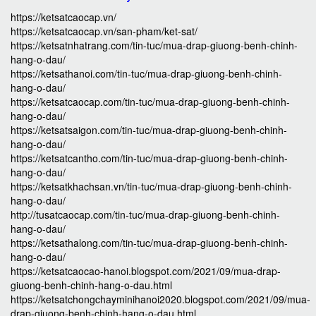
https://ketsatcaocap.vn/
https://ketsatcaocap.vn/san-pham/ket-sat/
https://ketsatnhatrang.com/tin-tuc/mua-drap-giuong-benh-chinh-
hang-o-dau/
https://ketsathanoi.com/tin-tuc/mua-drap-giuong-benh-chinh-
hang-o-dau/
https://ketsatcaocap.com/tin-tuc/mua-drap-giuong-benh-chinh-
hang-o-dau/
https://ketsatsaigon.com/tin-tuc/mua-drap-giuong-benh-chinh-
hang-o-dau/
https://ketsatcantho.com/tin-tuc/mua-drap-giuong-benh-chinh-
hang-o-dau/
https://ketsatkhachsan.vn/tin-tuc/mua-drap-giuong-benh-chinh-
hang-o-dau/
http://tusatcaocap.com/tin-tuc/mua-drap-giuong-benh-chinh-
hang-o-dau/
https://ketsathalong.com/tin-tuc/mua-drap-giuong-benh-chinh-
hang-o-dau/
https://ketsatcaocao-hanoi.blogspot.com/2021/09/mua-drap-
giuong-benh-chinh-hang-o-dau.html
https://ketsatchongchayminihanoi2020.blogspot.com/2021/09/mua-
drap-giuong-benh-chinh-hang-o-dau.html