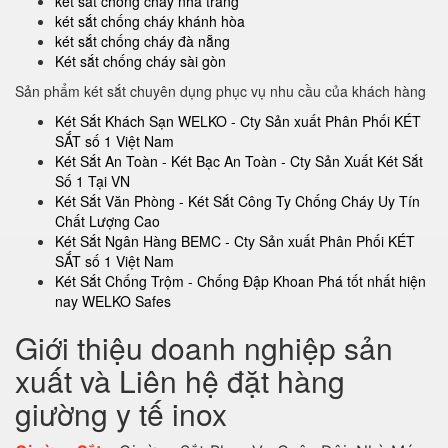
két sắt chống cháy nha trang
két sắt chống cháy khánh hòa
két sắt chống cháy đà nẵng
Két sắt chống cháy sài gòn
Sản phẩm két sắt chuyên dụng phục vụ nhu cầu của khách hàng
Két Sắt Khách Sạn WELKO - Cty Sản xuất Phân Phối KÉT
SẮT số 1 Việt Nam
Két Sắt An Toàn - Két Bạc An Toàn - Cty Sản Xuất Két Sắt
Số 1 Tại VN
Két Sắt Văn Phòng - Két Sắt Công Ty Chống Cháy Uy Tín
Chất Lượng Cao
Két Sắt Ngân Hàng BEMC - Cty Sản xuất Phân Phối KÉT
SẮT số 1 Việt Nam
Két Sắt Chống Trộm - Chống Đập Khoan Phá tốt nhất hiện
nay WELKO Safes
Giới thiệu doanh nghiệp sản
xuất và Liên hệ đặt hàng
giường y tế inox