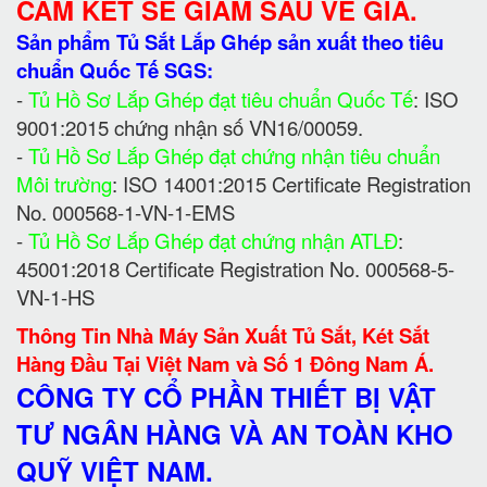
CAM KẾT SẼ GIẢM SÂU VỀ GIÁ.
Sản phẩm Tủ Sắt Lắp Ghép sản xuất theo tiêu
chuẩn Quốc Tế SGS:
-
Tủ Hồ Sơ Lắp Ghép đạt tiêu chuẩn Quốc Tế
: ISO
9001:2015 chứng nhận số VN16/00059.
-
Tủ Hồ Sơ Lắp Ghép đạt chứng nhận tiêu chuẩn
Môi trường
: ISO 14001:2015 Certificate Registration
No. 000568-1-VN-1-EMS
-
Tủ Hồ Sơ Lắp Ghép đạt chứng nhận ATLĐ
:
45001:2018 Certificate Registration No. 000568-5-
VN-1-HS
Thông Tin Nhà Máy Sản Xuất Tủ Sắt, Két Sắt
Hàng Đầu Tại Việt Nam và Số 1 Đông Nam Á.
CÔNG TY CỔ PHẦN THIẾT BỊ VẬT
TƯ NGÂN HÀNG VÀ AN TOÀN KHO
QUỸ VIỆT NAM.