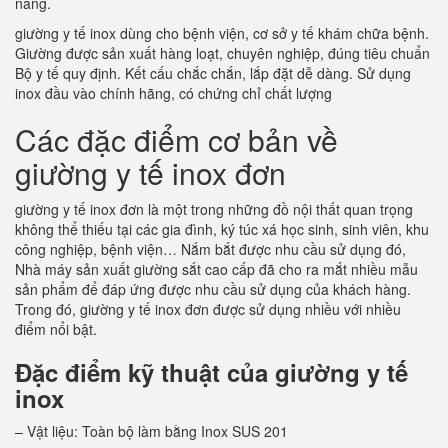
năng.
giường y tế inox dùng cho bệnh viện, cơ sở y tế khám chữa bệnh.
Giường được sản xuất hàng loạt, chuyên nghiệp, đúng tiêu chuẩn
Bộ y tế quy định. Kết cấu chắc chắn, lắp đặt dễ dàng. Sử dụng
inox đầu vào chính hãng, có chứng chỉ chất lượng
Các đặc điểm cơ bản về
giường y tế inox đơn
giường y tế inox đơn là một trong những đồ nội thất quan trọng
không thể thiếu tại các gia đình, ký túc xá học sinh, sinh viên, khu
công nghiệp, bệnh viện… Nắm bắt được nhu cầu sử dụng đó,
Nhà máy sản xuất giường sắt cao cấp đã cho ra mắt nhiều mẫu
sản phẩm để đáp ứng được nhu cầu sử dụng của khách hàng.
Trong đó, giường y tế inox đơn được sử dụng nhiều với nhiều
điểm nổi bật.
Đặc điểm kỹ thuật của giường y tế
inox
– Vật liệu: Toàn bộ làm bằng Inox SUS 201