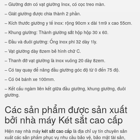
– Giường đơn có vạt giường Inox, có cọc treo màn.
– Giát giường được chia thành 2 phần.
– Kích thước giường y tế inox: rộng 90cm x dài 1m9 x cao 55cm.
– Khung giường: Thành giường sắt hộp hộp 30 x 60.
– Đầu và đuôi giường: Ống inox phi 32 dày 1ly.
– Vạt giường dày 8zem bẻ hình chữ C.
– Thanh đỡ vạt giường là inox vuông 20 dày 8zem.
– Có tay quay để nâng đầu giường góc độ từ 0 đến 75 độ.
– Có 04 bánh xe 100mm.
– Kết cấu ngàm liên kết giữa đầu giường, khung giường, đuôi
giường.
Các sản phẩm được sản xuất
bởi nhà máy Két sắt cao cấp
Hiện nay nhà máy
két sắt cao cấp
là địa chỉ uy tín chuyên sản
xuất các sản phẩm phục vụ nhu cầu bảo vệ, bảo mật tài sản,