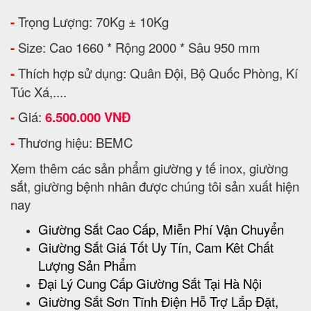
-
Trọng Lượng: 70Kg ± 10Kg
-
Size: Cao 1660 * Rộng 2000 * Sâu 950 mm
-
Thích hợp sử dụng: Quân Đội, Bộ Quốc Phòng, Kí
Túc Xá,....
-
Giá:
6.500.000 VNĐ
-
Thương hiệu: BEMC
Xem thêm các sản phẩm giường y tế inox, giường
sắt, giường bệnh nhân được chúng tôi sản xuất hiện
nay
Giường Sắt Cao Cấp, Miễn Phí Vận Chuyển
Giường Sắt Giá Tốt Uy Tín, Cam Kêt Chất
Lượng Sản Phẩm
Đại Lý Cung Cấp Giường Sắt Tại Hà Nội
Giường Sắt Sơn Tĩnh Điện Hỗ Trợ Lắp Đặt,