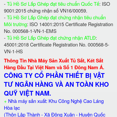
-
Tủ Hồ Sơ Lắp Ghép đạt tiêu chuẩn Quốc Tế
: ISO
9001:2015 chứng nhận số VN16/00059.
-
Tủ Hồ Sơ Lắp Ghép đạt chứng nhận tiêu chuẩn
Môi trường
: ISO 14001:2015 Certificate Registration
No. 000568-1-VN-1-EMS
-
Tủ Hồ Sơ Lắp Ghép đạt chứng nhận ATLĐ
:
45001:2018 Certificate Registration No. 000568-5-
VN-1-HS
Thông Tin Nhà Máy Sản Xuất Tủ Sắt, Két Sắt
Hàng Đầu Tại Việt Nam và Số 1 Đông Nam Á.
CÔNG TY CỔ PHẦN THIẾT BỊ VẬT
TƯ NGÂN HÀNG VÀ AN TOÀN KHO
QUỸ VIỆT NAM.
+
Nhà máy sản xuất: Khu Công Nghệ Cao Láng
Hòa lạc
(Thôn Lập Thành - Xã Đông Xuân - Huyện Quốc