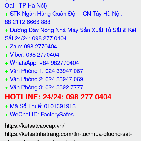
Oai - TP Hà Nội)
+
STK Ngân Hàng Quân Đội – CN Tây Hà Nội:
88 2112 6666 888
+
Đường Dây Nóng Nhà Máy Sản Xuất Tủ Sắt & Két
Sắt 24/24: 098 277 0404
+
Zalo: 098 2770404
+
Viber: 098 2770404
+
WhatsApp: +84 982770404
+
Văn Phòng 1: 024 33947 067
+
Văn Phòng 2: 024 33947 069
+
Văn Phòng 3: 024 3392 7777
HOTLINE: 24/24: 098 277 0404
+
Mã Số Thuế: 0101391913
+
WeChat ID: FactorySafes
https://ketsatcaocap.vn/
https://ketsatnhatrang.com/tin-tuc/mua-giuong-sat-