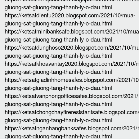
giuong-sat-giuong-tang-thanh-ly-o-dau.html
https://ketsatdientu2020.blogspot.com/2021/10/mua-
giuong-sat-giuong-tang-thanh-ly-o-dau.html
https://ketsatminibanksafe.blogspot.com/2021/10/mua
giuong-sat-giuong-tang-thanh-ly-o-dau.html
https://ketsatdunghoso2020.blogspot.com/2021/10/m
giuong-sat-giuong-tang-thanh-ly-o-dau.html
https://ketsatkhoavantay2020.blogspot.com/2021/10/
giuong-sat-giuong-tang-thanh-ly-o-dau.html
https://ketsatgiadinhhomesafes.blogspot.com/2021/1
giuong-sat-giuong-tang-thanh-ly-o-dau.html
https://ketsatvanphongofficesafes.blogspot.com/2021
giuong-sat-giuong-tang-thanh-ly-o-dau.html
https://ketsatchongchayfireresistantsafe.blogspot.co
giuong-sat-giuong-tang-thanh-ly-o-dau.html
https://ketsatnganhangbanksafes.blogspot.com/2021
giuong-sat-giuong-tang-thanh-ly-o-dau.html