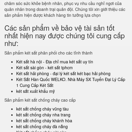
chăm sóc sức khỏe bệnh nhân, phục vụ nhu cầu nghỉ ngơi của
quân nhân trong doanh trại quân đội. Chúng tôi xin giới thiệu các
sản phẩm hiện được khách hàng tin tưởng lựa chọn
Các sản phẩm về bảo vệ tài sản tốt
nhất hiện nay được chúng tôi cung cấp
như:
Sản phẩm két sắt phân phối cho các tỉnh thành
Két sắt hà nội - Địa chỉ mua két sắt uy tín
Két sắt sài gòn - két sắt tphcm
Két sắt hải phòng - đại lý két sắt két bạc hải phòng
Két Sắt Hàn Quốc WELKO. Nhà Máy SX Tuyển Đại Lý Cấp
1 Cung Cấp Két Sắt
két sắt xuất khẩu mỹ
Sản phẩm két sắt chống cháy cao cấp
két sắt chống cháy vũng tàu
két sắt chống cháy nha trang
két sắt chống cháy khánh hòa
két sắt chống cháy đà nẵng