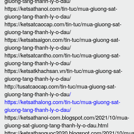
giuong-tang-thanh-ly-o-dau/
https://ketsathanoi.com/tin-tuc/mua-giuong-sat-
giuong-tang-thanh-ly-o-dau/
https://ketsatcaocap.com/tin-tuc/mua-giuong-sat-
giuong-tang-thanh-ly-o-dau/
https://ketsatsaigon.com/tin-tuc/mua-giuong-sat-
giuong-tang-thanh-ly-o-dau/
https://ketsatcantho.com/tin-tuc/mua-giuong-sat-
giuong-tang-thanh-ly-o-dau/
https://ketsatkhachsan.vn/tin-tuc/mua-giuong-sat-
giuong-tang-thanh-ly-o-dau/
http://tusatcaocap.com/tin-tuc/mua-giuong-sat-
giuong-tang-thanh-ly-o-dau
/
https://ketsathalong.com/tin-tuc/mua-giuong-sat-
giuong-tang-thanh-ly-o-dau/
https://ketsathanoi-com.blogspot.com/2021/10/mua-
giuong-sat-giuong-tang-thanh-ly-o-dau.html
https://ketsathanquoc2020.blogspot.com/2021/10/mua