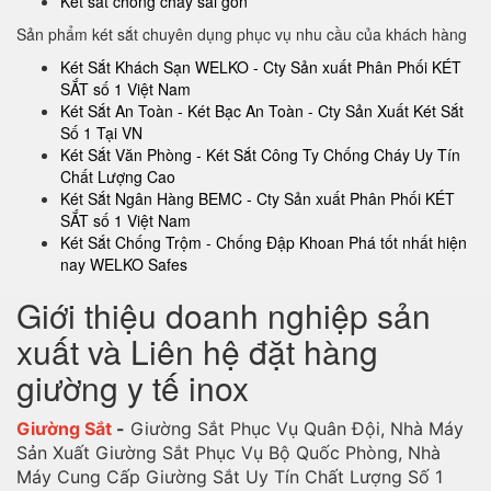
Két sắt chống cháy sài gòn
Sản phẩm két sắt chuyên dụng phục vụ nhu cầu của khách hàng
Két Sắt Khách Sạn WELKO - Cty Sản xuất Phân Phối KÉT
SẮT số 1 Việt Nam
Két Sắt An Toàn - Két Bạc An Toàn - Cty Sản Xuất Két Sắt
Số 1 Tại VN
Két Sắt Văn Phòng - Két Sắt Công Ty Chống Cháy Uy Tín
Chất Lượng Cao
Két Sắt Ngân Hàng BEMC - Cty Sản xuất Phân Phối KÉT
SẮT số 1 Việt Nam
Két Sắt Chống Trộm - Chống Đập Khoan Phá tốt nhất hiện
nay WELKO Safes
Giới thiệu doanh nghiệp sản
xuất và Liên hệ đặt hàng
giường y tế inox
Giường Sắt
-
Giường Sắt Phục Vụ Quân Đội, Nhà Máy
Sản Xuất Giường Sắt Phục Vụ Bộ Quốc Phòng, Nhà
Máy Cung Cấp Giường Sắt Uy Tín Chất Lượng Số 1