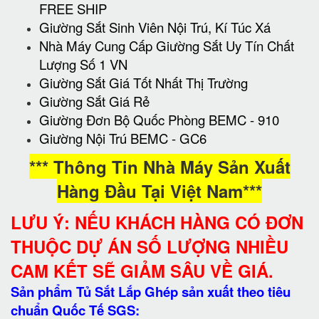
FREE SHIP
Giường Sắt Sinh Viên Nội Trú, Kí Túc Xá
Nhà Máy Cung Cấp Giường Sắt Uy Tín Chất
Lượng Số 1 VN
Giường Sắt Giá Tốt Nhất Thị Trường
Giường Sắt Giá Rẻ
Giường Đơn Bộ Quốc Phòng BEMC - 910
Giường Nội Trú BEMC - GC6
*** Thông Tin Nhà Máy Sản Xuất
Hàng Đầu Tại Việt Nam***
LƯU Ý: NẾU KHÁCH HÀNG CÓ ĐƠN
THUỘC DỰ ÁN SỐ LƯỢNG NHIỀU
CAM KẾT SẼ GIẢM SÂU VỀ GIÁ.
Sản phẩm Tủ Sắt Lắp Ghép sản xuất theo tiêu
chuẩn Quốc Tế SGS: