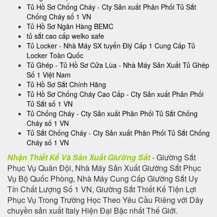
Tủ Hồ Sơ Chống Cháy - Cty Sản xuất Phân Phối Tủ Sắt
Chống Cháy số 1 VN
Tủ Hồ Sơ Ngân Hàng BEMC
tủ sắt cao cấp welko safe
Tủ Locker - Nhà Máy SX tuyển Đlý Cấp 1 Cung Cấp Tủ
Locker Toàn Quốc
Tủ Ghép - Tủ Hồ Sơ Cửa Lùa - Nhà Máy Sản Xuất Tủ Ghép
Số 1 Việt Nam
Tủ Hồ Sơ Sắt Chính Hãng
Tủ Hồ Sơ Chống Cháy Cao Cấp - Cty Sản xuất Phân Phối
Tủ Sắt số 1 VN
Tủ Chống Cháy - Cty Sản xuất Phân Phối Tủ Sắt Chống
Cháy số 1 VN
Tủ Sắt Chống Cháy - Cty Sản xuất Phân Phối Tủ Sắt Chống
Cháy số 1 VN
Nhận Thiết Kế Và Sản Xuất Giường Sắt
- Giường Sắt
Phục Vụ Quân Đội, Nhà Máy Sản Xuất Giường Sắt Phục
Vụ Bộ Quốc Phòng, Nhà Máy Cung Cấp Giường Sắt Uy
Tín Chất Lượng Số 1 VN, Giường Sắt Thiết Kế Tiện Lợi
Phục Vụ Trong Trường Học Theo Yêu Cầu Riêng với Dây
chuyền sản xuất Italy Hiện Đại Bậc nhất Thế Giới.