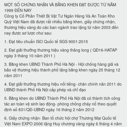
MỘT SỐ CHỨNG NHẬN VÀ BẰNG KHEN ĐẠT ĐƯỢC TỪ NĂM
1999 ĐẾN NAY
Công ty Cổ Phần Thiết Bị Vật Tư Ngân Hàng Và An Toàn Kho
Quỹ Việt Nam đã được rất nhiều bằng khen, giấy chứng nhận,
thương hiệu vàng do các ban ngành trao tặng từ năm 2003 đến
nay được sơ lược như sau:
1. Đạt tiêu chuẩn ISO Quốc tế SGS 9001:2015
2. Đạt giải thưởng thương hiệu vàng thăng long ( QĐ16-HATAP
ngày 3 tháng 10 năm 2011 )
3. Bằng khen UBND Thành Phố Hà Nội - Hội chống hàng giả và
bảo vệ thương hiệu thành phố tặng bằng khen ngày 25 tháng 12
năm 2011
4. Đạt giải thưởng thương hiệu nổi tiếng- chân chính năn 2011 do
UBND thành Phố Hà Nội cấp phép và chỉ đạo
5. Bằng khen do UBND Thành Phố Hà Nội đã có thành tích công
tác an toàn vệ sinh lao động- phòng chống cháy nổ theo quyết
định số 831/QĐ-UBND ngày 16 tháng 2 năm 2012
6. Giấy chứng nhận- Ban tổ chức hội chợ Thương Mại Quốc tế
Việt Nam EXPO 2006 tặng Huy chương vàng ngày 6 tháng 4 năm