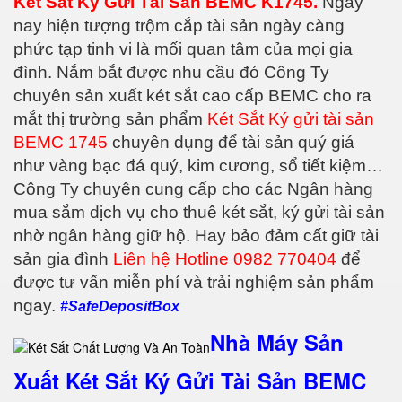
Két Sắt Ký Gửi Tài Sản BEMC K1745.
Ngày
nay hiện tượng trộm cắp tài sản ngày càng
phức tạp tinh vi là mối quan tâm của mọi gia
đình. Nắm bắt được nhu cầu đó Công Ty
chuyên sản xuất két sắt cao cấp BEMC cho ra
mắt thị trường sản phẩm
Két Sắt Ký gửi tài sản
BEMC 1745
chuyên dụng để tài sản quý giá
như vàng bạc đá quý, kim cương, sổ tiết kiệm…
Công Ty chuyên cung cấp cho các Ngân hàng
mua sắm dịch vụ cho thuê két sắt, ký gửi tài sản
nhờ ngân hàng giữ hộ. Hay bảo đảm cất giữ tài
sản gia đình
Liên hệ Hotline 0982 770404
để
được tư vấn miễn phí và trải nghiệm sản phẩm
ngay.
#SafeDepositBox
Nhà Máy Sản
Xuất Két Sắt Ký Gửi Tài Sản BEMC