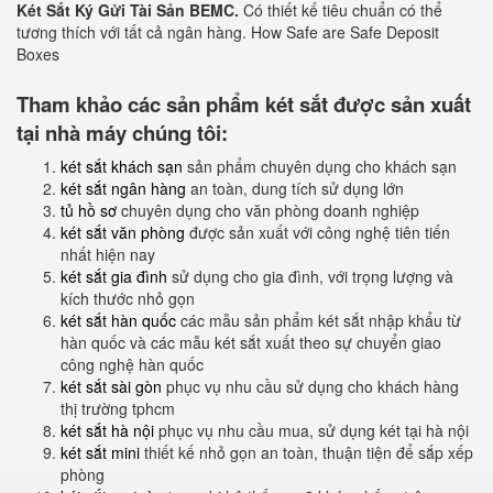
Két Sắt Ký Gửi Tài Sản BEMC.
Có thiết kế tiêu chuẩn có thể
tương thích với tất cả ngân hàng. How Safe are Safe Deposit
Boxes
Tham khảo các sản phẩm két sắt được sản xuất
tại nhà máy chúng tôi:
két sắt khách sạn
sản phẩm chuyên dụng cho khách sạn
két sắt ngân hàng
an toàn, dung tích sử dụng lớn
tủ hồ sơ
chuyên dụng cho văn phòng doanh nghiệp
két sắt văn phòng
được sản xuất với công nghệ tiên tiến
nhất hiện nay
két sắt gia đình
sử dụng cho gia đình, với trọng lượng và
kích thước nhỏ gọn
két sắt hàn quốc
các mẫu sản phẩm két sắt nhập khẩu từ
hàn quốc và các mẫu két sắt xuất theo sự chuyển giao
công nghệ hàn quốc
két sắt sài gòn
phục vụ nhu cầu sử dụng cho khách hàng
thị trường tphcm
két sắt hà nội
phục vụ nhu cầu mua, sử dụng két tại hà nội
két sắt mini
thiết kế nhỏ gọn an toàn, thuận tiện để sắp xếp
phòng