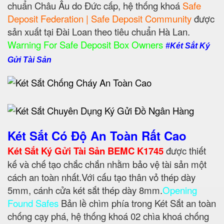
chuẩn Châu Âu do Đức cấp, hệ thống khoá
Safe
Deposit Federation | Safe Deposit Community
được
sản xuất tại Đài Loan theo tiêu chuẩn Hà Lan.
Warning For Safe Deposit Box Owners
#Két Sắt Ký
Gửi Tài Sản
Két Sắt Có Độ An Toàn Rất Cao
Két Sắt Ký Gửi Tài Sản BEMC K1745
được thiết
kế và chế tạo chắc chắn nhằm bảo vệ tài sản một
cách an toàn nhất.Với cấu tạo thân vỏ thép dày
5mm, cánh cửa két sắt thép dày 8mm.
Opening
Found Safes
Bản lề chìm phía trong Két Sắt an toàn
chống cạy phá, hệ thống khoá 02 chìa khoá chống