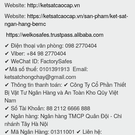
Website:
http://ketsatcaocap.vn
Website:
https://ketsatcaocap.vn/san-pham/ket-sat-
ngan-hang-bemc
https://welkosafes.trustpass.alibaba.com
✔ Điện thoại văn phòng: 098 2770404
✔ Viber: +84 98 2770404
✔ WeChat ID: FactorySafes
✔Mã số thuế: 0101391913
Email:
ketsatchongchay@gmail.com
✔ Thông tin thanh toán:
✔
Công Ty Cổ Phần Thiết
Bị Vật Tư Ngân Hàng và An Toàn Kho Qũy Việt
Nam
✔ Số Tài Khoản: 88 2112 6666 888
✔ Ngân hàng: Ngân hàng TMCP Quân Đội - Chi
nhánh Tây Hà Nội
✔ Mã Ngân Hàng: 01311001 ✔ Liên hệ: