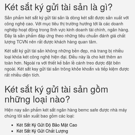
Két sắt ký gửi tài sản là gì?
Sản phẩm két sắt ký gửi tài sản là dòng két sắt được sản xuất với
công nghệ cao. Với mục tiêu thị trường hướng tới là các doanh
nghiệp hoạt động trong lĩnh vực kinh doanh tài chính, ngân hàng.
Đây là sản phẩm đáp ứng theo những tiêu chuẩn đánh giá chất
lượng TCVN nên rất được khách hàng quan tâm.
Két sắt ký gửi tài sản không những bền đẹp, mà trang bị nhiều
loại khóa két công nghệ hiện đại. Điều này là cho két thêm an
toàn hơn. Ngoài ra với thiết kế bản lề cánh treo được đặt bên
ngoài. Két sắt ksy gửi tài sản trông khỏe khoắn và tiếp kiệm được
rất nhiều diện tích.
Két sắt ký gửi tài sản gồm
những loại nào?
Hiện nay sản phẩm két sắt ngân hàng bemc safe được nhà máy
chúng tôi sản xuất bao gồm các loại:
Két Sắt Ký Gửi Độ Bảo Mật Cao
Két Sắt Ký Gửi Chất Lượng