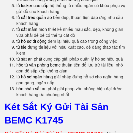
tủ locker cao cấp
hệ thống tủ nhiều ngăn có khóa phục vụ
gửi đồ cho khách hàng
tủ sắt treo quần áo
bền đẹp, thuận tiện đáp ứng nhu cầu
khách hàng
tủ sắt mầm mon
thiết kế nhiều màu sắc, đẹp, không gian
vừa phải để bé có thể tự cất đồ
tủ hồ sơ di động
đem lại hiệu quả cao trong công việc
tủ file
đựng tài liệu với hiệu xuất cao, dễ dàng thao tác tìm
kiếm
tủ sắt an phát
cung cấp giải pháp quản lý hồ sơ hiệu quả
hộc tủ văn phòng bemc
thuận tiện để lưu trữ tài liệu, nhỏ
gọn dễ sắp xếp không gian
tủ hồ sơ ngân hàng
giải pháp đựng hồ sơ cho ngân hàng
gọn gàng, ngăn nắp
bàn chân sắt an phát
giải pháp văn phòng hiện đại được
khách hàng ưa chuông nhất
Két Sắt Ký Gửi Tài Sản
BEMC K1745