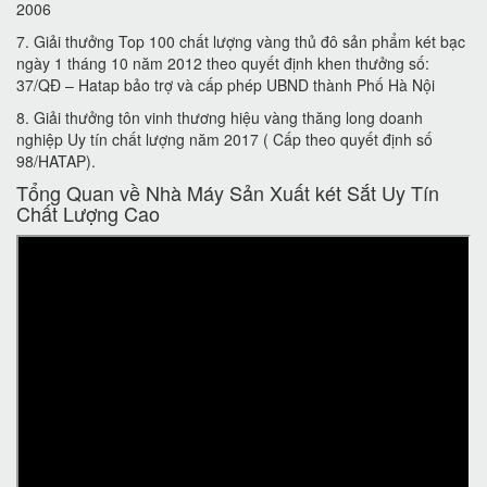
2006
7. Giải thưởng Top 100 chất lượng vàng thủ đô sản phẩm két bạc
ngày 1 tháng 10 năm 2012 theo quyết định khen thưởng số:
37/QĐ – Hatap bảo trợ và cấp phép UBND thành Phố Hà Nội
8. Giải thưởng tôn vinh thương hiệu vàng thăng long doanh
nghiệp Uy tín chất lượng năm 2017 ( Cấp theo quyết định số
98/HATAP).
Tổng Quan về Nhà Máy Sản Xuất két Sắt Uy Tín
Chất Lượng Cao