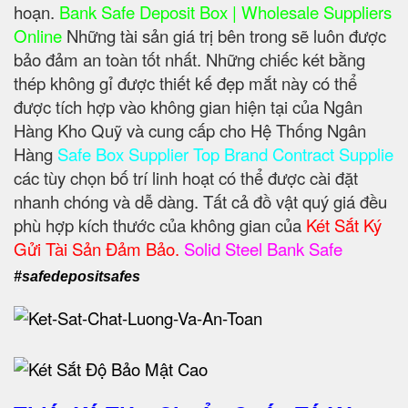
hoạn.
Bank Safe Deposit Box | Wholesale Suppliers
Online
Những tài sản giá trị bên trong sẽ luôn được
bảo đảm an toàn tốt nhất. Những chiếc két bằng
thép không gỉ được thiết kế đẹp mắt này có thể
được tích hợp vào không gian hiện tại của Ngân
Hàng Kho Quỹ và cung cấp cho Hệ Thống Ngân
Hàng
Safe Box Supplier Top Brand Contract Supplie
các tùy chọn bố trí linh hoạt có thể được cài đặt
nhanh chóng và dễ dàng. Tất cả đồ vật quý giá đều
phù hợp kích thước của không gian của
Két Sắt Ký
Gửi Tài Sản Đảm Bảo.
Solid Steel Bank Safe
#safedepositsafes