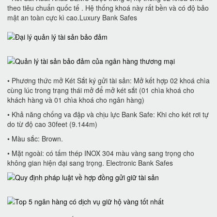
theo tiêu chuẩn quốc tế . Hệ thống khoá này rất bền và có độ bảo
mật an toàn cực kì cao.Luxury Bank Safes
• Phương thức mở Két Sắt ký gửi tài sản: Mở kết hợp 02 khoá chìa
cùng lúc trong trạng thái mở để mở két sắt (01 chìa khoá cho
khách hàng và 01 chìa khoá cho ngân hàng)
• Khả năng chống va đập và chịu lực Bank Safe: Khi cho két rơi tự
do từ độ cao 30feet (9.144m)
• Màu sắc: Brown.
• Mặt ngoài: có tấm thép INOX 304 màu vàng sang trọng cho
không gian hiện đại sang trọng. Electronic Bank Safes