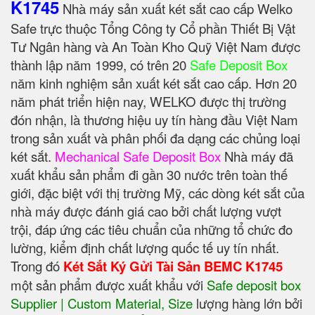
K1745
Nhà máy sản xuất két sắt cao cấp Welko
Safe trực thuộc Tổng Công ty Cổ phần Thiết Bị Vật
Tư Ngân hàng và An Toàn Kho Quỹ Việt Nam được
thành lập năm 1999, có trên 20
Safe Deposit Box
năm kinh nghiệm sản xuất két sắt cao cấp. Hơn 20
năm phát triển hiện nay, WELKO được thị trường
đón nhận, là thương hiệu uy tín hàng đầu Việt Nam
trong sản xuất và phân phối đa dạng các chủng loại
két sắt.
Mechanical Safe Deposit Box
Nhà máy đã
xuất khẩu sản phẩm đi gần 30 nước trên toàn thế
giới, đặc biệt với thị trường Mỹ, các dòng két sắt của
nhà máy được đánh giá cao bởi chất lượng vượt
trội, đáp ứng các tiêu chuẩn của những tổ chức đo
lường, kiểm định chất lượng quốc tế uy tín nhất.
Trong đó
Két Sắt Ký Gửi Tài Sản BEMC K1745
một sản phẩm được xuất khẩu với
Safe deposit box
Supplier | Custom Material, Size
‎ lượng hàng lớn bởi