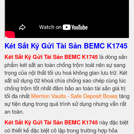
Két Sắt Ký Gửi Tài Sản BEMC K1745
Két Sắt Ký Gửi Tài Sản BEMC K1745
là dòng sản
phẩm két sắt an toàn chống trộm toát nên sự sang
trọng của nội thất tối ưu hoá không gian lưu trữ. Két
sắt sử dụng 02 khoá chìa chống sao chép cùng lúc
chống trộm tốt nhất đảm bảo an toàn tài sản giá trị
tối đa nhất
Merrion Vaults - Safe Deposit Boxes
tăng
sự tiện dụng trong quá trình sử dụng nhưng vẫn rất
an toàn.
Két Sắt Ký Gửi Tài Sản BEMC K1745
này đặc biệt
có thiết kế đặc biệt cô lập trong trường hợp hỏa