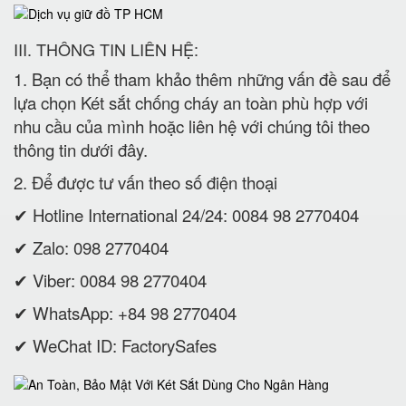
III. THÔNG TIN LIÊN HỆ:
1. Bạn có thể tham khảo thêm những vấn đề sau để
lựa chọn Két sắt chống cháy an toàn phù hợp với
nhu cầu của mình hoặc liên hệ với chúng tôi theo
thông tin dưới đây.
2. Để được tư vấn theo số điện thoại
✔ Hotline International 24/24: 0084 98 2770404
✔ Zalo: 098 2770404
✔ Viber: 0084 98 2770404
✔ WhatsApp: +84 98 2770404
✔ WeChat ID: FactorySafes