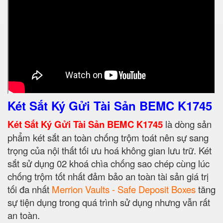
Két Sắt Ký Gửi Tài Sản BEMC K1745
Két Sắt Ký Gửi Tài Sản BEMC K1745
là dòng sản
phẩm két sắt an toàn chống trộm toát nên sự sang
trọng của nội thất tối ưu hoá không gian lưu trữ. Két
sắt sử dụng 02 khoá chìa chống sao chép cùng lúc
chống trộm tốt nhất đảm bảo an toàn tài sản giá trị
tối đa nhất
Merrion Vaults - Safe Deposit Boxes
tăng
sự tiện dụng trong quá trình sử dụng nhưng vẫn rất
an toàn.