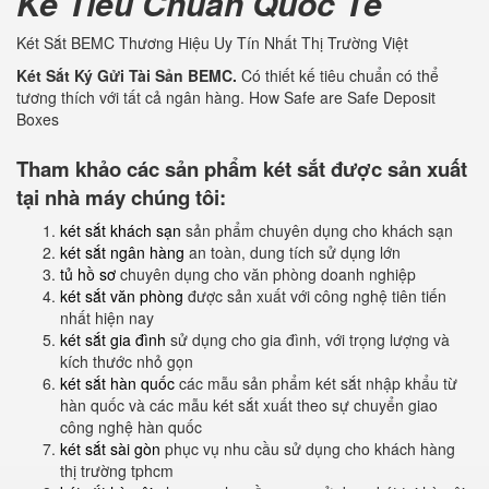
Kế Tiêu Chuẩn Quốc Tế
Két Sắt BEMC Thương Hiệu Uy Tín Nhất Thị Trường Việt
Két Sắt Ký Gửi Tài Sản BEMC.
Có thiết kế tiêu chuẩn có thể
tương thích với tất cả ngân hàng. How Safe are Safe Deposit
Boxes
Tham khảo các sản phẩm két sắt được sản xuất
tại nhà máy chúng tôi:
két sắt khách sạn
sản phẩm chuyên dụng cho khách sạn
két sắt ngân hàng
an toàn, dung tích sử dụng lớn
tủ hồ sơ
chuyên dụng cho văn phòng doanh nghiệp
két sắt văn phòng
được sản xuất với công nghệ tiên tiến
nhất hiện nay
két sắt gia đình
sử dụng cho gia đình, với trọng lượng và
kích thước nhỏ gọn
két sắt hàn quốc
các mẫu sản phẩm két sắt nhập khẩu từ
hàn quốc và các mẫu két sắt xuất theo sự chuyển giao
công nghệ hàn quốc
két sắt sài gòn
phục vụ nhu cầu sử dụng cho khách hàng
thị trường tphcm