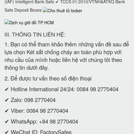
(IAF) Intelligent Bank Safe ✔ TCCS 01:2010/VTNH&ATKQ Bank
Safe Deposit Boxes
III. THÔNG TIN LIÊN HỆ:
1. Bạn có thể tham khảo thêm những vấn đề sau để
lựa chọn Két sắt chống cháy an toàn phù hợp với
nhu cầu của mình hoặc liên hệ với chúng tôi theo
thông tin dưới đây.
2. Để được tư vấn theo số điện thoại
✔ Hotline International 24/24: 0084 98 2770404
✔ Zalo: 098 2770404
✔ Viber: 0084 98 2770404
✔ WhatsApp: +84 98 2770404
✔ WeChat ID: FactorySafes