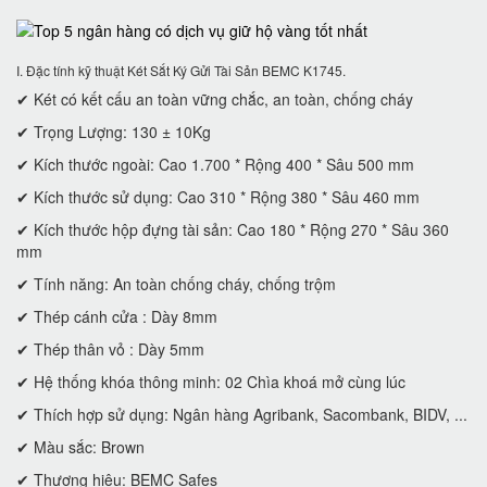
I. Đặc tính kỹ thuật Két Sắt Ký Gửi Tài Sản BEMC K1745.
✔ Két có kết cấu an toàn vững chắc, an toàn, chống cháy
✔ Trọng Lượng: 130 ± 10Kg
✔ Kích thước ngoài: Cao 1.700 * Rộng 400 * Sâu 500 mm
✔ Kích thước sử dụng: Cao 310 * Rộng 380 * Sâu 460 mm
✔ Kích thước hộp đựng tài sản: Cao 180 * Rộng 270 * Sâu 360
mm
✔ Tính năng: An toàn chống cháy, chống trộm
✔ Thép cánh cửa : Dày 8mm
✔ Thép thân vỏ : Dày 5mm
✔ Hệ thống khóa thông minh: 02 Chìa khoá mở cùng lúc
✔ Thích hợp sử dụng: Ngân hàng Agribank, Sacombank, BIDV, ...
✔ Màu sắc: Brown
✔ Thương hiệu: BEMC Safes