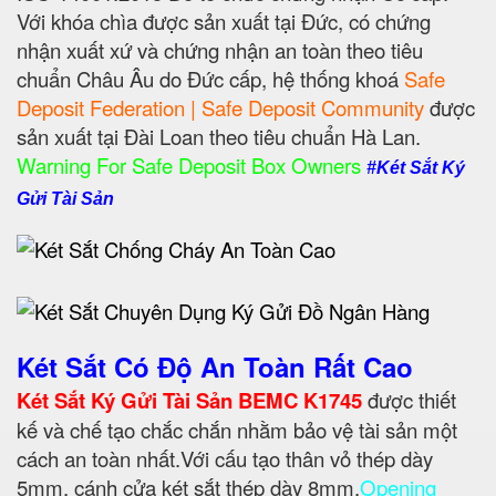
Với khóa chìa được sản xuất tại Đức, có chứng
nhận xuất xứ và chứng nhận an toàn theo tiêu
chuẩn Châu Âu do Đức cấp, hệ thống khoá
Safe
Deposit Federation | Safe Deposit Community
được
sản xuất tại Đài Loan theo tiêu chuẩn Hà Lan.
Warning For Safe Deposit Box Owners
#Két Sắt Ký
Gửi Tài Sản
Két Sắt Có Độ An Toàn Rất Cao
Két Sắt Ký Gửi Tài Sản BEMC K1745
được thiết
kế và chế tạo chắc chắn nhằm bảo vệ tài sản một
cách an toàn nhất.Với cấu tạo thân vỏ thép dày
5mm, cánh cửa két sắt thép dày 8mm.
Opening