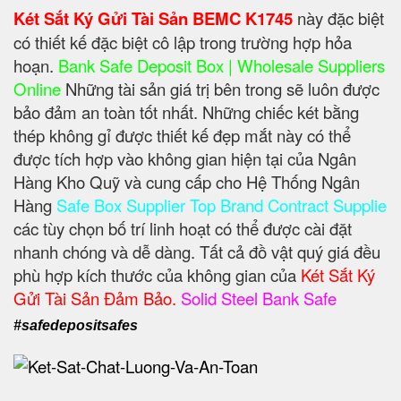
Két Sắt Ký Gửi Tài Sản BEMC K1745
này đặc biệt
có thiết kế đặc biệt cô lập trong trường hợp hỏa
hoạn.
Bank Safe Deposit Box | Wholesale Suppliers
Online
Những tài sản giá trị bên trong sẽ luôn được
bảo đảm an toàn tốt nhất. Những chiếc két bằng
thép không gỉ được thiết kế đẹp mắt này có thể
được tích hợp vào không gian hiện tại của Ngân
Hàng Kho Quỹ và cung cấp cho Hệ Thống Ngân
Hàng
Safe Box Supplier Top Brand Contract Supplie
các tùy chọn bố trí linh hoạt có thể được cài đặt
nhanh chóng và dễ dàng. Tất cả đồ vật quý giá đều
phù hợp kích thước của không gian của
Két Sắt Ký
Gửi Tài Sản Đảm Bảo.
Solid Steel Bank Safe
#safedepositsafes