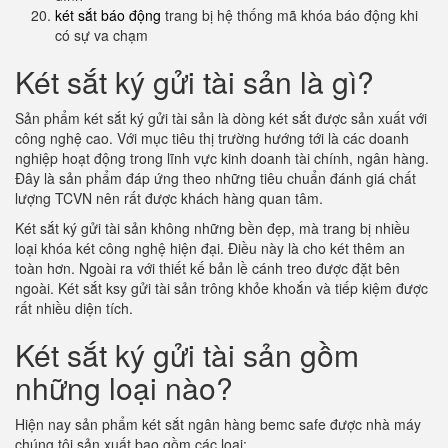
két sắt báo động
trang bị hệ thống mã khóa báo động khi
có sự va chạm
Két sắt ký gửi tài sản là gì?
Sản phẩm két sắt ký gửi tài sản là dòng két sắt được sản xuất với
công nghệ cao. Với mục tiêu thị trường hướng tới là các doanh
nghiệp hoạt động trong lĩnh vực kinh doanh tài chính, ngân hàng.
Đây là sản phẩm đáp ứng theo những tiêu chuẩn đánh giá chất
lượng TCVN nên rất được khách hàng quan tâm.
Két sắt ký gửi tài sản không những bền đẹp, mà trang bị nhiều
loại khóa két công nghệ hiện đại. Điều này là cho két thêm an
toàn hơn. Ngoài ra với thiết kế bản lề cánh treo được đặt bên
ngoài. Két sắt ksy gửi tài sản trông khỏe khoắn và tiếp kiệm được
rất nhiều diện tích.
Két sắt ký gửi tài sản gồm
những loại nào?
Hiện nay sản phẩm két sắt ngân hàng bemc safe được nhà máy
chúng tôi sản xuất bao gồm các loại: