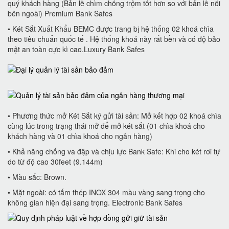
quý khách hàng (Bản lề chìm chống trộm tốt hơn so với bản lề nổi
bên ngoài) Premium Bank Safes
• Két Sắt Xuất Khẩu BEMC được trang bị hệ thống 02 khoá chìa
theo tiêu chuẩn quốc tế . Hệ thống khoá này rất bền và có độ bảo
mật an toàn cực kì cao.Luxury Bank Safes
• Phương thức mở Két Sắt ký gửi tài sản: Mở kết hợp 02 khoá chìa
cùng lúc trong trạng thái mở để mở két sắt (01 chìa khoá cho
khách hàng và 01 chìa khoá cho ngân hàng)
• Khả năng chống va đập và chịu lực Bank Safe: Khi cho két rơi tự
do từ độ cao 30feet (9.144m)
• Màu sắc: Brown.
• Mặt ngoài: có tấm thép INOX 304 màu vàng sang trọng cho
không gian hiện đại sang trọng. Electronic Bank Safes