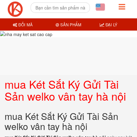
ĐỔI MÃ
SẢN PHẨM
ĐẠI LÝ
mua Két Sắt Ký Gửi Tài
Sản welko vân tay hà nội
mua Két Sắt Ký Gửi Tài Sản
welko vân tay hà nội