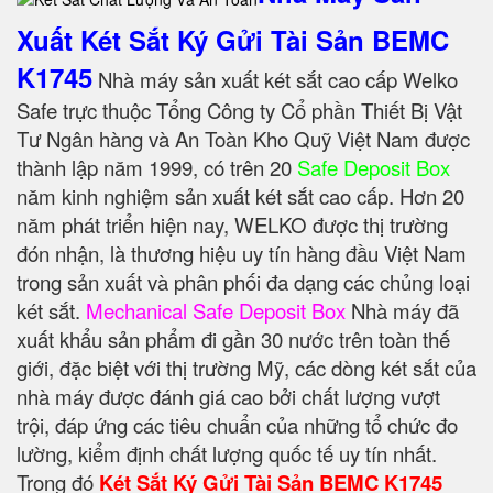
Xuất Két Sắt Ký Gửi Tài Sản BEMC
K1745
Nhà máy sản xuất két sắt cao cấp Welko
Safe trực thuộc Tổng Công ty Cổ phần Thiết Bị Vật
Tư Ngân hàng và An Toàn Kho Quỹ Việt Nam được
thành lập năm 1999, có trên 20
Safe Deposit Box
năm kinh nghiệm sản xuất két sắt cao cấp. Hơn 20
năm phát triển hiện nay, WELKO được thị trường
đón nhận, là thương hiệu uy tín hàng đầu Việt Nam
trong sản xuất và phân phối đa dạng các chủng loại
két sắt.
Mechanical Safe Deposit Box
Nhà máy đã
xuất khẩu sản phẩm đi gần 30 nước trên toàn thế
giới, đặc biệt với thị trường Mỹ, các dòng két sắt của
nhà máy được đánh giá cao bởi chất lượng vượt
trội, đáp ứng các tiêu chuẩn của những tổ chức đo
lường, kiểm định chất lượng quốc tế uy tín nhất.
Trong đó
Két Sắt Ký Gửi Tài Sản BEMC K1745