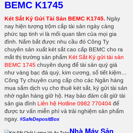
BEMC K1745
Két Sắt Ký Gửi Tài Sản BEMC K1745.
Ngày
nay hiện tượng trộm cắp tài sản ngày càng
phức tạp tinh vi là mối quan tâm của mọi gia
đình. Nắm bắt được nhu cầu đó Công Ty
chuyên sản xuất két sắt cao cấp BEMC cho ra
mắt thị trường sản phẩm
Két Sắt Ký gửi tài sản
BEMC 1745
chuyên dụng để tài sản quý giá
như vàng bạc đá quý, kim cương, sổ tiết kiệm…
Công Ty chuyên cung cấp cho các Ngân hàng
mua sắm dịch vụ cho thuê két sắt, ký gửi tài sản
nhờ ngân hàng giữ hộ. Hay bảo đảm cất giữ tài
sản gia đình
Liên hệ Hotline 0982 770404
để
được tư vấn miễn phí và trải nghiệm sản phẩm
ngay.
#SafeDepositBox
Nhà Máy Sản