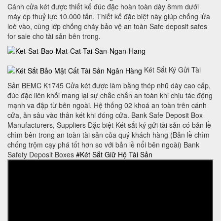
Cánh cửa két được thiết kế đúc đặc hoàn toàn dày 8mm dưới
máy ép thuỷ lực 10.000 tấn. Thiết kế đặc biệt này giúp chống lửa
loè vào, cùng lớp chống cháy bảo vệ an toàn Safe deposit safes
for sale cho tài sản bên trong.
Két Sắt Ký Gửi Tài
Sản BEMC K1745 Cửa két được làm bằng thép nhũ dày cao cấp,
đúc đặc liên khối mang lại sự chắc chắn an toàn khi chịu tác động
mạnh va đập từ bên ngoài. Hệ thống 02 khoá an toàn trên cánh
cửa, ăn sâu vào thân két khi đóng cửa. Bank Safe Deposit Box
Manufacturers, Suppliers Đặc biệt Két sắt ký gửi tài sản có bản lề
chìm bên trong an toàn tài sản của quý khách hàng (Bản lề chìm
chống trộm cạy phá tốt hơn so với bản lề nổi bên ngoài) Bank
Safety Deposit Boxes
#Két Sắt Giữ Hộ Tài Sản