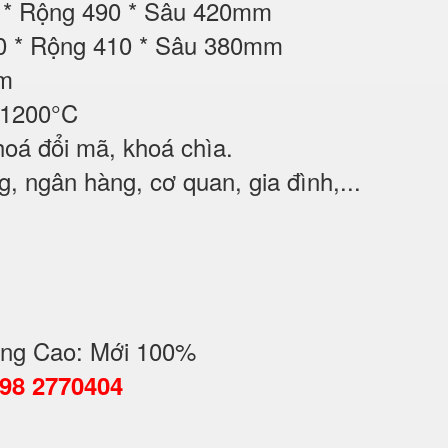
00 * Rộng 490 * Sâu 420mm
00 * Rộng 410 * Sâu 380mm
ộm
 1200°C
oá đổi mã, khoá chìa.
, ngân hàng, cơ quan, gia đình,...
ng Cao: Mới 100%
098 2770404