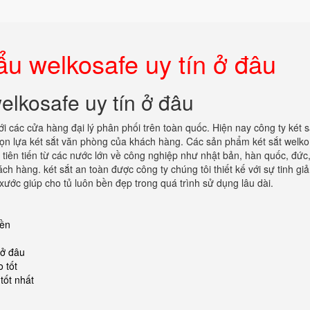
ẩu welkosafe uy tín ở đâu
elkosafe uy tín ở đâu
ới các cửa hàng đại lý phân phối trên toàn quốc. Hiện nay công ty két s
n lựa két sắt văn phòng của khách hàng. Các sản phẩm két sắt welko
tiên tiến từ các nước lớn về công nghiệp như nhật bản, hàn quốc, đức,
ch hàng. két sắt an toàn được công ty chúng tôi thiết kế với sự tinh gi
ước giúp cho tủ luôn bền đẹp trong quá trình sử dụng lâu dài.
iền
 ở đâu
 tốt
tốt nhất