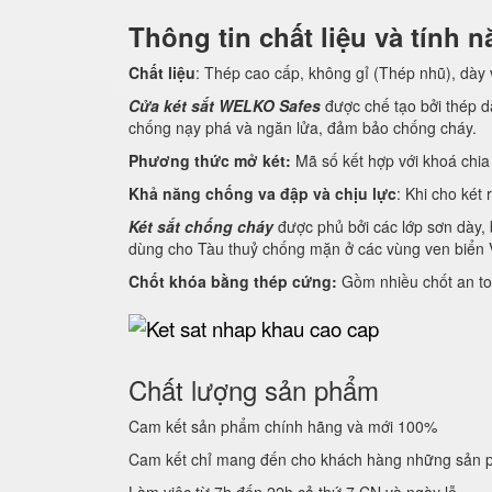
Thông tin chất liệu và tính
Chất liệu
: Thép cao cấp, không gỉ (Thép nhũ), dày
Cửa két sắt WELKO Safes
được chế tạo bởi thép dà
chống nạy phá và ngăn lửa, đảm bảo chống cháy.
Phương thức mở két:
Mã số kết hợp với khoá chia 
Khả năng chống va đập và chịu lực
: Khi cho két 
Két sắt chống cháy
được phủ bởi các lớp sơn dày, 
dùng cho Tàu thuỷ chống mặn ở các vùng ven biển 
Chốt khóa bằng thép cứng:
Gồm nhiều chốt an to
Chất lượng sản phẩm
Cam kết sản phẩm chính hãng và mới 100%
Cam kết chỉ mang đến cho khách hàng những sản p