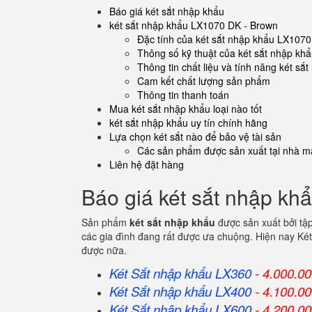
Báo giá két sắt nhập khẩu
két sắt nhập khẩu LX1070 DK - Brown
Đặc tính của két sắt nhập khẩu LX107
Thông số kỹ thuật của két sắt nhập k
Thông tin chất liệu và tính năng két s
Cam kết chất lượng sản phẩm
Thông tin thanh toán
Mua két sắt nhập khẩu loại nào tốt
két sắt nhập khẩu uy tín chính hãng
Lựa chọn két sắt nào để bảo vệ tài sản
Các sản phẩm được sản xuất tại nhà má
Liên hệ đặt hàng
Báo giá két sắt nhập kh
Sản phẩm
két sắt nhập khẩu
được sản xuất bởi tậ
các gia đình đang rất được ưa chuộng. Hiện nay Két
được nữa.
Két Sắt nhập khẩu LX360
- 4.000.0
Két Sắt
nhập khẩu
LX400
- 4.100.0
Két Sắt
nhập khẩu
LX600
- 4.200.0