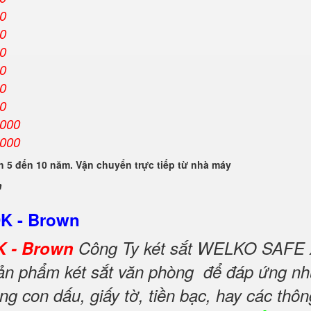
00
00
00
00
00
00
.000
.000
 5 đến 10 năm. Vận chuyển trực tiếp từ nhà máy
n
DK - Brown
K - Brown
Công Ty két sắt WELKO SAFE 
 sản phẩm két sắt văn phòng để đáp ứng nh
ng con dấu, giấy tờ, tiền bạc, hay các thôn