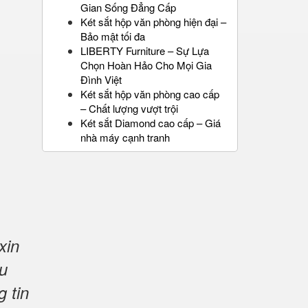
Gian Sống Đẳng Cấp
Két sắt hộp văn phòng hiện đại –
Bảo mật tối đa
LIBERTY Furniture – Sự Lựa
Chọn Hoàn Hảo Cho Mọi Gia
Đình Việt
Két sắt hộp văn phòng cao cấp
– Chất lượng vượt trội
Két sắt Diamond cao cấp – Giá
nhà máy cạnh tranh
xin
u
g tin