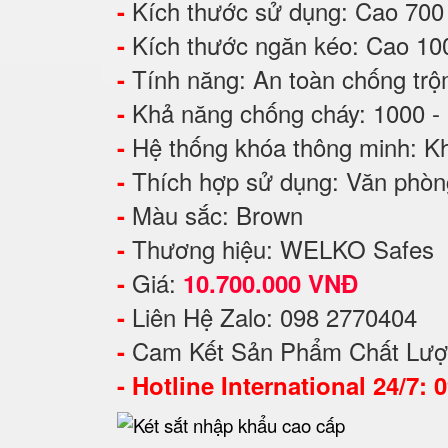
Kích thước sử dụng: Cao 7
-
Kích thước ngăn kéo: Cao 1
-
Tính năng: An toàn chống tr
-
Khả năng chống cháy: 1000 -
-
Hệ thống khóa thông minh: Kh
-
Thích hợp sử dụng: Văn phòng
-
Màu sắc: Brown
-
Thương hiệu: WELKO Safes
-
Giá:
-
10.700.000 VNĐ
Liên Hệ Zalo: 098 2770404
-
Cam Kết Sản Phẩm Chất Lượ
-
-
Hotline International 24/7: 