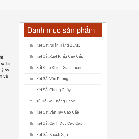
Danh mục sản phẩm
Két Sắt Ngân Hàng BEMC
ắt
Két Sắt Xuất Khẩu Cao Cấp
 safes
Bốt Điều Khiển Giao Thông
 ý vv.
ản và
Két Sắt Văn Phòng
Két Sắt Chống Cháy
Tủ Hồ Sơ Chống Cháy
Két Sắt Vân Tay Cao Cấp
Két Sắt Cánh Đúc Cao Cấp
Két Sắt Khách Sạn