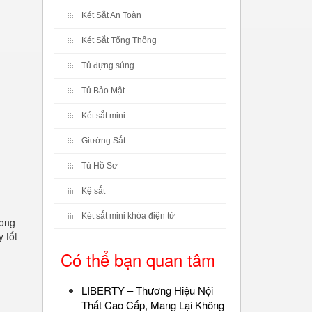
Két Sắt An Toàn
Két Sắt Tổng Thống
Tủ đựng súng
Tủ Bảo Mật
Két sắt mini
Giường Sắt
Tủ Hồ Sơ
Kệ sắt
Két sắt mini khóa điện tử
rong
 tốt
Có thể bạn quan tâm
LIBERTY – Thương Hiệu Nội
Thất Cao Cấp, Mang Lại Không