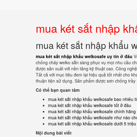
mua két sắt nhập kh
mua két sắt nhập khẩu w
mua két sắt nhập khẩu welkosafe uy tín ở đâu
V
chống cháy welko sẵn sàng phục vụ mọi nhu cầu chọ
được sản xuất với nền tảng kỹ thuật cao. Công nghệ 
Tất cả với mục tiêu đem lại hiệu quả tốt nhất cho khá
thuận tiện sử dụng. Sản phẩm được sơn chống trầy x
Có thể bạn quan tâm
mua két sắt nhập khẩu welkosafe bao nhiêu t
mua két sắt nhập khẩu welkosafe tốt ở đâu
mua két sắt nhập khẩu welkosafe chính hãng
mua két sắt nhập khẩu welkosafe như nào cho
mua két sắt nhập khẩu welkosafe dưới 5 triệu 
Nội dung bài viết