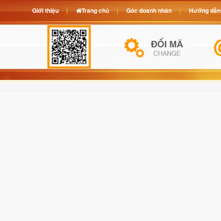
Giới thiệu
Trang chủ
Góc doanh nhân
Hướng dẫn 