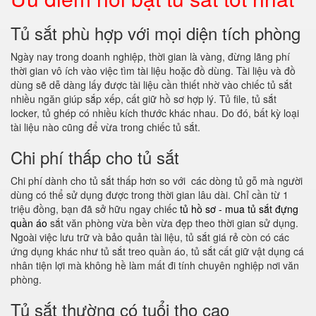
Tủ sắt phù hợp với mọi diện tích phòng
Ngày nay trong doanh nghiệp, thời gian là vàng, đừng lãng phí
thời gian vô ích vào việc tìm tài liệu hoặc đồ dùng. Tài liệu và đồ
dùng sẽ dễ dàng lấy được tài liệu cần thiết nhờ vào chiếc tủ sắt
nhiều ngăn giúp sắp xếp, cất giữ hồ sơ hợp lý. Tủ file, tủ sắt
locker, tủ ghép có nhiều kích thước khác nhau. Do đó, bất kỳ loại
tài liệu nào cũng để vừa trong chiếc tủ sắt.
Chi phí thấp cho tủ sắt
Chi phí dành cho tủ sắt thấp hơn so với các dòng tủ gỗ mà người
dùng có thể sử dụng được trong thời gian lâu dài. Chỉ cần từ 1
triệu đồng, bạn đã sở hữu ngay chiếc
tủ hồ sơ - mua tủ sắt đựng
quần áo
sắt văn phòng vừa bền vừa đẹp theo thời gian sử dụng.
Ngoài việc lưu trữ và bảo quản tài liệu, tủ sắt giá rẻ còn có các
ứng dụng khác như tủ sắt treo quần áo, tủ sắt cất giữ vật dụng cá
nhân tiện lợi mà không hề làm mất đi tính chuyên nghiệp nơi văn
phòng.
Tủ sắt thường có tuổi thọ cao