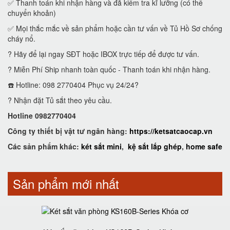
✅ Thanh toán khi nhận hàng và đã kiểm tra kĩ lưỡng (có thể
chuyển khoản)
✅ Mọi thắc mắc về sản phẩm hoặc cần tư vấn về Tủ Hồ Sơ chống
cháy nổ.
? Hãy để lại ngay SĐT hoặc IBOX trực tiếp để được tư vấn.
? Miễn Phí Ship nhanh toàn quốc - Thanh toán khi nhận hàng.
☎️ Hotline: 098 2770404 Phục vụ 24/24?
? Nhận đặt Tủ sắt theo yêu cầu.
Hotline 0982770404
Công ty thiết bị vật tư ngân hàng:
https://ketsatcaocap.vn
Các sản phẩm khác:
két sắt mini
,
kệ sắt lắp ghép
,
home safe
Sản phẩm mới nhất