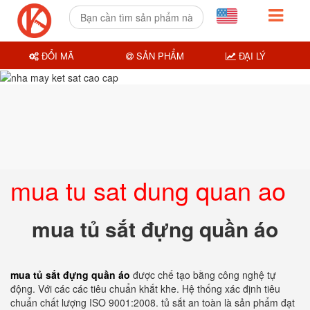
ĐỔI MÃ
SẢN PHẨM
ĐẠI LÝ
mua tu sat dung quan ao
mua tủ sắt đựng quần áo
mua tủ sắt đựng quần áo
được chế tạo bằng công nghệ tự
động. Với các các tiêu chuẩn khắt khe. Hệ thống xác định tiêu
chuẩn chất lượng ISO 9001:2008. tủ sắt an toàn là sản phẩm đạt