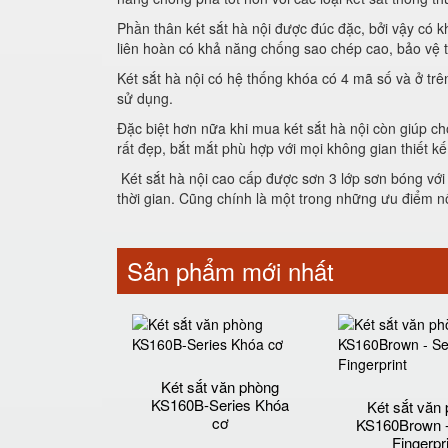
Phần thân két sắt hà nội được đúc đặc, bởi vậy có 
liên hoàn có khả năng chống sao chép cao, bảo vệ tà
Két sắt hà nội có hệ thống khóa có 4 mã số và ở t
sử dụng.
Đặc biệt hơn nữa khi mua két sắt hà nội còn giúp c
rất đẹp, bắt mắt phù hợp với mọi không gian thiết kế
Két sắt hà nội cao cấp được sơn 3 lớp sơn bóng với
thời gian. Cũng chính là một trong những ưu điểm nổ
Sản phẩm mới nhất
Két sắt văn phòng
KS160B-Series Khóa
Két sắt văn
cơ
KS160Brown -
Fingerpr