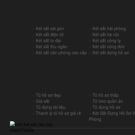
+
Két sắt sài gòn
+
Két sắt hải phòng
+
Két sắt điện tử
+
Két sắt hà nội
+
Két sắt to đại
+
Két sắt công ty
+
Két sắt thu ngân
+
Két sắt công đức
+
Két sắt văn phòng cao cấp
+
Két sắt đựng hồ sơ
+
Tủ hồ sơ đẹp
+
Tủ hồ sơ thấp
+
Giá sắt
+
Tủ treo quần áo
+
Tủ đựng tài liệu
+
Tủ đựng hồ sơ
+
Thanh lý tủ hồ sơ giá rẻ
+
Két Sắt Đựng Hồ Sơ 
Phòng