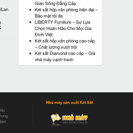
Gian Sống Đẳng Cấp
Két sắt hộp văn phòng hiện đại –
Bảo mật tối đa
LIBERTY Furniture – Sự Lựa
g
C
Chọn Hoàn Hảo Cho Mọi Gia
Đình Việt
Két sắt hộp văn phòng cao cấp
– Chất lượng vượt trội
Két sắt Diamond cao cấp – Giá
nhà máy cạnh tranh
Nhà máy sản xuất Két Sắt
Bắc
rung
Nam