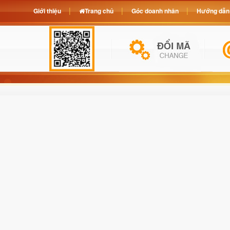
Giới thiệu
Trang chủ
Góc doanh nhân
Hướng dẫn 