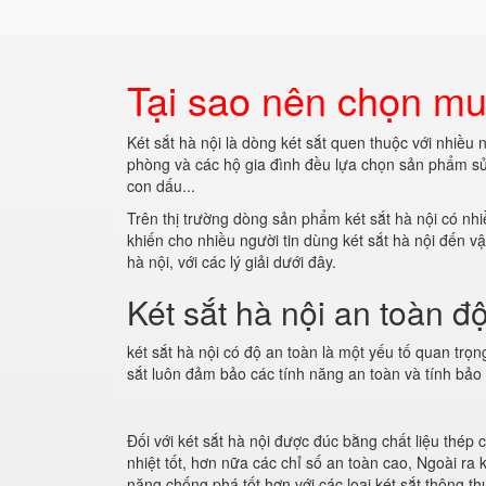
Tại sao nên chọn mua
Két sắt hà nội là dòng két sắt quen thuộc với nhiều
phòng và các hộ gia đình đều lựa chọn sản phẩm sử 
con dấu...
Trên thị trường dòng sản phẩm két sắt hà nội có nh
khiến cho nhiều người tin dùng két sắt hà nội đến v
hà nội, với các lý giải dưới đây.
Két sắt hà nội an toàn độ
két sắt hà nội có độ an toàn là một yếu tố quan trọn
sắt luôn đảm bảo các tính năng an toàn và tính bảo 
Đối với két sắt hà nội được đúc bằng chất liệu thép
nhiệt tốt, hơn nữa các chỉ số an toàn cao, Ngoài ra 
năng chống phá tốt hơn với các loại két sắt thông t