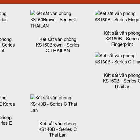
Két sắt văn phòn
KS160B - Series
 phòng
Két sắt văn phòng
Fingerprint
 Series
KS160Brown - Series
int
C THAILAN
Két sắt văn phòn
KS160B - Series 
ThaiLan
 phòng
ries E
Két sắt văn phòng
KS140B - Series C
Thai Lan