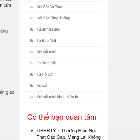
án cửa
Két Sắt An Toàn
Két Sắt Tổng Thống
Tủ đựng súng
hàng
Tủ Bảo Mật
Két sắt mini
Giường Sắt
Tủ Hồ Sơ
Kệ sắt
ển giao
Két sắt mini khóa điện tử
Có thể bạn quan tâm
LIBERTY – Thương Hiệu Nội
Thất Cao Cấp, Mang Lại Không