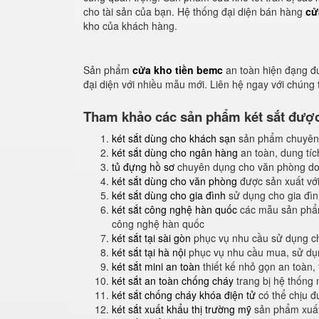
cho tài sản của bạn. Hệ thống đại diện bán hàng
cử
kho của khách hàng.
Sản phẩm
cửa kho tiền bemc
an toàn hiện đạng đ
đại diện với nhiều mẫu mới. Liên hệ ngay với chúng
Tham khảo các sản phẩm két sắt được 
két sắt dùng cho khách sạn
sản phẩm chuyên
két sắt dùng cho ngân hàng
an toàn, dung tíc
tủ đựng hồ sơ
chuyên dụng cho văn phòng do
két sắt dùng cho văn phòng
được sản xuất với
két sắt dùng cho gia đình
sử dụng cho gia đình
két sắt công nghệ hàn quốc
các mẫu sản phẩm
công nghệ hàn quốc
két sắt tại sài gòn
phục vụ nhu cầu sử dụng ch
két sắt tại hà nội
phục vụ nhu cầu mua, sử dụng
két sắt mini an toàn
thiết kế nhỏ gọn an toàn,
két sắt an toàn chống cháy
trang bị hệ thống
két sắt chống cháy khóa điện tử
có thể chịu đ
két sắt xuất khẩu thị trường mỹ
sản phẩm xuất