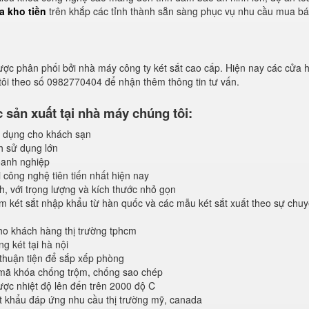
a kho tiền
trên khắp các tỉnh thành sẵn sàng phục vụ nhu cầu mua b
ược phân phối bởi nhà máy công ty két sắt cao cấp. Hiện nay các cửa 
 tôi theo số 0982770404 để nhận thêm thông tin tư vấn.
sản xuất tại nhà máy chúng tôi:
 dụng cho khách sạn
h sử dụng lớn
anh nghiệp
 công nghệ tiên tiến nhất hiện nay
, với trọng lượng và kích thước nhỏ gọn
 két sắt nhập khẩu từ hàn quốc và các mẫu két sắt xuất theo sự chuy
o khách hàng thị trường tphcm
 két tại hà nội
 thuận tiện để sắp xếp phòng
 mã khóa chống trộm, chống sao chép
ược nhiệt độ lên đến trên 2000 độ C
 khẩu đáp ứng nhu cầu thị trường mỹ, canada