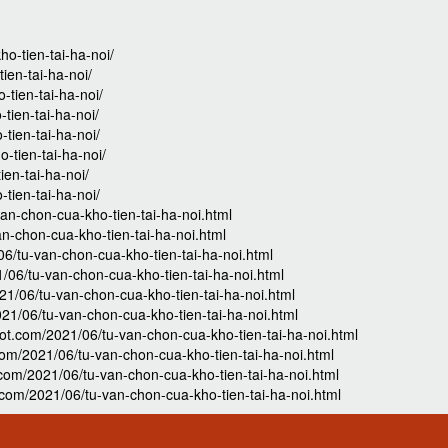
ho-tien-tai-ha-noi/
ien-tai-ha-noi/
-tien-tai-ha-noi/
tien-tai-ha-noi/
-tien-tai-ha-noi/
-tien-tai-ha-noi/
ien-tai-ha-noi/
-tien-tai-ha-noi/
an-chon-cua-kho-tien-tai-ha-noi.html
n-chon-cua-kho-tien-tai-ha-noi.html
6/tu-van-chon-cua-kho-tien-tai-ha-noi.html
06/tu-van-chon-cua-kho-tien-tai-ha-noi.html
1/06/tu-van-chon-cua-kho-tien-tai-ha-noi.html
21/06/tu-van-chon-cua-kho-tien-tai-ha-noi.html
.com/2021/06/tu-van-chon-cua-kho-tien-tai-ha-noi.html
om/2021/06/tu-van-chon-cua-kho-tien-tai-ha-noi.html
com/2021/06/tu-van-chon-cua-kho-tien-tai-ha-noi.html
om/2021/06/tu-van-chon-cua-kho-tien-tai-ha-noi.html