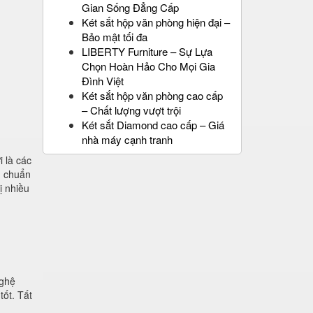
Gian Sống Đẳng Cấp
Két sắt hộp văn phòng hiện đại –
Bảo mật tối đa
LIBERTY Furniture – Sự Lựa
Chọn Hoàn Hảo Cho Mọi Gia
Đình Việt
Két sắt hộp văn phòng cao cấp
– Chất lượng vượt trội
Két sắt Diamond cao cấp – Giá
nhà máy cạnh tranh
 là các
u chuẩn
ị nhiều
nghệ
tốt. Tất