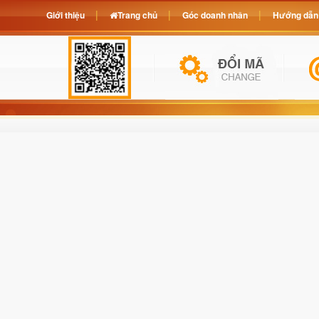
Giới thiệu
Trang chủ
Góc doanh nhân
Hướng dẫn 