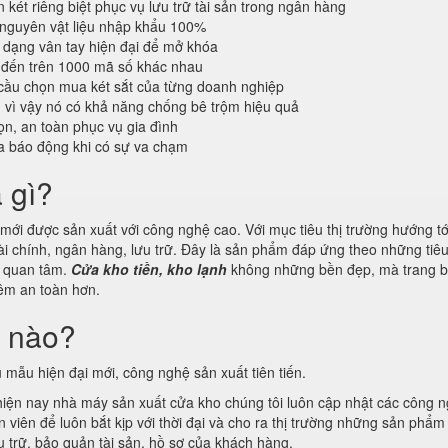
 két riêng biệt phục vụ lưu trữ tài sản trong ngân hàng
 nguyên vật liệu nhập khẩu 100%
dạng vân tay hiện đại để mở khóa
 đến trên 1000 mã số khác nhau
cầu chọn mua két sắt của từng doanh nghiệp
n vì vậy nó có khả năng chống bê trộm hiệu quả
n, an toàn phục vụ gia đình
a báo động khi có sự va chạm
à gì?
ới được sản xuất với công nghệ cao. Với mục tiêu thị trường hướng tới
ài chính, ngân hàng, lưu trữ. Đây là sản phẩm đáp ứng theo những tiê
g quan tâm.
Cửa kho tiền, kho lạnh
không những bền đẹp, mà trang b
thêm an toàn hơn.
i nào?
 mẫu hiện đại mới, công nghệ sản xuất tiên tiến.
 hiện nay nhà máy sản xuất cửa kho chúng tôi luôn cập nhật các công 
viên để luôn bắt kịp với thời đại và cho ra thị trường những sản phẩm 
 trữ, bảo quản tài sản, hồ sơ của khách hàng.