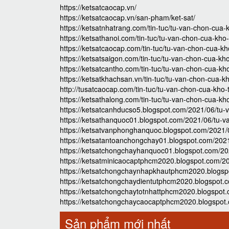
https://ketsatcaocap.vn/
https://ketsatcaocap.vn/san-pham/ket-sat/
https://ketsatnhatrang.com/tin-tuc/tu-van-chon-cua-k
https://ketsathanoi.com/tin-tuc/tu-van-chon-cua-kho-t
https://ketsatcaocap.com/tin-tuc/tu-van-chon-cua-kho
https://ketsatsaigon.com/tin-tuc/tu-van-chon-cua-kho-
https://ketsatcantho.com/tin-tuc/tu-van-chon-cua-kho
https://ketsatkhachsan.vn/tin-tuc/tu-van-chon-cua-kho
http://tusatcaocap.com/tin-tuc/tu-van-chon-cua-kho-t
https://ketsathalong.com/tin-tuc/tu-van-chon-cua-kho
https://ketsatcanhducso5.blogspot.com/2021/06/tu-v
https://ketsathanquoc01.blogspot.com/2021/06/tu-va
https://ketsatvanphonghanquoc.blogspot.com/2021/0
https://ketsatantoanchongchay01.blogspot.com/2021/
https://ketsatchongchayhanquoc01.blogspot.com/202
https://ketsatminicaocaptphcm2020.blogspot.com/20
https://ketsatchongchaynhapkhautphcm2020.blogspot
https://ketsatchongchaydientutphcm2020.blogspot.c
https://ketsatchongchaytotnhattphcm2020.blogspot.
https://ketsatchongchaycaocaptphcm2020.blogspot.c
Sản phẩm mới nhất