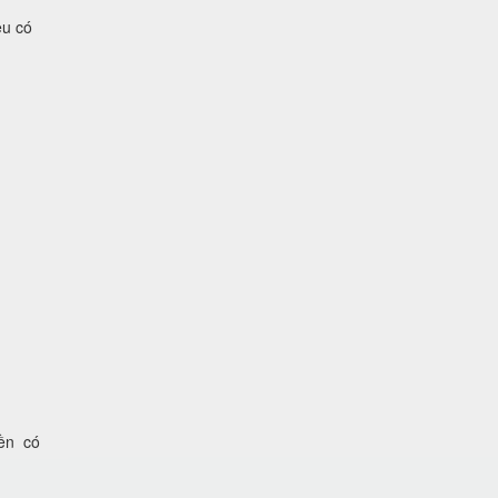
ệu có
iền có