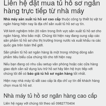
Liên hệ đặt mua tủ hồ sơ ngân
hàng trực tiếp từ nhà máy
Nhà máy sản xuất tủ hồ sơ cao cấp
thuộc công ty thiết bị vật tư
ngân hàng hiện nay là địa chỉ sản xuất tủ hồ sơ uy tín.
Với kinh nghiệm trên 20 năm trong lĩnh vực sản xuất tủ hồ sơ cho
ngân hàng, kho bảo mật. Chúng tôi hiện nay đang cung cấp các
sản phẩm tủ hồ sơ cho thị trường trong nước và xuất khẩu ra các
quốc gia trên toàn thế giới.
Sản phẩm tủ hồ sơ ngân hàng là một trong những dòng sản
phẩm tiêu biểu của chúng tôi cho tới hiện nay.
Nếu bạn đang có nhu cầu setup văn phòng hoặc các cửa hàng
giao dịch cần sử dụng lưu trữ hồ sơ hãy liên hệ trực tiếp với
chúng tôi để có
báo giá tủ hồ sơ ngân hàng
tốt nhất.
Hiện nay nhà máy tủ sắt cao cấp là địa chỉ uy tín để khách hàng
chọn mua tủ hồ sơ.
Nhà máy tủ hồ sơ ngân hàng cao cấp
Liên hệ ngay với chúng tôi theo số 0982770404