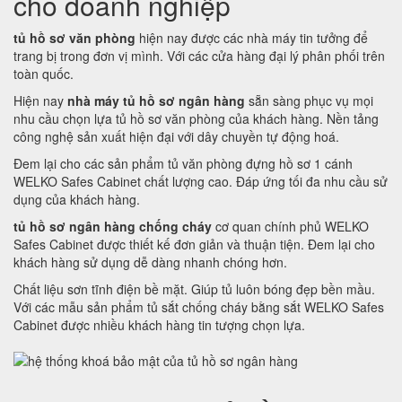
cho doanh nghiệp
tủ hồ sơ văn phòng
hiện nay được các nhà máy tin tưởng để
trang bị trong đơn vị mình. Với các cửa hàng đại lý phân phối trên
toàn quốc.
Hiện nay
nhà máy tủ hồ sơ ngân hàng
sẵn sàng phục vụ mọi
nhu cầu chọn lựa tủ hồ sơ văn phòng của khách hàng. Nền tảng
công nghệ sản xuất hiện đại với dây chuyền tự động hoá.
Đem lại cho các sản phẩm tủ văn phòng đựng hồ sơ 1 cánh
WELKO Safes Cabinet chất lượng cao. Đáp ứng tối đa nhu cầu sử
dụng của khách hàng.
tủ hồ sơ ngân hàng chống cháy
cơ quan chính phủ WELKO
Safes Cabinet được thiết kế đơn giản và thuận tiện. Đem lại cho
khách hàng sử dụng dễ dàng nhanh chóng hơn.
Chất liệu sơn tĩnh điện bề mặt. Giúp tủ luôn bóng đẹp bền mầu.
Với các mẫu sản phẩm tủ sắt chống cháy bằng sắt WELKO Safes
Cabinet được nhiều khách hàng tin tượng chọn lựa.