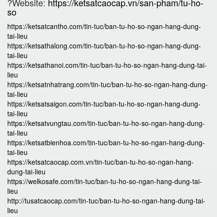
?Website:
https://ketsatcaocap.vn/san-pham/tu-ho-
so
https://ketsatcantho.com/tin-tuc/ban-tu-ho-so-ngan-hang-dung-
tai-lieu
https://ketsathalong.com/tin-tuc/ban-tu-ho-so-ngan-hang-dung-
tai-lieu
https://ketsathanoi.com/tin-tuc/ban-tu-ho-so-ngan-hang-dung-tai-
lieu
https://ketsatnhatrang.com/tin-tuc/ban-tu-ho-so-ngan-hang-dung-
tai-lieu
https://ketsatsaigon.com/tin-tuc/ban-tu-ho-so-ngan-hang-dung-
tai-lieu
https://ketsatvungtau.com/tin-tuc/ban-tu-ho-so-ngan-hang-dung-
tai-lieu
https://ketsatbienhoa.com/tin-tuc/ban-tu-ho-so-ngan-hang-dung-
tai-lieu
https://ketsatcaocap.com.vn/tin-tuc/ban-tu-ho-so-ngan-hang-
dung-tai-lieu
https://welkosafe.com/tin-tuc/ban-tu-ho-so-ngan-hang-dung-tai-
lieu
http://tusatcaocap.com/tin-tuc/ban-tu-ho-so-ngan-hang-dung-tai-
lieu