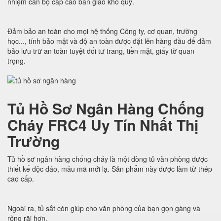
nhiệm cán bộ cấp cao bàn giao kho quỹ.
Đảm bảo an toàn cho mọi hệ thống Công ty, cơ quan, trường
học..., tính bảo mật và độ an toàn được đặt lên hàng đầu để đảm
bảo lưu trữ an toàn tuyệt đối tư trang, tiền mặt, giấy tờ quan
trọng.
Tủ Hồ Sơ Ngân Hàng Chống
Cháy FRC4 Uy Tín Nhất Thị
Trường
Tủ hồ sơ ngân hàng chống cháy là một dòng tủ văn phòng được
thiết kế độc đáo, mẫu mã mới lạ. Sản phẩm này được làm từ thép
cao cấp.
Ngoài ra, tủ sắt còn giúp cho văn phòng của bạn gọn gàng và
rộng rãi hơn.