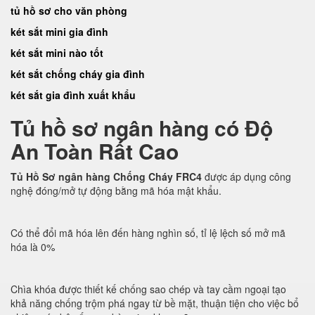
tủ hồ sơ cho văn phòng
két sắt mini gia đình
két sắt mini nào tốt
két sắt chống cháy gia đình
két sắt gia đình xuất khẩu
Tủ hồ sơ ngân hàng có Độ
An Toàn Rất Cao
Tủ Hồ Sơ ngân hàng Chống Cháy FRC4
được áp dụng công
nghệ đóng/mở tự động bằng mã hóa mật khẩu.
Có thể đổi mã hóa lên đến hàng nghìn số, tỉ lệ lệch số mở mã
hóa là 0%
Chìa khóa được thiết kế chống sao chép và tay cầm ngoại tạo
khả năng chống trộm phá ngay từ bề mặt, thuận tiện cho việc bổ