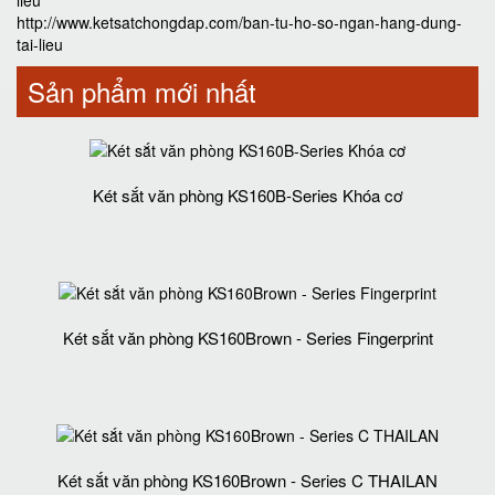
lieu
http://www.ketsatchongdap.com/ban-tu-ho-so-ngan-hang-dung-
tai-lieu
Sản phẩm mới nhất
Két sắt văn phòng KS160B-Series Khóa cơ
Két sắt văn phòng KS160Brown - Series Fingerprint
Két sắt văn phòng KS160Brown - Series C THAILAN