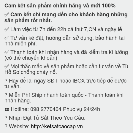
Cam kết
sản phẩm chính hãng và mới 100%
✅
Cam kết
chỉ mang đến cho khách hàng những
sản phẩm tốt nhất.
✅ Làm việc từ 7h đến 22h cả thứ 7,CN và ngày lễ
✅ Tư vấn kê đặt, hướng dẫn sử dụng, bảo hành tại
nhà miễn phí.
✅ Thanh toán khi nhận hàng và đã kiểm tra kĩ lưỡng
(có thể chuyển khoản)
✅ Mọi thắc mắc về sản phẩm hoặc cần tư vấn về Tủ
Hồ Sơ chống cháy nổ.
?
Hãy để lại ngay SĐT hoặc IBOX trực tiếp để được
tư vấn.
?
Miễn Phí Ship nhanh toàn quốc - Thanh toán khi
nhận hàng.
☎️ Hotline: 098 2770404 Phục vụ 24/24h
?
Nhận Đặt Tủ Sắt Theo Yêu Cầu.
? Website:
http://ketsatcaocap.vn