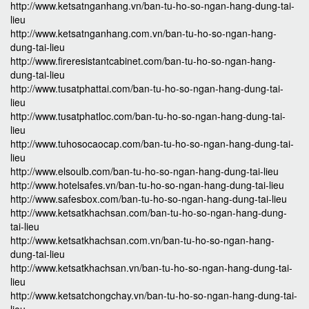
http://www.ketsatnganhang.vn/ban-tu-ho-so-ngan-hang-dung-tai-
lieu
http://www.ketsatnganhang.com.vn/ban-tu-ho-so-ngan-hang-
dung-tai-lieu
http://www.fireresistantcabinet.com/ban-tu-ho-so-ngan-hang-
dung-tai-lieu
http://www.tusatphattai.com/ban-tu-ho-so-ngan-hang-dung-tai-
lieu
http://www.tusatphatloc.com/ban-tu-ho-so-ngan-hang-dung-tai-
lieu
http://www.tuhosocaocap.com/ban-tu-ho-so-ngan-hang-dung-tai-
lieu
http://www.elsoulb.com/ban-tu-ho-so-ngan-hang-dung-tai-lieu
http://www.hotelsafes.vn/ban-tu-ho-so-ngan-hang-dung-tai-lieu
http://www.safesbox.com/ban-tu-ho-so-ngan-hang-dung-tai-lieu
http://www.ketsatkhachsan.com/ban-tu-ho-so-ngan-hang-dung-
tai-lieu
http://www.ketsatkhachsan.com.vn/ban-tu-ho-so-ngan-hang-
dung-tai-lieu
http://www.ketsatkhachsan.vn/ban-tu-ho-so-ngan-hang-dung-tai-
lieu
http://www.ketsatchongchay.vn/ban-tu-ho-so-ngan-hang-dung-tai-