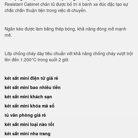
Resistant Cabinet chân tủ được bố trí 4 bánh xe đúc đặc tạo sự
chắc chắn thuận tiện trong việc di chuyển.
Ngăn kéo được làm bằng thép bóng, khả năng đóng mở mạnh
mẽ.
Lớp chống cháy dày tiêu chuẩn với khả năng chống cháy vượt trội
lên đến 1.200°C trong suốt 2 giờ.
két sắt mini điện tử giá rẻ
két sắt mini bao nhiêu tiền
két sắt mini khách sạn
két sắt mini khóa mã số
tủ văn phòng giá rẻ
két sắt mini loại nào tốt
két sắt mini nha trang