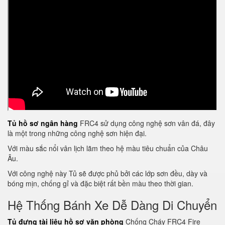
Tủ hồ sơ ngân hàng
FRC4 sử dụng công nghệ sơn vân đá, đây
là một trong những công nghệ sơn hiện đại.
Với màu sắc nổi vân lịch lãm theo hệ màu tiêu chuẩn của Châu
Âu.
Với công nghệ này Tủ sẽ được phủ bởi các lớp sơn đều, dày và
bóng mịn, chống gỉ và đặc biệt rất bền màu theo thời gian.
Hệ Thống Bánh Xe Dễ Dàng Di Chuyển
Tủ đựng tài liệu hồ sơ văn phòng
Chống Cháy FRC4 Fire