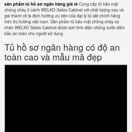
sản phẩm tủ hồ sơ ngân hàng giá rẻ
Cung cấp tủ bảo mật
chống cháy 2 cánh WELKO Safes Cabinet với chất lượng cao và
giá thành rẻ là định hướng ưu tiên của đại lý tủ sắt chính hãng
trên thị trường việt nam. Sản phẩm tủ bảo mật chống cháy có
chân WELKO Safes Cabinet được sơn tĩnh điện chống xước đảm
bảo an toàn cho người sử dụng
Tủ hồ sơ ngân hàng có độ an
toàn cao và mẫu mã đẹp