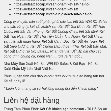
https://ketsatcaocap.vn/san-pham/ket-sat-ha-noi
https://ketsatcaocap.vn/san-pham/ket-sat
https://ketsatcaocap.vn/tin-tuc/gia-ket-sat-o-ha-noi
Công ty chuyên sản xuất phân phối các loại Két Sắt WELKO Safes
cho các công ty, két sắt khách sạn Két Sắt Gia Đình, Két Sắt Hàn
Quốc, Két Sắt Văn Phòng, Két Sắt Chống Cháy, Két Sắt Mini, Két
Sắt Thu Ngân, Két Sắt Thả Tiền Quầy Thu Ngân, Két Sắt khách
sạn, Két sắt ngân hàng, Két Sắt Cánh Đúc, Két Sắt An Toàn, Két
Sắt Siêu Cường, Két Sắt Chống Đập Khoan Phá, Két Sắt Bảo Mật,
Két Sắt Đựng Hồ Sơ, Safes... Nhận đặt Két Sắt lắp đặt cho các
công trình chung cư, bệnh viện.....(giá rẻ tận gốc )
Nhà Máy Sản Xuất Két Sắt WELKO Safes & Két Bạc - Két Sắt
Xuất Khẩu Mỹ Lớn Nhất Việt Nam.
Phục vụ tận tình chu đáo 24/24:
098 2770404
giao hàng tận nơi.
Kể cả ngày lễ.
"
Luôn luôn mang lại sự hài lòng mong đợi đến khách hàng
"
Liên hệ đặt hàng
Trung Tâm Phân Phối:
Két Sắt khách sạn homesun
- Tủ Hồ Sơ An