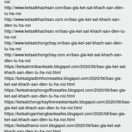
noi
http://www.ketsatkhachsan.com/bao-gia-ket-sat-khach-san-dien-
tu-ha-noi
http://www.ketsatkhachsan.com.vn/bao-gia-ket-sat-khach-san-
dien-tu-ha-noi
http://www.ketsatkhachsan.vn/bao-gia-ket-sat-khach-san-dien-tu-
ha-noi
http://www.ketsatchongchay.vn/bao-gia-ket-sat-khach-san-dien-
tu-ha-noi
http://www.ketsatchongchay.com.vn/bao-gia-ket-sat-khach-san-
dien-tu-ha-noi
https://ketsatminibanksafe.blogspot.com/2020/06/bao-gia-ket-sat-
khach-san-dien-tu-ha-noi.html
https://ketsatgiadinhhomesafes.blogspot.com/2020/06/bao-gia-
ket-sat-khach-san-dien-tu-ha-noi.html
https://ketsatvanphongofficesafes.blogspot.com/2020/06/bao-gia-
ket-sat-khach-san-dien-tu-ha-noi.html
https://ketsatchongchayfireresistantsafe.blogspot.com/2020/06/bao-
gia-ket-sat-khach-san-dien-tu-ha-noi.html
https://ketsatnganhangbanksafes.blogspot.com/2020/06/bao-gia-
ket-sat-khach-san-dien-tu-ha-noi.html
https://ketsathanoi-com.blogspot.com/2020/06/bao-gia-ket-sat-
khach-san-dien-tu-ha-noi.html