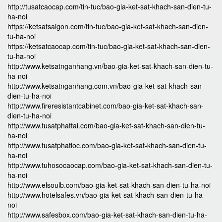
http://tusatcaocap.com/tin-tuc/bao-gia-ket-sat-khach-san-dien-tu-
ha-noi
https://ketsatsaigon.com/tin-tuc/bao-gia-ket-sat-khach-san-dien-
tu-ha-noi
https://ketsatcaocap.com/tin-tuc/bao-gia-ket-sat-khach-san-dien-
tu-ha-noi
http://www.ketsatnganhang.vn/bao-gia-ket-sat-khach-san-dien-tu-
ha-noi
http://www.ketsatnganhang.com.vn/bao-gia-ket-sat-khach-san-
dien-tu-ha-noi
http://www.fireresistantcabinet.com/bao-gia-ket-sat-khach-san-
dien-tu-ha-noi
http://www.tusatphattai.com/bao-gia-ket-sat-khach-san-dien-tu-
ha-noi
http://www.tusatphatloc.com/bao-gia-ket-sat-khach-san-dien-tu-
ha-noi
http://www.tuhosocaocap.com/bao-gia-ket-sat-khach-san-dien-tu-
ha-noi
http://www.elsoulb.com/bao-gia-ket-sat-khach-san-dien-tu-ha-noi
http://www.hotelsafes.vn/bao-gia-ket-sat-khach-san-dien-tu-ha-
noi
http://www.safesbox.com/bao-gia-ket-sat-khach-san-dien-tu-ha-