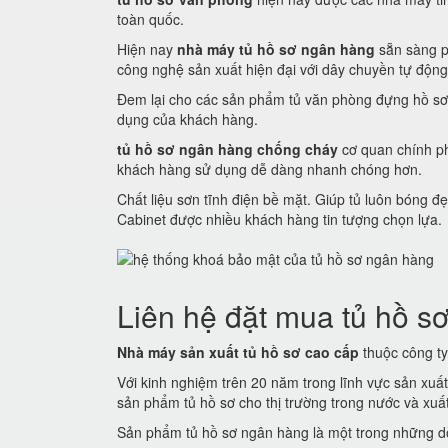
toàn quốc.
Hiện nay
nhà máy tủ hồ sơ ngân hàng
sẵn sàng p
công nghệ sản xuất hiện đại với dây chuyền tự động
Đem lại cho các sản phẩm tủ văn phòng đựng hồ sơ
dụng của khách hàng.
tủ hồ sơ ngân hàng chống cháy
cơ quan chính ph
khách hàng sử dụng dễ dàng nhanh chóng hơn.
Chất liệu sơn tĩnh điện bề mặt. Giúp tủ luôn bóng
Cabinet được nhiều khách hàng tin tượng chọn lựa.
Liên hệ đặt mua tủ hồ sơ
Nhà máy sản xuất tủ hồ sơ cao cấp
thuộc công ty 
Với kinh nghiệm trên 20 năm trong lĩnh vực sản xuấ
sản phẩm tủ hồ sơ cho thị trường trong nước và xuất 
Sản phẩm tủ hồ sơ ngân hàng là một trong những dò