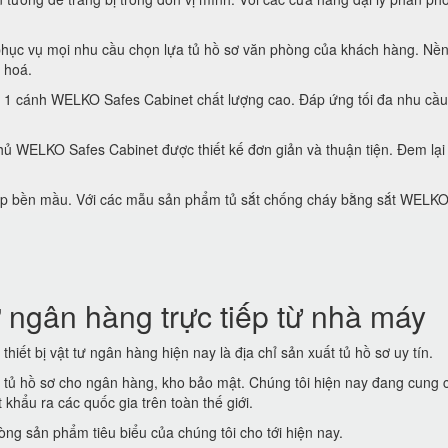
hục vụ mọi nhu cầu chọn lựa tủ hồ sơ văn phòng của khách hàng. Nền
 hoá.
 1 cánh WELKO Safes Cabinet chất lượng cao. Đáp ứng tối đa nhu cầu
ủ WELKO Safes Cabinet được thiết kế đơn giản và thuận tiện. Đem lại
 đẹp bền mầu. Với các mẫu sản phẩm tủ sắt chống cháy bằng sắt WELK
 ngân hàng trực tiếp từ nhà máy
thiết bị vật tư ngân hàng hiện nay là địa chỉ sản xuất tủ hồ sơ uy tín.
t tủ hồ sơ cho ngân hàng, kho bảo mật. Chúng tôi hiện nay đang cung 
khẩu ra các quốc gia trên toàn thế giới.
ng sản phẩm tiêu biểu của chúng tôi cho tới hiện nay.