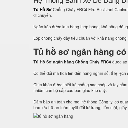
Tủ Hồ Sơ
Chống Cháy FRC4 Fire Resistant Cabinet c
di chuyển.
Ngăn kéo được làm bằng thép bóng, khả năng đón
Lớp chống cháy dày tiêu chuẩn với khả năng chống c
Tủ hồ sơ ngân hàng có
Tủ Hồ Sơ ngân hàng Chống Cháy FRC4
được áp
Có thể đổi mã hóa lên đến hàng nghìn số, tỉ lệ lệc
Chìa khóa được thiết kế chống sao chép và tay cầm 
nhiệm cán bộ cấp cao bàn giao kho quỹ.
Đảm bảo an toàn cho mọi hệ thống Công ty, cơ quan
bảo lưu trữ an toàn tuyệt đối tư trang, tiền mặt, giấy