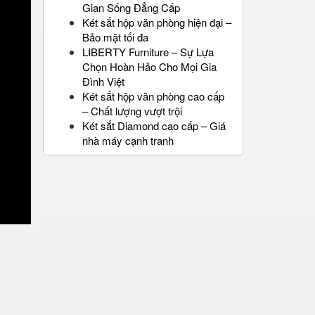
Gian Sống Đẳng Cấp
Két sắt hộp văn phòng hiện đại –
Bảo mật tối đa
LIBERTY Furniture – Sự Lựa
Chọn Hoàn Hảo Cho Mọi Gia
Đình Việt
Két sắt hộp văn phòng cao cấp
– Chất lượng vượt trội
Két sắt Diamond cao cấp – Giá
nhà máy cạnh tranh