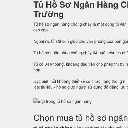
Tủ Hồ Sơ Ngân Hàng C
Trường
Tủ hồ sơ ngân hàng chống cháy là một dòng tủ văn
cao cấp.
Ngoài ra, tủ sắt còn giúp cho văn phòng của bạn gọ
Tủ hồ sơ ngân hàng chống cháy 04 ngăn còn có nhữ
Tủ có 04 khoang, khoang đầu tiên cho phép thì 03 
hơn.
Đặc biệt mỗi khoang thiết kế có chức năng thông min
loại tài liệu - hồ sơ giúp người sử dụng dễ dàng lưu 
Chọn mua tủ hồ sơ ngân
tủ hồ sơ văn phòng
hiện nay được các nhà máy tin 