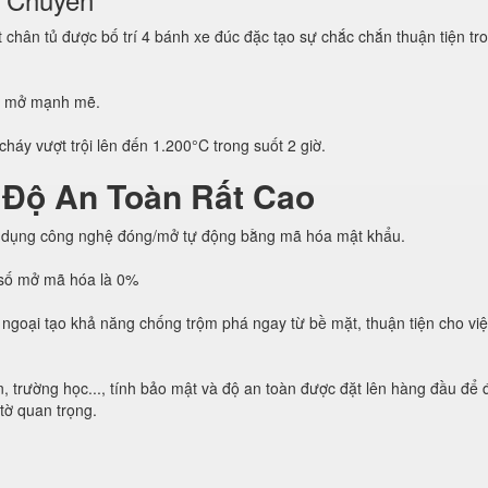
hân tủ được bố trí 4 bánh xe đúc đặc tạo sự chắc chắn thuận tiện tro
g mở mạnh mẽ.
háy vượt trội lên đến 1.200°C trong suốt 2 giờ.
 Độ An Toàn Rất Cao
 dụng công nghệ đóng/mở tự động bằng mã hóa mật khẩu.
h số mở mã hóa là 0%
ngoại tạo khả năng chống trộm phá ngay từ bề mặt, thuận tiện cho vi
, trường học..., tính bảo mật và độ an toàn được đặt lên hàng đầu để
 tờ quan trọng.