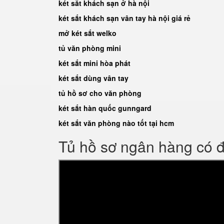
két săt khách sạn ở hà nội
két sắt khách sạn vân tay hà nội giá rẻ
mở két sắt welko
tủ văn phòng mini
két sắt mini hòa phát
két sắt dùng vân tay
tủ hồ sơ cho văn phòng
két sắt hàn quốc gunngard
két sắt văn phòng nào tốt tại hcm
Tủ hồ sơ ngân hàng có 