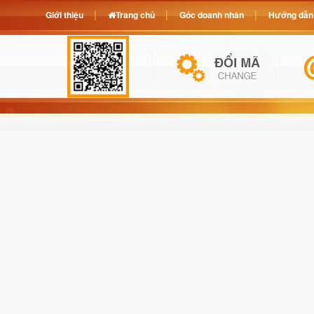
Giới thiệu
Trang chủ
Góc doanh nhân
Hướng dẫn 