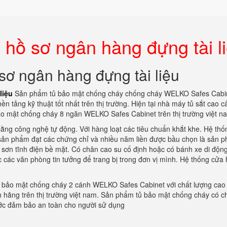
 hồ sơ ngân hàng đựng tài l
sơ ngân hàng đựng tài liệu
liệu
Sản phẩm tủ bảo mật chống cháy chống cháy WELKO Safes Cabi
 tảng kỹ thuật tốt nhất trên thị trường. Hiện tại nhà máy tủ sắt cao c
ảo mật chống cháy 8 ngăn WELKO Safes Cabinet trên thị trường việt n
ằng công nghệ tự động. Với hàng loạt các tiêu chuẩn khắt khe. Hệ thố
là sản phẩm đạt các chứng chỉ và nhiều năm liền được bầu chọn là sản 
c sơn tĩnh điện bề mặt. Có chân cao su cố định hoặc có bánh xe di độn
 các văn phòng tin tưởng để trang bị trong đơn vị mình. Hệ thống cửa
 bảo mật chống cháy 2 cánh WELKO Safes Cabinet với chất lượng cao 
ính hãng trên thị trường việt nam. Sản phẩm tủ bảo mật chống cháy có c
ớc đảm bảo an toàn cho người sử dụng