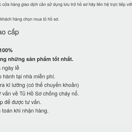
ửa hàng giao dịch cần sử dụng lưu trữ hồ sơ hãy liên hệ trực tiếp vớ
ể khách hàng chọn mua tủ hồ sơ.
ao cấp
 100%
ng những sản phẩm tốt nhất.
 ngày lễ
 hành tại nhà miễn phí.
ra kĩ lưỡng (có thể chuyển khoản)
 vấn về Tủ Hồ Sơ chống cháy nổ.
p để được tư vấn.
 toán khi nhận hàng.