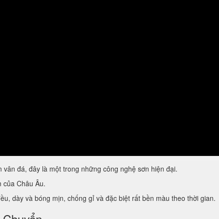
vân đá, đây là một trong những công nghệ sơn hiện đại.
ẩn của Châu Âu.
u, dày và bóng mịn, chống gỉ và đặc biệt rất bền màu theo thời gian.
i Chuyển