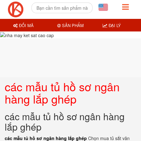
ĐỔI MÃ
SẢN PHẨM
ĐẠI LÝ
các mẫu tủ hồ sơ ngân
hàng lắp ghép
các mẫu tủ hồ sơ ngân hàng
lắp ghép
các mẫu tủ hồ sơ ngân hàng lắp ghép
Chọn mua tủ sắt văn