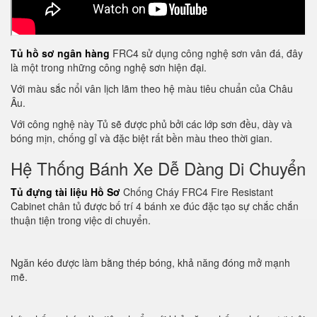
Tủ hồ sơ ngân hàng
FRC4 sử dụng công nghệ sơn vân đá, đây
là một trong những công nghệ sơn hiện đại.
Với màu sắc nổi vân lịch lãm theo hệ màu tiêu chuẩn của Châu
Âu.
Với công nghệ này Tủ sẽ được phủ bởi các lớp sơn đều, dày và
bóng mịn, chống gỉ và đặc biệt rất bền màu theo thời gian.
Hệ Thống Bánh Xe Dễ Dàng Di Chuyển
Tủ đựng tài liệu Hồ Sơ
Chống Cháy FRC4 Fire Resistant
Cabinet chân tủ được bố trí 4 bánh xe đúc đặc tạo sự chắc chắn
thuận tiện trong việc di chuyển.
Ngăn kéo được làm bằng thép bóng, khả năng đóng mở mạnh
mẽ.