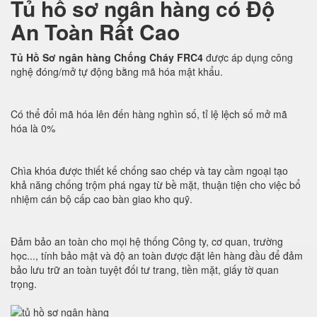
Tủ hồ sơ ngân hàng có Độ
An Toàn Rất Cao
Tủ Hồ Sơ ngân hàng Chống Cháy FRC4
được áp dụng công
nghệ đóng/mở tự động bằng mã hóa mật khẩu.
Có thể đổi mã hóa lên đến hàng nghìn số, tỉ lệ lệch số mở mã
hóa là 0%
Chìa khóa được thiết kế chống sao chép và tay cầm ngoại tạo
khả năng chống trộm phá ngay từ bề mặt, thuận tiện cho việc bổ
nhiệm cán bộ cấp cao bàn giao kho quỹ.
Đảm bảo an toàn cho mọi hệ thống Công ty, cơ quan, trường
học..., tính bảo mật và độ an toàn được đặt lên hàng đầu để đảm
bảo lưu trữ an toàn tuyệt đối tư trang, tiền mặt, giấy tờ quan
trọng.