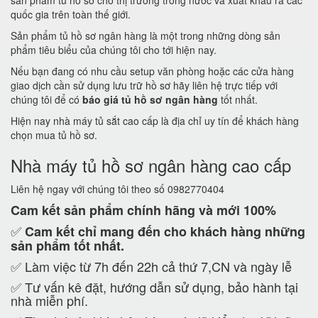
sản phẩm tủ hồ sơ cho thị trường trong nước và xuất khẩu ra các
quốc gia trên toàn thế giới.
Sản phẩm tủ hồ sơ ngân hàng là một trong những dòng sản
phẩm tiêu biểu của chúng tôi cho tới hiện nay.
Nếu bạn đang có nhu cầu setup văn phòng hoặc các cửa hàng
giao dịch cần sử dụng lưu trữ hồ sơ hãy liên hệ trực tiếp với
chúng tôi để có
báo giá tủ hồ sơ ngân hàng
tốt nhất.
Hiện nay nhà máy tủ sắt cao cấp là địa chỉ uy tín để khách hàng
chọn mua tủ hồ sơ.
Nhà máy tủ hồ sơ ngân hàng cao cấp
Liên hệ ngay với chúng tôi theo số 0982770404
Cam kết
sản phẩm chính hãng và mới 100%
✅
Cam kết
chỉ mang đến cho khách hàng những
sản phẩm tốt nhất.
✅ Làm việc từ 7h đến 22h cả thứ 7,CN và ngày lễ
✅ Tư vấn kê đặt, hướng dẫn sử dụng, bảo hành tại
nhà miễn phí.