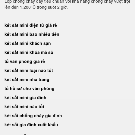
Lớp chống cháy dày tiêu chuẩn với khả năng chống cháy vượt trội
lên đến 1.200°C trong suốt 2 giờ.
két sắt mini điện tử giá rẻ
két sắt mini bao nhiêu tiền
két sắt mini khách sạn
két sắt mini khóa mã số
tủ văn phòng giá rẻ
két sắt mini loại nào tốt
két sắt mini nha trang
tủ hồ sơ cho văn phòng
két sắt mini gia đình
két sắt mini nào tốt
két sắt chống cháy gia đình
két sắt gia đình xuất khẩu