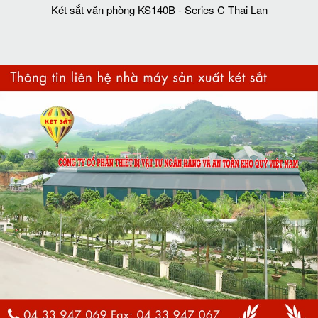
Két sắt văn phòng KS140B - Series C Thai Lan