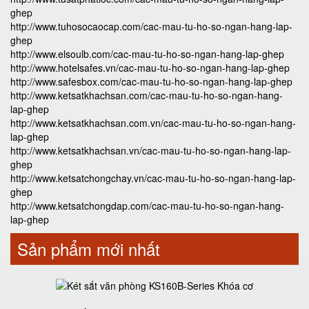
ghep
http://www.tuhosocaocap.com/cac-mau-tu-ho-so-ngan-hang-lap-
ghep
http://www.elsoulb.com/cac-mau-tu-ho-so-ngan-hang-lap-ghep
http://www.hotelsafes.vn/cac-mau-tu-ho-so-ngan-hang-lap-ghep
http://www.safesbox.com/cac-mau-tu-ho-so-ngan-hang-lap-ghep
http://www.ketsatkhachsan.com/cac-mau-tu-ho-so-ngan-hang-
lap-ghep
http://www.ketsatkhachsan.com.vn/cac-mau-tu-ho-so-ngan-hang-
lap-ghep
http://www.ketsatkhachsan.vn/cac-mau-tu-ho-so-ngan-hang-lap-
ghep
http://www.ketsatchongchay.vn/cac-mau-tu-ho-so-ngan-hang-lap-
ghep
http://www.ketsatchongdap.com/cac-mau-tu-ho-so-ngan-hang-
lap-ghep
Sản phẩm mới nhất