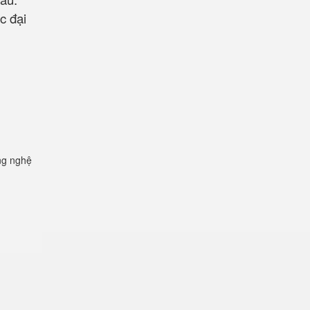
c đại
ng nghệ