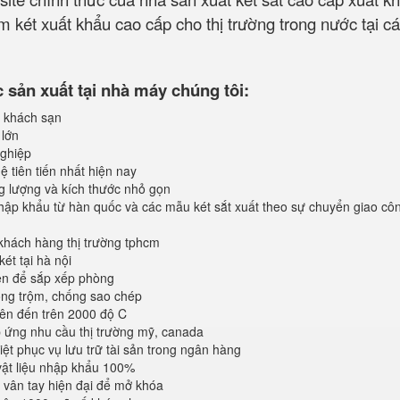
 két xuất khẩu cao cấp cho thị trường trong nước tại cá
sản xuất tại nhà máy chúng tôi:
 khách sạn
 lớn
ghiệp
 tiên tiến nhất hiện nay
ng lượng và kích thước nhỏ gọn
ập khẩu từ hàn quốc và các mẫu két sắt xuất theo sự chuyển giao cô
khách hàng thị trường tphcm
ét tại hà nội
iện để sắp xếp phòng
ống trộm, chống sao chép
lên đến trên 2000 độ C
ứng nhu cầu thị trường mỹ, canada
iệt phục vụ lưu trữ tài sản trong ngân hàng
vật liệu nhập khẩu 100%
vân tay hiện đại để mở khóa