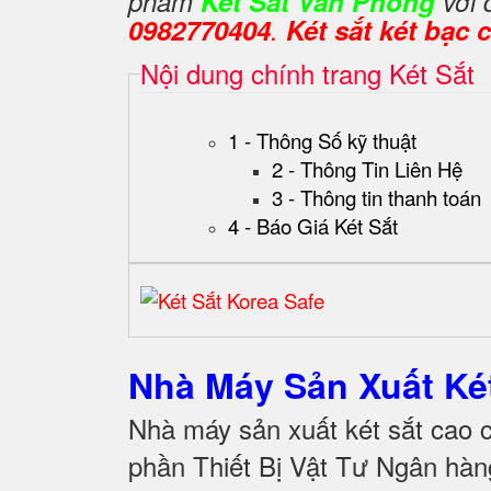
phẩm
Két Sắt Văn Phòng
với 
0982770404
.
Két sắt két bạc
Nội dung chính trang Két Sắt
1 - Thông Số kỹ thuật
2 - Thông Tin Liên Hệ
3 - Thông tin thanh toán
4 - Báo Giá Két Sắt
Nhà Máy Sản Xuất K
Nhà máy sản xuất két sắt cao 
phần Thiết Bị Vật Tư Ngân hàn