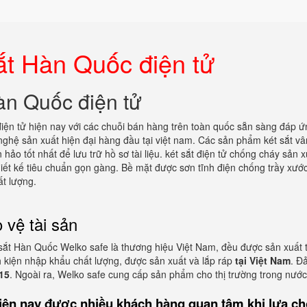
t Hàn Quốc điện tử
àn Quốc điện tử
 điện tử hiện nay với các chuỗi bán hàng trên toàn quốc sẵn sàng đáp 
 nghệ sản xuất hiện đại hàng đầu tại việt nam. Các sản phẩm két sắt vâ
ảo tốt nhất để lưu trữ hồ sơ tài liệu. két sắt điện tử chống cháy sản x
iết kế tiêu chuẩn gọn gàng. Bề mặt được sơn tĩnh điện chống trầy xước,
ất lượng.
 vệ tài sản
 sắt Hàn Quốc Welko safe là thương hiệu Việt Nam, đều được sản xuất 
 kiện nhập khẩu chất lượng, được sản xuất và lắp ráp
tại Việt Nam
. Đ
15
. Ngoài ra, Welko safe cung cấp sản phẩm cho thị trường trong nước
iện nay được nhiều khách hàng quan tâm khi lựa c