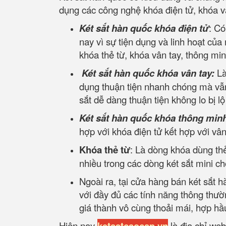
dụng các công nghệ khóa điện tử, khóa v
Két sắt hàn quốc khóa điện tử
: Có
nay vì sự tiện dụng và linh hoạt của
khóa thẻ từ, khóa vân tay, thông min
Két sắt hàn quốc khóa vân tay:
Là
dụng thuận tiện nhanh chóng mà vẫn
sắt dễ dàng thuận tiện không lo bị l
Két sắt hàn quốc khóa thông min
hợp với khóa điện tử kết hợp với v
Khóa thẻ từ
: Là dòng khóa dùng thẻ
nhiều trong các dòng két sắt mini c
Ngoài ra, tại cửa hàng bán két sắt 
với đầy đủ các tính năng thông thư
giá thành vô cùng thoải mái, hợp hầ
Hiện nay
ketsatcaocap.vn
là địa chỉ web