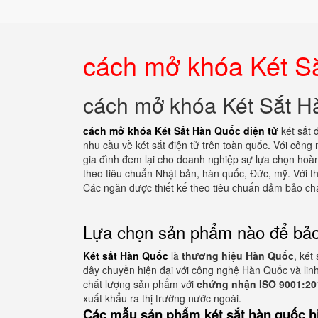
cách mở khóa Két Sắ
cách mở khóa Két Sắt H
cách mở khóa Két Sắt Hàn Quốc điện tử
két sắt
nhu cầu về két sắt điện tử trên toàn quốc. Với công
gia đình đem lại cho doanh nghiệp sự lựa chọn hoàn h
theo tiêu chuẩn Nhật bản, hàn quốc, Đức, mỹ. Với th
Các ngăn được thiết kế theo tiêu chuẩn đảm bảo ch
Lựa chọn sản phẩm nào để bảo
Két sắt Hàn Quốc
là
thương hiệu Hàn Quốc
, két
dây chuyền hiện đại với công nghệ Hàn Quốc và linh
chất lượng sản phẩm với
chứng nhận
ISO 9001:20
xuất khẩu ra thị trường nước ngoài.
Các mẫu sản phẩm két sắt hàn quốc h