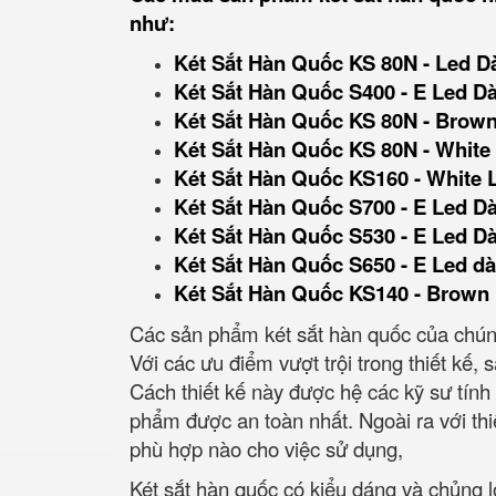
như:
Két Sắt Hàn Quốc KS 80N - Led D
Két Sắt Hàn Quốc S400 - E Led Dà
Két Sắt Hàn Quốc KS 80N - Brown
Két Sắt Hàn Quốc KS 80N - White 
Két Sắt Hàn Quốc KS160 - White 
Két Sắt Hàn Quốc S700 - E Led Dà
Két Sắt Hàn Quốc S530 - E Led Dà
Két Sắt Hàn Quốc S650 - E Led dà
Két Sắt Hàn Quốc KS140 - Brown 
Các sản phẩm két sắt hàn quốc của chúng
Với các ưu điểm vượt trội trong thiết kế
Cách thiết kế này được hệ các kỹ sư tính
phẩm được an toàn nhất. Ngoài ra với thiết
phù hợp nào cho việc sử dụng,
Két sắt hàn quốc có kiểu dáng và chủng 