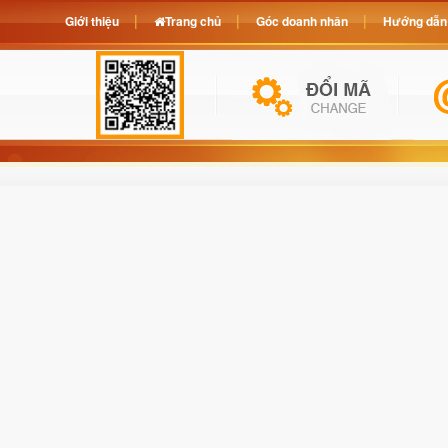
Giới thiệu
Trang chủ
Góc doanh nhân
Hướng dẫn 