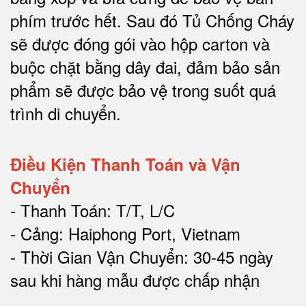
phím trước hết.
Sau đó Tủ Chống Cháy
sẽ được đóng gói vào hộp carton và
buộc chặt bằng dây đai, đảm bảo sản
phẩm sẽ được bảo vệ trong suốt quá
trình di chuyể
n.
Điều Kiện Thanh Toán và Vận
Chuyển
- Thanh Toán: T/T, L/C
- Cảng: Haiphong Port, Vietnam
- Thời Gian Vận Chuyển: 30-45 ngày
sau khi hàng mẫu được chấp nhận