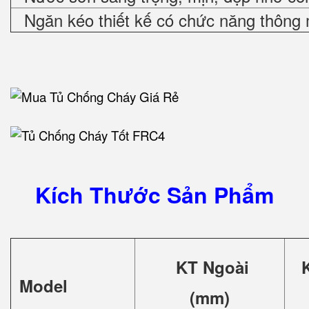
Ngăn kéo thiết kế có chức năng thông 
Kích Thước Sản Phẩm
KT Ngoài
Model
(mm)