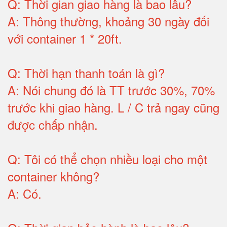
Q:
Thời gian giao hàng là bao lâu
?
A:
Thông thường, khoảng 30 ngày đối
với container 1 * 20ft
.
Q:
Thời hạn thanh toán là gì
?
A:
Nói chung đó là TT trước 30%, 70%
trước khi giao hàng.
L / C trả ngay cũng
được chấp nhận
.
Q:
Tôi có thể chọn nhiều loại cho một
container không
?
A:
Có
.