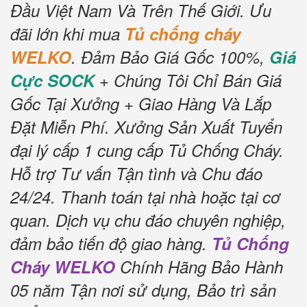
Đầu Việt Nam Và Trên Thế Giới.
Ưu
đãi lớn khi mua
Tủ chống cháy
WELKO
.
Đảm Bảo Giá Gốc 100%,
Giá
Cực SOCK
+ Chúng Tôi Chỉ Bán Giá
Gốc Tại Xưởng + Giao Hàng Và Lắp
Đặt Miễn Phí.
Xưởng Sản Xuất Tuyển
đại lý cấp 1 cung cấp Tủ Chống Cháy.
Hỗ trợ Tư vấn Tận tình và Chu đáo
24/24.
Thanh toán tại nhà hoặc tại cơ
quan.
Dịch vụ chu đáo chuyên nghiệp,
đảm bảo tiến độ giao hàng.
Tủ Chống
Cháy WELKO
Chính Hãng Bảo Hành
05 năm Tận nơi sử dụng, Bảo trì sản