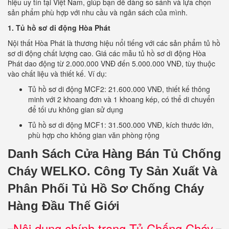
hiệu uy tín tại Việt Nam, giúp bạn dễ dàng so sánh và lựa chọn
sản phẩm phù hợp với nhu cầu và ngân sách của mình.
1. Tủ hồ sơ di động Hòa Phát
Nội thất Hòa Phát là thương hiệu nổi tiếng với các sản phẩm tủ hồ
sơ di động chất lượng cao. Giá các mẫu tủ hồ sơ di động Hòa
Phát dao động từ 2.000.000 VNĐ đến 5.000.000 VNĐ, tùy thuộc
vào chất liệu và thiết kế. Ví dụ:
Tủ hồ sơ di động MCF2: 21.600.000 VNĐ, thiết kế thông
minh với 2 khoang đơn và 1 khoang kép, có thể di chuyển
để tối ưu không gian sử dụng
Tủ hồ sơ di động MCF1: 31.500.000 VNĐ, kích thước lớn,
phù hợp cho không gian văn phòng rộng
Danh Sách Cửa Hàng Bán Tủ Chống
Cháy WELKO.
Công Ty Sản Xuất Và
Phân Phối Tủ Hồ Sơ Chống Cháy
Hàng Đầu Thế Giới
Nội dung chính trang Tủ Chống Cháy