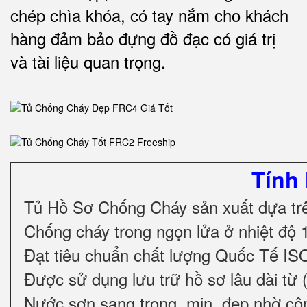
chép chìa khóa, có tay nắm cho khách
hàng đảm bảo đựng đồ đạc có giá trị
và tài liệu quan trọng
.
Tính
Tủ Hồ Sơ Chống Cháy sản xuất dựa trê
Chống cháy trong ngọn lửa ở nhiệt độ 
Đạt tiêu chuẩn chất lượng Quốc Tế IS
Được sử dụng lưu trữ hồ sơ lâu dài từ 
Nước sơn sang trọng, mịn, đẹp nhờ cô