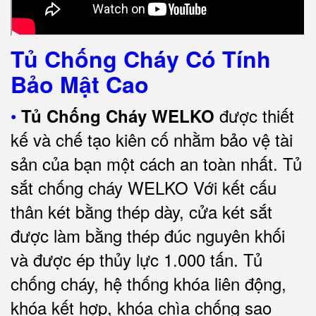
Tủ Chống Cháy Có Tính
Bảo Mật Cao
•
được thiết
Tủ Chống Cháy WELKO
kế và chế tạo kiên cố nhằm bảo vệ tài
sản của bạn một cách an toàn nhất.
Tủ
sắt chống cháy WELKO Với kết cấu
thân két bằng thép dày, cửa két sắt
được làm bằng thép đúc nguyên khối
và được ép thủy lực 1.000 tấn.
Tủ
chống cháy, hệ thống khóa liên động,
khóa kết hợp, khóa chìa chống sao