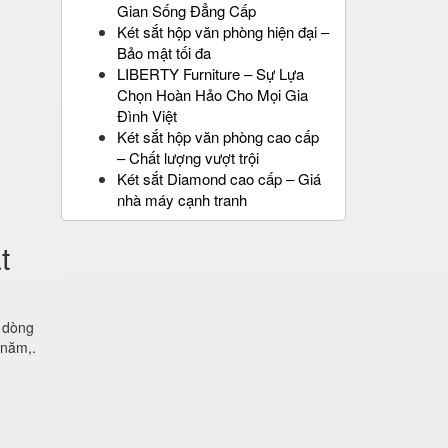
Gian Sống Đẳng Cấp
Két sắt hộp văn phòng hiện đại –
Bảo mật tối đa
LIBERTY Furniture – Sự Lựa
Chọn Hoàn Hảo Cho Mọi Gia
Đình Việt
Két sắt hộp văn phòng cao cấp
– Chất lượng vượt trội
Két sắt Diamond cao cấp – Giá
nhà máy cạnh tranh
t
c dòng
 năm,.