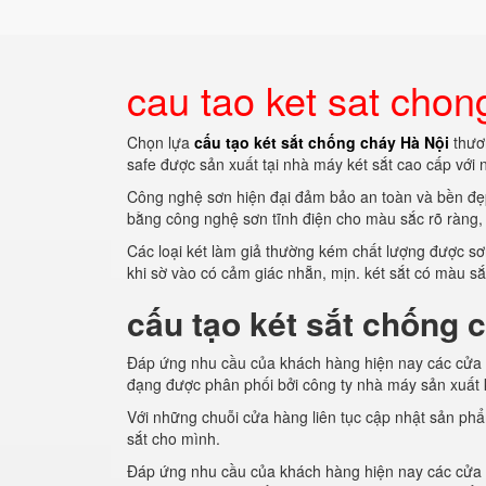
cau tao ket sat chon
Chọn lựa
cấu tạo két sắt chống cháy Hà Nội
thươn
safe được sản xuất tại nhà máy két sắt cao cấp với n
Công nghệ sơn hiện đại đảm bảo an toàn và bền đẹp
bằng công nghệ sơn tĩnh điện cho màu sắc rõ ràng, 
Các loại két làm giả thường kém chất lượng được sơ
khi sờ vào có cảm giác nhẵn, mịn. két sắt có màu sắ
cấu tạo két sắt chống 
Đáp ứng nhu cầu của khách hàng hiện nay các cửa 
đạng được phân phối bởi công ty nhà máy sản xuất k
Với những chuỗi cửa hàng liên tục cập nhật sản phẩm
sắt cho mình.
Đáp ứng nhu cầu của khách hàng hiện nay các cửa 