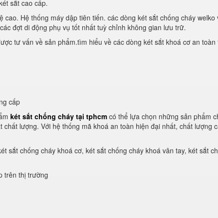
ét sắt cao cấp.
 cao. Hệ thống máy dập tiên tiến. các dòng két sắt chống cháy welko 
các đợt di động phụ vụ tốt nhất tuỳ chỉnh không gian lưu trữ.
được tư vấn về sản phẩm.tìm hiểu về các dòng két sắt khoá cơ an toàn 
ung cấp
hẩm
két sắt chống cháy tại tphcm
có thể lựa chọn những sản phẩm c
ắt chất lượng. Với hệ thống mã khoá an toàn hiện đại nhất, chất lượng 
ét sắt chống cháy khoá cơ, két sắt chống cháy khoá vân tay, két sắt c
 trên thị trường