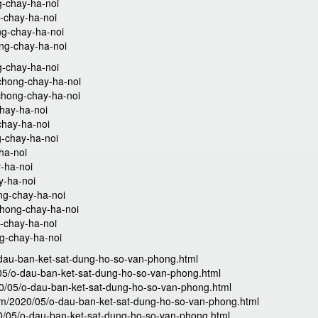
ng-chay-ha-noi
g-chay-ha-noi
ong-chay-ha-noi
ong-chay-ha-noi
g-chay-ha-noi
chong-chay-ha-noi
-chong-chay-ha-noi
chay-ha-noi
chay-ha-noi
g-chay-ha-noi
ha-noi
y-ha-noi
y-ha-noi
ng-chay-ha-noi
chong-chay-ha-noi
g-chay-ha-noi
ng-chay-ha-noi
-dau-ban-ket-sat-dung-ho-so-van-phong.html
/05/o-dau-ban-ket-sat-dung-ho-so-van-phong.html
20/05/o-dau-ban-ket-sat-dung-ho-so-van-phong.html
.com/2020/05/o-dau-ban-ket-sat-dung-ho-so-van-phong.html
0/05/o-dau-ban-ket-sat-dung-ho-so-van-phong.html