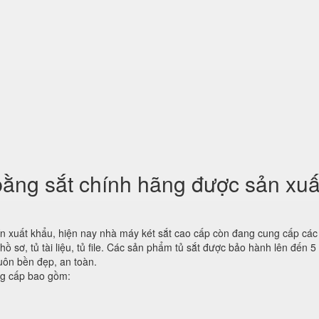
ằng sắt chính hãng được sản xuấ
ín xuất khẩu, hiện nay nhà máy két sắt cao cấp còn đang cung cấp cá
sơ, tủ tài liệu, tủ file. Các sản phẩm tủ sắt được bảo hành lên đến 5
uôn bền đẹp, an toàn.
ng cấp bao gồm: