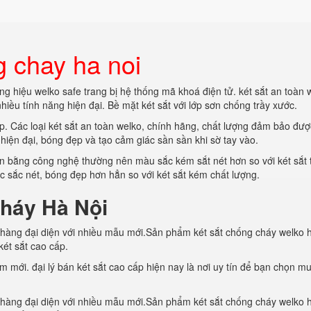
g chay ha noi
g hiệu welko safe trang bị hệ thống mã khoá điện tử. két sắt an toàn 
hiều tính năng hiện đại. Bề mặt két sắt với lớp sơn chống trầy xước.
. Các loại két sắt an toàn welko, chính hãng, chất lượng đảm bảo đượ
hiện đại, bóng đẹp và tạo cảm giác sần sần khi sờ tay vào.
n bằng công nghệ thường nên màu sắc kém sắt nét hơn so với két sắt 
c sắc nét, bóng đẹp hơn hẳn so với két sắt kém chất lượng.
cháy Hà Nội
hàng đại diện với nhiều mẫu mới.Sản phẩm két sắt chống cháy welko 
ét sắt cao cấp.
 mới. đại lý bán két sắt cao cấp hiện nay là nơi uy tín để bạn chọn mu
hàng đại diện với nhiều mẫu mới.Sản phẩm két sắt chống cháy welko 