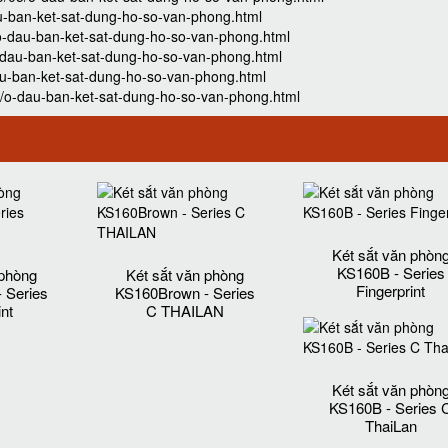
u-ban-ket-sat-dung-ho-so-van-phong.html
o-dau-ban-ket-sat-dung-ho-so-van-phong.html
-dau-ban-ket-sat-dung-ho-so-van-phong.html
au-ban-ket-sat-dung-ho-so-van-phong.html
5/o-dau-ban-ket-sat-dung-ho-so-van-phong.html
Két sắt văn phòn
KS160B - Series
 phòng
Két sắt văn phòng
Fingerprint
 Series
KS160Brown - Series
int
C THAILAN
Két sắt văn phòn
KS160B - Series 
ThaiLan