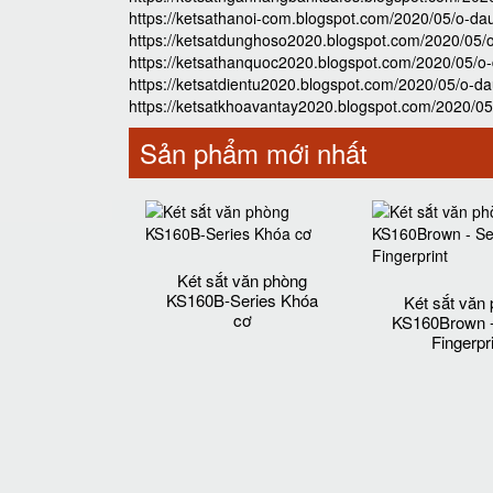
https://ketsathanoi-com.blogspot.com/2020/05/o-da
https://ketsatdunghoso2020.blogspot.com/2020/05/
https://ketsathanquoc2020.blogspot.com/2020/05/o
https://ketsatdientu2020.blogspot.com/2020/05/o-d
https://ketsatkhoavantay2020.blogspot.com/2020/0
Sản phẩm mới nhất
Két sắt văn phòng
KS160B-Series Khóa
Két sắt văn
cơ
KS160Brown -
Fingerpr