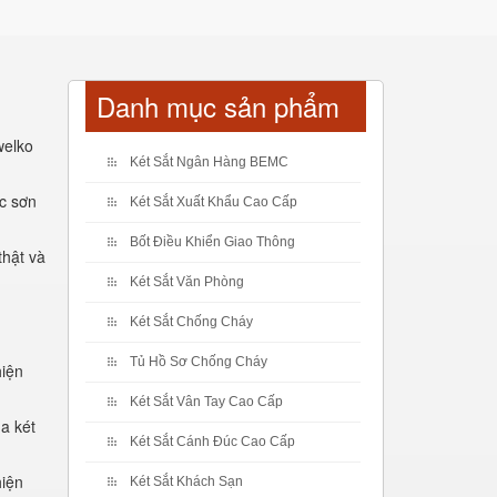
Danh mục sản phẩm
welko
Két Sắt Ngân Hàng BEMC
c sơn
Két Sắt Xuất Khẩu Cao Cấp
Bốt Điều Khiển Giao Thông
thật và
Két Sắt Văn Phòng
Két Sắt Chống Cháy
Tủ Hồ Sơ Chống Cháy
hiện
Két Sắt Vân Tay Cao Cấp
a két
Két Sắt Cánh Đúc Cao Cấp
hiện
Két Sắt Khách Sạn