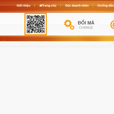
Giới thiệu
Trang chủ
Góc doanh nhân
Hướng dẫn 