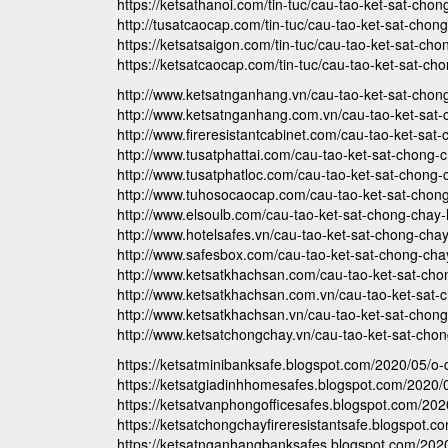
https://ketsathanoi.com/tin-tuc/cau-tao-ket-sat-cho
http://tusatcaocap.com/tin-tuc/cau-tao-ket-sat-chon
https://ketsatsaigon.com/tin-tuc/cau-tao-ket-sat-ch
https://ketsatcaocap.com/tin-tuc/cau-tao-ket-sat-ch
http://www.ketsatnganhang.vn/cau-tao-ket-sat-chon
http://www.ketsatnganhang.com.vn/cau-tao-ket-sat-
http://www.fireresistantcabinet.com/cau-tao-ket-sat
http://www.tusatphattai.com/cau-tao-ket-sat-chong-
http://www.tusatphatloc.com/cau-tao-ket-sat-chong-
http://www.tuhosocaocap.com/cau-tao-ket-sat-chon
http://www.elsoulb.com/cau-tao-ket-sat-chong-chay-
http://www.hotelsafes.vn/cau-tao-ket-sat-chong-cha
http://www.safesbox.com/cau-tao-ket-sat-chong-cha
http://www.ketsatkhachsan.com/cau-tao-ket-sat-cho
http://www.ketsatkhachsan.com.vn/cau-tao-ket-sat-
http://www.ketsatkhachsan.vn/cau-tao-ket-sat-chon
http://www.ketsatchongchay.vn/cau-tao-ket-sat-cho
https://ketsatminibanksafe.blogspot.com/2020/05/o
https://ketsatgiadinhhomesafes.blogspot.com/2020
https://ketsatvanphongofficesafes.blogspot.com/20
https://ketsatchongchayfireresistantsafe.blogspot
https://ketsatnganhangbanksafes.blogspot.com/202