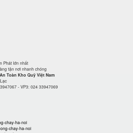
 Phát lớn nhất
hàng tận nơi nhanh chóng
 An Toàn Kho Quỹ Việt Nam
 Lạc
33947067 - VP3: 024 33947069
ong-chay-ha-noi
chong-chay-ha-noi