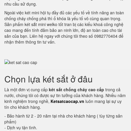
nhu cầu sử dụng.
Ngoài việc két mini hội tụ đầy đủ các yếu tố về tính năng an toàn
chống cháy chống phá thì ổ khóa là yếu tố vô cùng quan trọng.
Sản phẩm két sắt mini welko tốt tran bị các kiểu khoá công nghệ
cao mang đến tính đảm bảo an ninh lớn, độ an toàn cao cho tài
sản của bạn. Liên hệ ngay với chúng tôi theo số 0982770404 để
nhận thêm thông tin tư vấn.
Chọn lựa két sắt ở đâu
Là một đơn vị cung cấp
két sắt chống cháy cao cấp
trong cả
nước, chúng tôi có được sự tin tưởng của khách hàng. Nhiều năm
kinh nghiệm trong nghề,
Ketsatcaocap.vn
luôn mang lại sự uy
tín cho khách hàng.
- Bảo hành từ 2 - 20 năm tại nhà cho khách hàng ( tùy từng sản
phẩm)
- Dịch vụ tận tình.