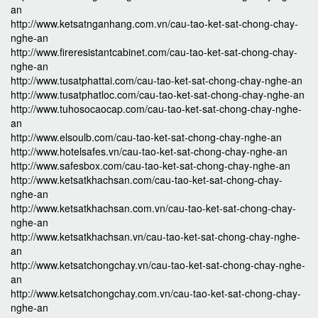
an
http://www.ketsatnganhang.com.vn/cau-tao-ket-sat-chong-chay-
nghe-an
http://www.fireresistantcabinet.com/cau-tao-ket-sat-chong-chay-
nghe-an
http://www.tusatphattai.com/cau-tao-ket-sat-chong-chay-nghe-an
http://www.tusatphatloc.com/cau-tao-ket-sat-chong-chay-nghe-an
http://www.tuhosocaocap.com/cau-tao-ket-sat-chong-chay-nghe-
an
http://www.elsoulb.com/cau-tao-ket-sat-chong-chay-nghe-an
http://www.hotelsafes.vn/cau-tao-ket-sat-chong-chay-nghe-an
http://www.safesbox.com/cau-tao-ket-sat-chong-chay-nghe-an
http://www.ketsatkhachsan.com/cau-tao-ket-sat-chong-chay-
nghe-an
http://www.ketsatkhachsan.com.vn/cau-tao-ket-sat-chong-chay-
nghe-an
http://www.ketsatkhachsan.vn/cau-tao-ket-sat-chong-chay-nghe-
an
http://www.ketsatchongchay.vn/cau-tao-ket-sat-chong-chay-nghe-
an
http://www.ketsatchongchay.com.vn/cau-tao-ket-sat-chong-chay-
nghe-an