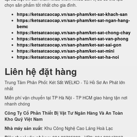
chọn sản phẩm tốt nhất cho gia đình.
https://ketsatcaocap.vn/san-pham/ket-sat-khach-san
https://ketsatcaocap.vn/san-pham/ket-sat-ngan-hang-
bemc
https://ketsatcaocap.vn/san-pham/ket-sat-chong-chay
https://ketsatcaocap.vn/san-pham/ket-sat-van-phong
https://ketsatcaocap.vn/san-pham/ket-sat-sai-gon
https://ketsatcaocap.vn/san-pham/ket-sat-mini
https://ketsatcaocap.vn/san-pham/ket-sat-ha-noi
Liên hệ đặt hàng
Trung Tâm Phân Phối: Két Sắt WELKO - Tủ Hồ Sơ An Phát lớn
nhất
Miễn phí vận chuyển tại TP Hà Nội - TP HCM giao hàng tận nơi
nhanh chóng
Công Ty Cổ Phần Thiết Bị Vật Tư Ngân Hàng Và An Toàn
Kho Quỹ Việt Nam
Nhà máy sản xuất
: Khu Công Nghệ Cao Láng Hoà Lạc