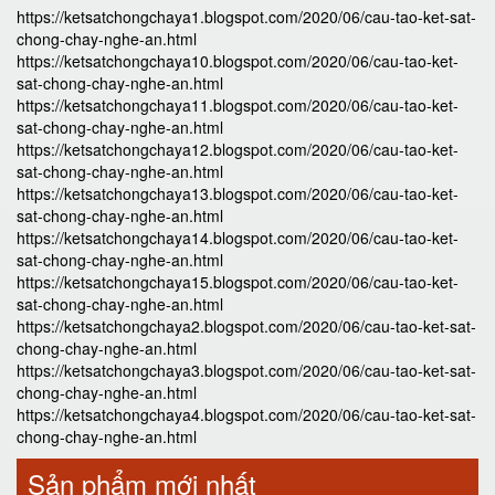
https://ketsatchongchaya1.blogspot.com/2020/06/cau-tao-ket-sat-
chong-chay-nghe-an.html
https://ketsatchongchaya10.blogspot.com/2020/06/cau-tao-ket-
sat-chong-chay-nghe-an.html
https://ketsatchongchaya11.blogspot.com/2020/06/cau-tao-ket-
sat-chong-chay-nghe-an.html
https://ketsatchongchaya12.blogspot.com/2020/06/cau-tao-ket-
sat-chong-chay-nghe-an.html
https://ketsatchongchaya13.blogspot.com/2020/06/cau-tao-ket-
sat-chong-chay-nghe-an.html
https://ketsatchongchaya14.blogspot.com/2020/06/cau-tao-ket-
sat-chong-chay-nghe-an.html
https://ketsatchongchaya15.blogspot.com/2020/06/cau-tao-ket-
sat-chong-chay-nghe-an.html
https://ketsatchongchaya2.blogspot.com/2020/06/cau-tao-ket-sat-
chong-chay-nghe-an.html
https://ketsatchongchaya3.blogspot.com/2020/06/cau-tao-ket-sat-
chong-chay-nghe-an.html
https://ketsatchongchaya4.blogspot.com/2020/06/cau-tao-ket-sat-
chong-chay-nghe-an.html
Sản phẩm mới nhất