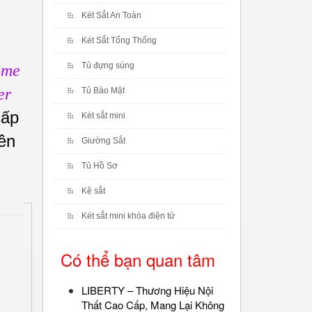
Két Sắt An Toàn
Két Sắt Tổng Thống
Tủ đựng súng
ome
er
Tủ Bảo Mật
cấp
Két sắt mini
ên
Giường Sắt
Tủ Hồ Sơ
Kệ sắt
Két sắt mini khóa điện tử
Có thể bạn quan tâm
LIBERTY – Thương Hiệu Nội
Thất Cao Cấp, Mang Lại Không