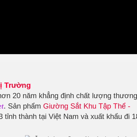
ị Trường
hơn 20 năm khẳng định chất lượng thươn
. Sản phẩm
Giường Sắt Khu Tập Thể -
et
 tỉnh thành tại Việt Nam và xuất khẩu đi 