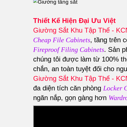
Thiết Kế Hiện Đại Ưu Việt
Giường Sắt Khu Tập Thể - K
, tầng trên
Cheap File Cabinets
. Sản 
Fireproof Filing Cabinets
chúng tôi được làm từ 100% th
chắn, an toàn tuyệt đối cho n
Giường Sắt Khu Tập Thể - K
đa diện tích căn phòng
Locker 
ngăn nắp, gọn gàng hơn
Wardr