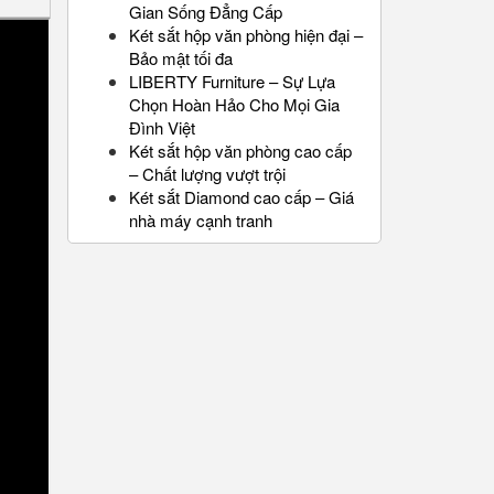
Gian Sống Đẳng Cấp
Két sắt hộp văn phòng hiện đại –
Bảo mật tối đa
LIBERTY Furniture – Sự Lựa
Chọn Hoàn Hảo Cho Mọi Gia
Đình Việt
Két sắt hộp văn phòng cao cấp
– Chất lượng vượt trội
Két sắt Diamond cao cấp – Giá
nhà máy cạnh tranh