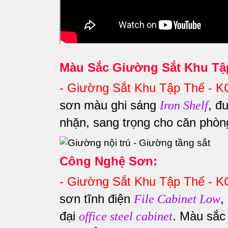
Màu Sắc Giường Sắt Khu Tậ
-
Giường Sắt Khu Tập Thể - 
sơn màu ghi sáng
, đ
Iron Shelf
nhặn, sang trọng cho căn phò
Công Nghệ Sơn:
-
Giường Sắt Khu Tập Thể - 
sơn tĩnh điện
,
File Cabinet Low
đại
. Màu sắc 
office steel cabinet