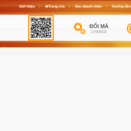
Giới thiệu
Trang chủ
Góc doanh nhân
Hướng dẫn 