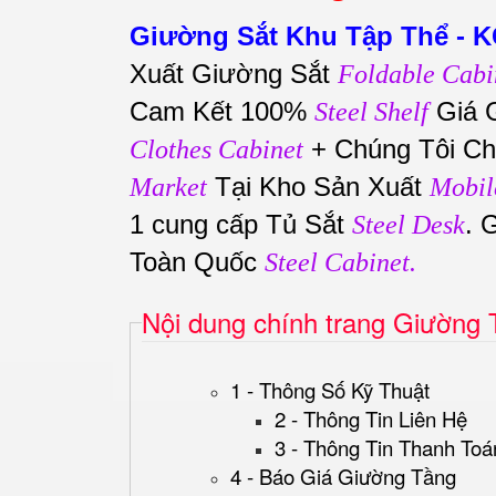
Giường Sắt Khu Tập Thể - 
Xuất Giường Sắt
Foldable Cabi
Cam Kết 100%
Giá 
Steel Shelf
+ Chúng Tôi Ch
Clothes Cabinet
Tại Kho Sản Xuất
Market
Mobil
1 cung cấp Tủ Sắt
. 
Steel Desk
Toàn Quốc
Steel Cabinet.
Nội dung chính trang Giường
1 - Thông Số Kỹ Thuật
2 - Thông Tin Liên Hệ
3 - Thông Tin Thanh Toá
4 - Báo Giá Giường Tầng