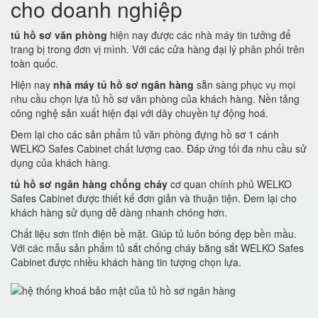
cho doanh nghiệp
tủ hồ sơ văn phòng
hiện nay được các nhà máy tin tưởng để
trang bị trong đơn vị mình. Với các cửa hàng đại lý phân phối trên
toàn quốc.
Hiện nay
nhà máy tủ hồ sơ ngân hàng
sẵn sàng phục vụ mọi
nhu cầu chọn lựa tủ hồ sơ văn phòng của khách hàng. Nền tảng
công nghệ sản xuất hiện đại với dây chuyền tự động hoá.
Đem lại cho các sản phẩm tủ văn phòng đựng hồ sơ 1 cánh
WELKO Safes Cabinet chất lượng cao. Đáp ứng tối đa nhu cầu sử
dụng của khách hàng.
tủ hồ sơ ngân hàng chống cháy
cơ quan chính phủ WELKO
Safes Cabinet được thiết kế đơn giản và thuận tiện. Đem lại cho
khách hàng sử dụng dễ dàng nhanh chóng hơn.
Chất liệu sơn tĩnh điện bề mặt. Giúp tủ luôn bóng đẹp bền mầu.
Với các mẫu sản phẩm tủ sắt chống cháy bằng sắt WELKO Safes
Cabinet được nhiều khách hàng tin tượng chọn lựa.