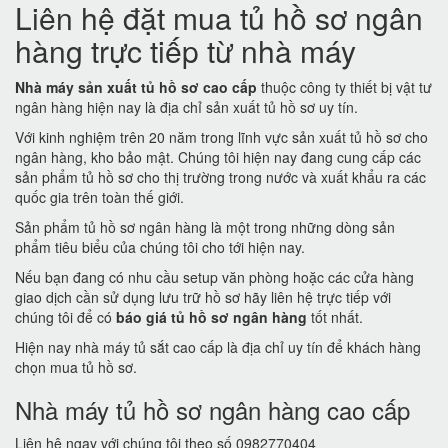
Liên hệ đặt mua tủ hồ sơ ngân
hàng trực tiếp từ nhà máy
Nhà máy sản xuất tủ hồ sơ cao cấp
thuộc công ty thiết bị vật tư
ngân hàng hiện nay là địa chỉ sản xuất tủ hồ sơ uy tín.
Với kinh nghiệm trên 20 năm trong lĩnh vực sản xuất tủ hồ sơ cho
ngân hàng, kho bảo mật. Chúng tôi hiện nay đang cung cấp các
sản phẩm tủ hồ sơ cho thị trường trong nước và xuất khẩu ra các
quốc gia trên toàn thế giới.
Sản phẩm tủ hồ sơ ngân hàng là một trong những dòng sản
phẩm tiêu biểu của chúng tôi cho tới hiện nay.
Nếu bạn đang có nhu cầu setup văn phòng hoặc các cửa hàng
giao dịch cần sử dụng lưu trữ hồ sơ hãy liên hệ trực tiếp với
chúng tôi để có
báo giá tủ hồ sơ ngân hàng
tốt nhất.
Hiện nay nhà máy tủ sắt cao cấp là địa chỉ uy tín để khách hàng
chọn mua tủ hồ sơ.
Nhà máy tủ hồ sơ ngân hàng cao cấp
Liên hệ ngay với chúng tôi theo số 0982770404