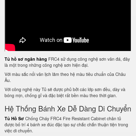
Tủ hồ sơ ngân hàng
FRC4 sử dụng công nghệ sơn vân đá, đây
là một trong những công nghệ sơn hiện đại.
Với màu sắc nổi vân lịch lãm theo hệ màu tiêu chuẩn của Châu
Âu.
Với công nghệ này Tủ sẽ được phủ bởi các lớp sơn đều, dày và
bóng mịn, chống gỉ và đặc biệt rất bền màu theo thời gian.
Hệ Thống Bánh Xe Dễ Dàng Di Chuyển
Tủ Hồ Sơ
Chống Cháy FRC4 Fire Resistant Cabinet chân tủ
được bố trí 4 bánh xe đúc đặc tạo sự chắc chắn thuận tiện trong
việc di chuyển.