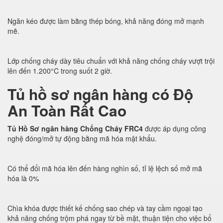
Ngăn kéo được làm bằng thép bóng, khả năng đóng mở mạnh
mẽ.
Lớp chống cháy dày tiêu chuẩn với khả năng chống cháy vượt trội
lên đến 1.200°C trong suốt 2 giờ.
Tủ hồ sơ ngân hàng có Độ
An Toàn Rất Cao
Tủ Hồ Sơ ngân hàng Chống Cháy FRC4
được áp dụng công
nghệ đóng/mở tự động bằng mã hóa mật khẩu.
Có thể đổi mã hóa lên đến hàng nghìn số, tỉ lệ lệch số mở mã
hóa là 0%
Chìa khóa được thiết kế chống sao chép và tay cầm ngoại tạo
khả năng chống trộm phá ngay từ bề mặt, thuận tiện cho việc bổ