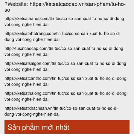
?Website:
https://ketsatcaocap.vn/san-pham/tu-ho-
so
https://ketsathanoi.com/tin-tuc/co-so-san-xuat-tu-ho-so-di-dong-
voi-cong-nghe-hien-dai
https://ketsatnhatrang.com/tin-tuc/co-so-san-xuat-tu-ho-so-di-
dong-voi-cong-nghe-hien-dai
http://tusatcaocap.com/tin-tuc/co-so-san-xuat-tu-ho-so-di-dong-
voi-cong-nghe-hien-dai
https://ketsatsaigon.com/tin-tuc/co-so-san-xuat-tu-ho-so-di-dong-
voi-cong-nghe-hien-dai
https://ketsatcantho.com/tin-tuc/co-so-san-xuat-tu-ho-so-di-dong-
voi-cong-nghe-hien-dai
https://ketsathalong.com/tin-tuc/co-so-san-xuat-tu-ho-so-di-dong-
voi-cong-nghe-hien-dai
https://ketsatkhachsan.vn/tin-tuc/co-so-san-xuat-tu-ho-so-di-
dong-voi-cong-nghe-hien-dai
Sản phẩm mới nhất