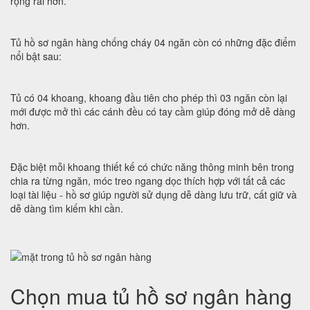
rộng rãi hơn.
Tủ hồ sơ ngân hàng chống cháy 04 ngăn còn có những đặc điểm
nổi bật sau:
Tủ có 04 khoang, khoang đầu tiên cho phép thì 03 ngăn còn lại
mới được mở thì các cánh đều có tay cầm giúp đóng mở dễ dàng
hơn.
Đặc biệt mỗi khoang thiết kế có chức năng thông minh bên trong
chia ra từng ngăn, móc treo ngang dọc thích hợp với tất cả các
loại tài liệu - hồ sơ giúp người sử dụng dễ dàng lưu trữ, cất giữ và
dễ dàng tìm kiếm khi cần.
Chọn mua tủ hồ sơ ngân hàng