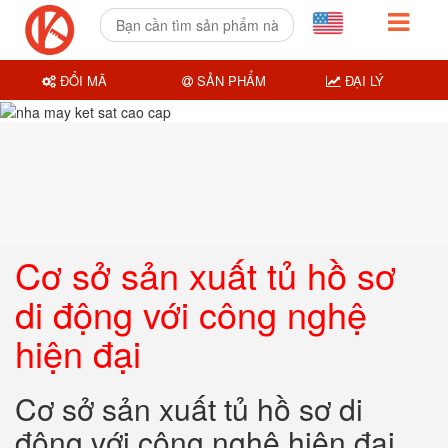
ĐỔI MÃ
SẢN PHẨM
ĐẠI LÝ
Cơ sở sản xuất tủ hồ sơ
di động với công nghệ
hiện đại
Cơ sở sản xuất tủ hồ sơ di
động với công nghệ hiện đại