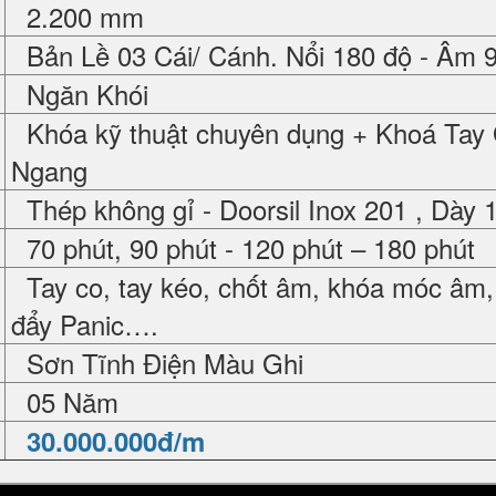
2.200 mm
Bản Lề 03 Cái/ Cánh. Nổi 180 độ - Âm 
Ngăn Khói
Khóa kỹ thuật chuyên dụng + Khoá Tay
Ngang
Thép không gỉ - Doorsil Inox 201 , Dày
70 phút, 90 phút - 120 phút – 180 phút
Tay co, tay kéo, chốt âm, khóa móc âm,
đẩy Panic….
Sơn Tĩnh Điện Màu Ghi
05 Năm
30.000.000đ/m