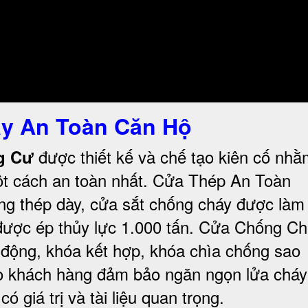
y An Toàn Căn Hộ
được thiết kế và chế tạo kiên cố nh
ng Cư
t cách an toàn nhất.
Cửa Thép An Toàn
ng thép dày, cửa sắt chống cháy được làm
ược ép thủy lực 1.000 tấn.
Cửa Chống Ch
 động, khóa kết hợp, khóa chìa chống sao
ho khách hàng đảm bảo ngăn ngọn lửa cháy
 giá trị và tài liệu quan trọng
.