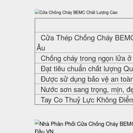
Cửa Thép Chống Cháy
BEMC 
Âu
Chống cháy trong ngọn lửa ở 
Đạt tiêu chuẩn chất lượng Q
Được sử dụng bảo vệ an toàn,
Nước sơn sang trọng, mịn, đ
Tay Co Thuỷ Lực Không Điể