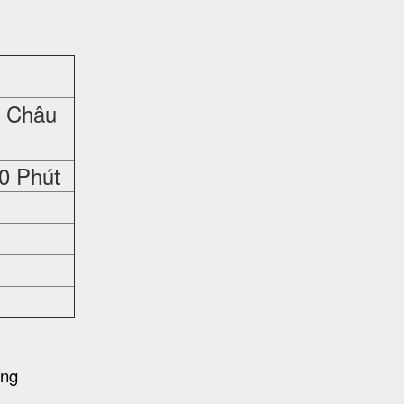
a Châu
20 Phút