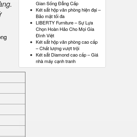
àng.
Gian Sống Đẳng Cấp
Két sắt hộp văn phòng hiện đại –
ử
Bảo mật tối đa
LIBERTY Furniture – Sự Lựa
Chọn Hoàn Hảo Cho Mọi Gia
Đình Việt
Két sắt hộp văn phòng cao cấp
– Chất lượng vượt trội
Két sắt Diamond cao cấp – Giá
nhà máy cạnh tranh