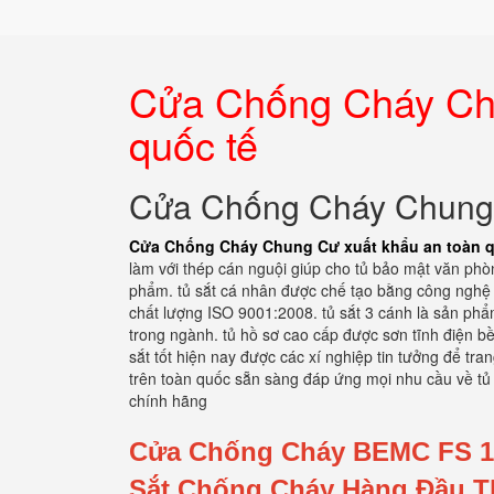
Cửa Chống Cháy Chu
quốc tế
Cửa Chống Cháy Chung C
Cửa Chống Cháy Chung Cư xuất khẩu an toàn q
làm với thép cán nguội giúp cho tủ bảo mật văn ph
phẩm. tủ sắt cá nhân được chế tạo bằng công nghệ h
chất lượng ISO 9001:2008. tủ sắt 3 cánh là sản phẩ
trong ngành. tủ hồ sơ cao cấp được sơn tĩnh điện bề
sắt tốt hiện nay được các xí nghiệp tin tưởng để tra
trên toàn quốc sẵn sàng đáp ứng mọi nhu cầu về tủ
chính hãng
Cửa Chống Cháy BEMC FS 1
Sắt Chống Cháy Hàng Đầu T