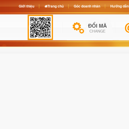
Giới thiệu
Trang chủ
Góc doanh nhân
Hướng dẫn 