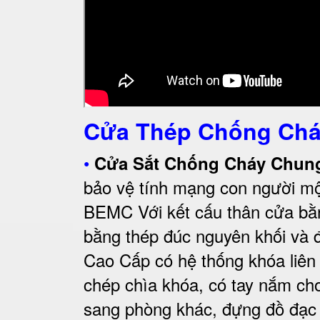
Cửa Thép Chống Chá
•
Cửa Sắt Chống Cháy Chu
bảo vệ tính mạng con người mộ
BEMC
Với kết cấu thân cửa bằ
bằng thép đúc nguyên khối và đ
Cao Cấp có
hệ thống khóa liên
chép chìa khóa, có tay nắm c
sang phòng khác, đựng đồ đạc có