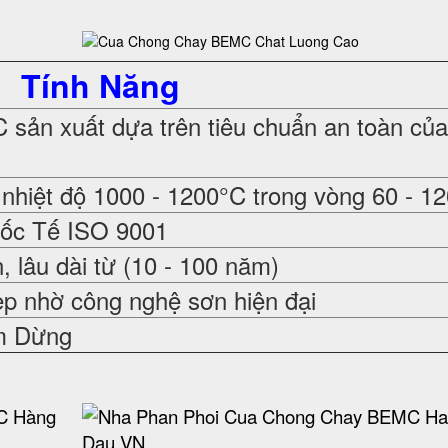
Tính Năng
sản xuất dựa trên tiêu chuẩn an toàn củ
nhiệt độ 1000 - 1200°C trong vòng 60 - 1
uốc Tế ISO 9001
 lâu dài từ (10 - 100 năm)
ẹp nhờ công nghệ sơn hiện đại
m Dừng