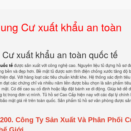
ng Cư xuất khẩu an toàn
ư xuất khẩu an toàn quốc tế
uốc tế
được sản xuất với công nghệ cao. Nguyên liệu tủ đựng hồ sơ 
òng bền và đẹp hơn. Bề mặt tủ được sơn tĩnh điện chống xước tăng độ 
iện đại. Với hàng loạt các tiêu chuẩn khắt khe. Hệ thống xác định tiê
m đạt các chứng chỉ và nhiều năm liền được bầu chọn là sản phẩm tiêu
 mặt. Có đế cao su cố định hoặc lắp đặt bánh xe di động. Giúp kê dễ d
ng bị trong đơn vị mình. Tủ hồ sơ Cao Cấp hiện nay với các đại lý chính
 bảo mật giá rẻ trên toàn quốc. Sản phẩm tủ hồ sơ văn phòng được sả
200.
Công Ty Sản Xuất Và Phân Phối 
hế Giới