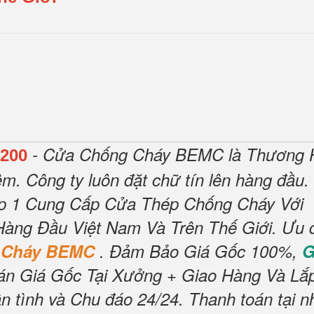
- Cửa Chống Cháy BEMC là Thương 
200
ệm.
Công ty luôn đặt chữ tín lên hàng đầu.
ấp 1 Cung Cấp Cửa Thép Chống Cháy Với
Hàng Đầu Việt Nam Và Trên Thế Giới.
Ưu 
 Cháy BEMC
.
Đảm Bảo Giá Gốc 100%,
G
án Giá Gốc Tại Xưởng + Giao Hàng Và Lắ
n tình và Chu đáo 24/24.
Thanh toán tại n