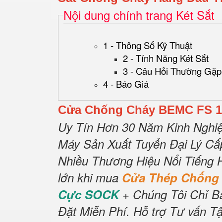
Nội dung chính trang Két Sắt
1 - Thông Số Kỹ Thuật
2 - Tính Năng Két Sắt
3 - Câu Hỏi Thường Gặp
4 - Báo Giá
Cửa Chống Cháy BEMC FS 1
Uy Tín Hơn 30 Năm Kinh Nghi
Máy Sản Xuất Tuyển Đại Lý C
Nhiều Thương Hiệu Nổi Tiếng 
lớn khi mua
Cửa Thép Chống
Cực SOCK
+ Chúng Tôi Chỉ B
Đặt Miễn Phí
.
Hỗ trợ Tư vấn Tậ