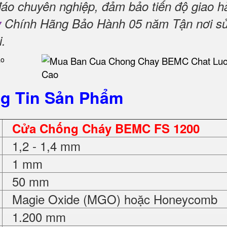
đáo chuyên nghiệp, đảm bảo tiến độ giao h
y
Chính Hãng Bảo Hành 05 năm Tận nơi s
i
.
g Tin Sản Phẩm
Cửa Chống Cháy BEMC FS 1200
1,2 - 1,4 mm
1 mm
50 mm
Magie Oxide (MGO) hoặc Honeycomb
1.200 mm