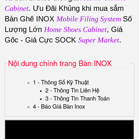
. Ưu Đãi Khủng khi mua sắm
Cabinet
Bàn Ghế INOX
Số
Mobile Filing System
Lượng Lớn
, Giá
Home Shoes Cabinet
Gốc - Giá Cực SOCK
.
Super Market
Nội dung chính trang Bàn INOX
1 - Thông Số Kỹ Thuật
2 - Thông Tin Liên Hệ
3 - Thông Tin Thanh Toán
4 - Báo Giá Bàn Inox