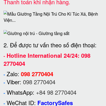
Thanh toán khi nhận hàng.
2. Để được tư vấn theo số điện thoại:
Hotline International 24/24:
098
-
2770404
Zalo:
098 2770404
-
Viber:
098 2770404
-
WhatsApp:
+84 98 2770404
-
WeChat ID:
FactorySafes
-