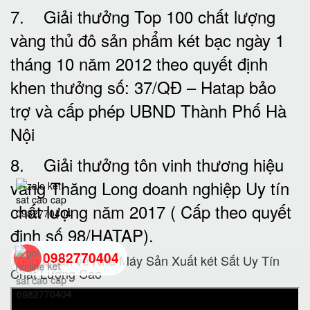
7. Giải thưởng Top 100 chất lượng
vàng thủ đô sản phẩm két bạc ngày 1
tháng 10 năm 2012 theo quyết định
khen thưởng số: 37/QĐ – Hatap bảo
trợ và cấp phép UBND Thành Phố Hà
Nội
8. Giải thưởng tôn vinh thương hiệu
vàng Thăng Long doanh nghiệp Uy tín
chất lượng năm 2017 ( Cấp theo quyết
định số 98/HATAP).
0982770404
Tổng Quan về Nhà Máy Sản Xuất két Sắt Uy Tín
Chất Lượng Cao
back