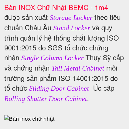
Bàn INOX Chữ Nhật BEMC - 1m4
được sản xuất
theo tiêu
Storage Locker
chuẩn Châu Âu
và quy
Stand Locker
trình quản lý hệ thống chất lượng ISO
9001:2015 do SGS tổ chức chứng
nhận
Thụy Sỹ cấp
Single Column Locker
và chứng nhận
môi
Tall Metal Cabinet
trường sản phẩm ISO 14001:2015 do
tổ chức
Úc cấp
Sliding Door Cabinet
.
Rolling Shutter Door Cabinet