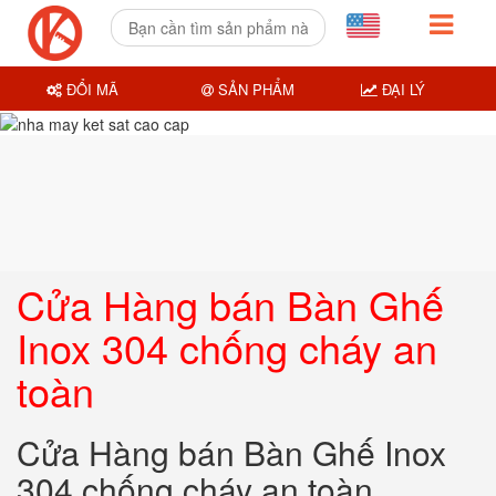
ĐỔI MÃ
SẢN PHẨM
ĐẠI LÝ
Cửa Hàng bán Bàn Ghế
Inox 304 chống cháy an
toàn
Cửa Hàng bán Bàn Ghế Inox
304 chống cháy an toàn