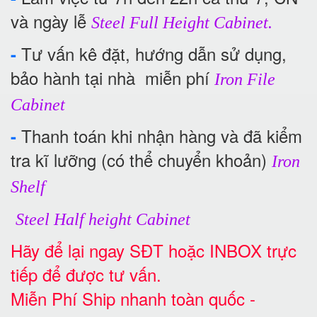
và ngày lễ
Steel Full Height Cabinet.
Tư vấn kê đặt, hướng dẫn sử dụng,
-
bảo hành tại nhà miễn phí
Iron File
Cabinet
Thanh toán khi nhận hàng và đã kiểm
-
tra kĩ lưỡng (có thể chuyển khoản)
Iron
Shelf
Steel Half height Cabinet
Hãy để lại ngay SĐT hoặc INBOX trực
tiếp để được tư vấn.
Miễn Phí Ship nhanh toàn quốc -