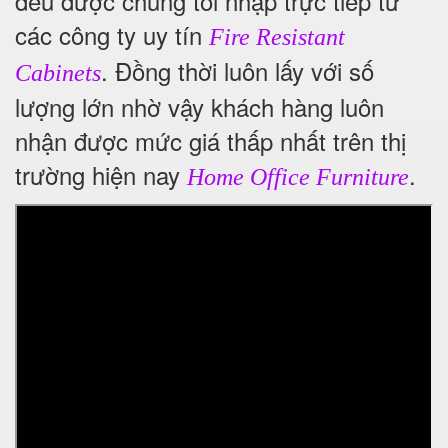
đều được chúng tôi nhập trực tiếp từ
các công ty uy tín
Fire Resistant
. Đồng thời luôn lấy với số
Cabinets
lượng lớn nhờ vậy khách hàng luôn
nhận được mức giá thấp nhất trên thị
trường hiện nay
.
Home Office Furniture