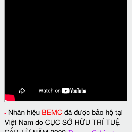
Nhãn hiệu
BEMC
đã được bảo hộ tại
-
Việt Nam do CỤC SỞ HỮU TRÍ TUỆ
CẤP TỪ NĂM 2009