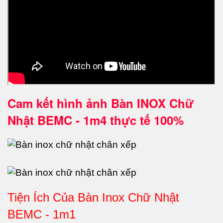
Cam kết hình ảnh Bàn INOX Chữ
Nhật BEMC - 1m4 thực tế 100%
Tiện Ích Của Bàn Inox Chữ Nhật
BEMC - 1m1