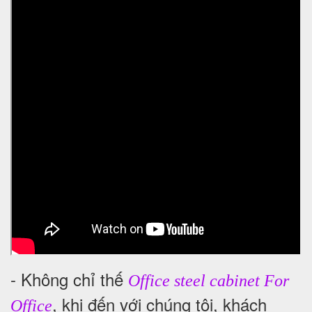
- Không chỉ thế
Office steel cabinet For
, khi đến với chúng tôi, khách
Office