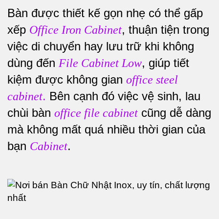
Bàn được thiết kế gọn nhẹ có thể gấp
xếp
, thuận tiện trong
Office Iron Cabinet
việc di chuyển hay lưu trữ khi không
dùng đến
, giúp tiết
File Cabinet Low
kiệm được không gian
office steel
.
Bên cạnh đó việc vệ sinh, lau
cabinet
chùi bàn
cũng dễ dàng
office file cabinet
mà không mất quá nhiều thời gian của
bạn
.
Cabinet