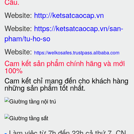
Cầu.
Website:
http://ketsatcaocap.vn
Website:
https://ketsatcaocap.vn/san-
pham/tu-ho-so
Website:
https://welkosafes.trustpass.alibaba.com
Cam kết sản phẩm chính hãng và mới
100%
Cam kết chỉ mang đến cho khách hàng
những sản phẩm tốt nhất
.
Làm việc từ 7h đến 22h cả thứ 7, CN
-