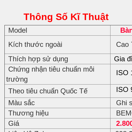
Thông Số Kĩ Thuật
Model
Bàn
Kích thước ngoài
Cao 7
Thích hợp sử dụng
Gia đì
Chứng nhận tiêu chuẩn môi
ISO 
trường
ISO 
Theo tiêu chuẩn Quốc Tế
Màu sắc
Ghi 
Thương hiệu
BEM
Giá
2.80