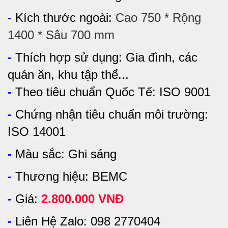
-
Kích thước ngoài:
Cao 750 * Rộng
1400 * Sâu 700 mm
-
Thích hợp sử dụng:
Gia đình, các
quán ăn, khu tập thể...
-
Theo tiêu chuẩn Quốc Tế: ISO 9001
-
Chứng nhận tiêu chuẩn môi trường:
ISO 14001
-
Màu sắc:
Ghi sáng
-
Thương hiệu: BEMC
-
Giá:
2.800.000 VNĐ
-
Liên Hệ Zalo: 098 2770404