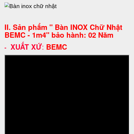
II. Sản phẩm " Bàn INOX Chữ Nhật
BEMC - 1m4" bảo hành: 02 Năm
:
XUẤT XỨ
BEMC
-