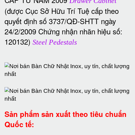
Drawer Cabinet
(được Cục Sở Hữu Trí Tuệ cấp theo
quyết định số 3737/QĐ-SHTT ngày
24/2/2009 Chứng nhận nhãn hiệu số:
120132)
Steel Pedestals
Sản phẩm sản xuất theo tiêu chuẩn
Quốc tế: