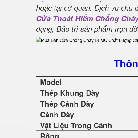
hoặc tại cơ quan.
Dịch vụ chu 
Cửa Thoát Hiểm Chống Chá
dụng, Bảo trì sản phẩm trọn đờ
Thôn
Model
Thép Khung Dày
Thép Cánh Dày
Cánh Dày
Vật Liệu Trong Cánh
Rộng