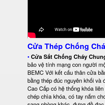
Cửa Thép Chống Chá
•
Cửa Sắt Chống Cháy Chu
bảo vệ tính mạng con người mộ
BEMC
Với kết cấu thân cửa bằ
bằng thép đúc nguyên khối và đ
Cao Cấp có
hệ thống khóa liên
chép chìa khóa, có tay nắm c
sang phòng khác, đựng đồ đạc có