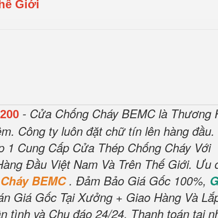
hế Giới
- Cửa Chống Cháy BEMC là Thương 
200
ệm.
Công ty luôn đặt chữ tín lên hàng đầu.
ấp 1 Cung Cấp Cửa Thép Chống Cháy Với
Hàng Đầu Việt Nam Và Trên Thế Giới.
Ưu 
 Cháy BEMC
.
Đảm Bảo Giá Gốc 100%,
G
án Giá Gốc Tại Xưởng + Giao Hàng Và Lắ
n tình và Chu đáo 24/24.
Thanh toán tại n