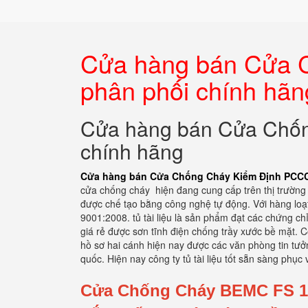
Cửa hàng bán Cửa 
phân phối chính hãn
Cửa hàng bán Cửa Chốn
chính hãng
Cửa hàng bán Cửa Chống Cháy Kiểm Định PCCC
cửa chống cháy hiện đang cung cấp trên thị trường 
được chế tạo bằng công nghệ tự động. Với hàng loạt
9001:2008. tủ tài liệu là sản phẩm đạt các chứng ch
giá rẻ được sơn tĩnh điện chống trầy xước bề mặt. C
hồ sơ hai cánh hiện nay được các văn phòng tin tưởn
quốc. Hiện nay công ty tủ tài liệu tốt sẵn sàng ph
Cửa Chống Cháy BEMC FS 1