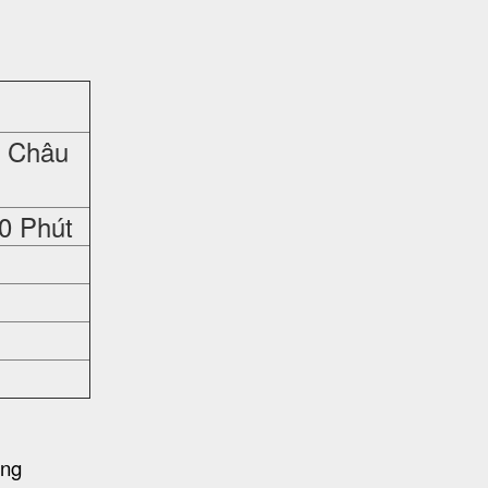
a Châu
20 Phút