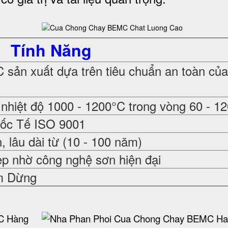
Tính Năng
sản xuất dựa trên tiêu chuẩn an toàn củ
nhiệt độ 1000 - 1200°C trong vòng 60 - 1
uốc Tế ISO 9001
 lâu dài từ (10 - 100 năm)
ẹp nhờ công nghệ sơn hiện đại
m Dừng