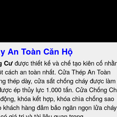
y An Toàn Căn Hộ
được thiết kế và chế tạo kiên cố nh
ng Cư
t cách an toàn nhất.
Cửa Thép An Toàn
ng thép dày, cửa sắt chống cháy được làm
ược ép thủy lực 1.000 tấn.
Cửa Chống Ch
 động, khóa kết hợp, khóa chìa chống sao
ho khách hàng đảm bảo ngăn ngọn lửa cháy
 giá trị và tài liệu quan trọng
.