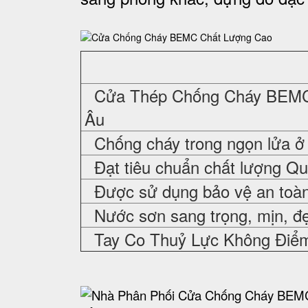
Cửa Thép Chống Cháy
BEMC 
Âu
Chống cháy trong ngọn lửa ở 
Đạt tiêu chuẩn chất lượng Q
Được sử dụng bảo vệ an toàn,
Nước sơn sang trọng, mịn, đ
Tay Co Thuỷ Lực Không Điể