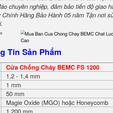
đáo chuyên nghiệp, đảm bảo tiến độ giao h
y
Chính Hãng Bảo Hành 05 năm Tận nơi s
i
.
g Tin Sản Phẩm
Cửa Chống Cháy BEMC FS 1200
1,2 - 1,4 mm
1 mm
50 mm
Magie Oxide (MGO) hoặc Honeycomb
1.200 mm