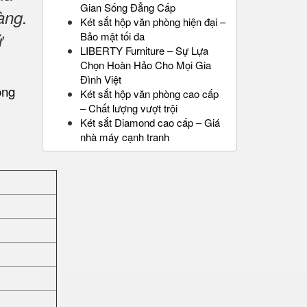
Gian Sống Đẳng Cấp
àng.
Két sắt hộp văn phòng hiện đại –
ử
Bảo mật tối đa
LIBERTY Furniture – Sự Lựa
Chọn Hoàn Hảo Cho Mọi Gia
Đình Việt
Két sắt hộp văn phòng cao cấp
– Chất lượng vượt trội
Két sắt Diamond cao cấp – Giá
nhà máy cạnh tranh