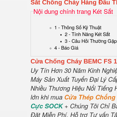
Sắt Chống Cháy Hàng Đầu T
Nội dung chính trang Két Sắt
1 - Thông Số Kỹ Thuật
2 - Tính Năng Két Sắt
3 - Câu Hỏi Thường Gặp
4 - Báo Giá
Cửa Chống Cháy BEMC FS 1
Uy Tín Hơn 30 Năm Kinh Nghi
Máy Sản Xuất Tuyển Đại Lý C
Nhiều Thương Hiệu Nổi Tiếng 
lớn khi mua
Cửa Thép Chống
Cực SOCK
+ Chúng Tôi Chỉ B
Đặt Miễn Phí
.
Hỗ trợ Tư vấn Tậ