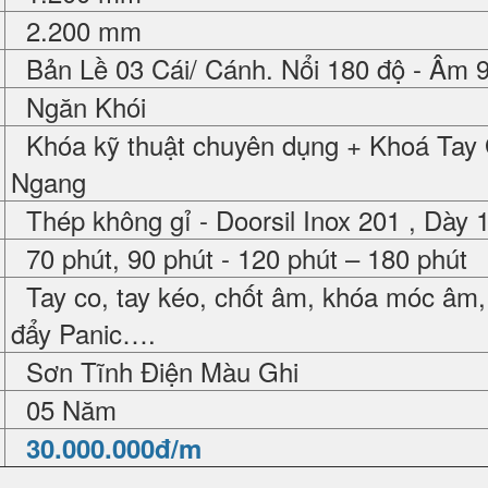
2.200 mm
Bản Lề 03 Cái/ Cánh. Nổi 180 độ - Âm 
Ngăn Khói
Khóa kỹ thuật chuyên dụng + Khoá Tay
Ngang
Thép không gỉ - Doorsil Inox 201 , Dày
70 phút, 90 phút - 120 phút – 180 phút
Tay co, tay kéo, chốt âm, khóa móc âm,
đẩy Panic….
Sơn Tĩnh Điện Màu Ghi
05 Năm
30.000.000đ/m