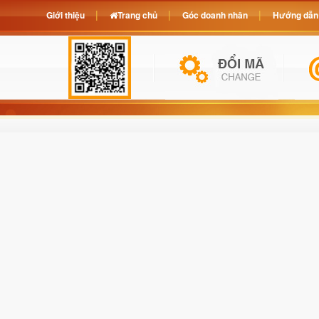
Giới thiệu
Trang chủ
Góc doanh nhân
Hướng dẫn 