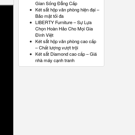
Gian Sống Đẳng Cấp
Két sắt hộp văn phòng hiện đại –
Bảo mật tối đa
LIBERTY Furniture – Sự Lựa
Chọn Hoàn Hảo Cho Mọi Gia
Đình Việt
Két sắt hộp văn phòng cao cấp
– Chất lượng vượt trội
Két sắt Diamond cao cấp – Giá
nhà máy cạnh tranh