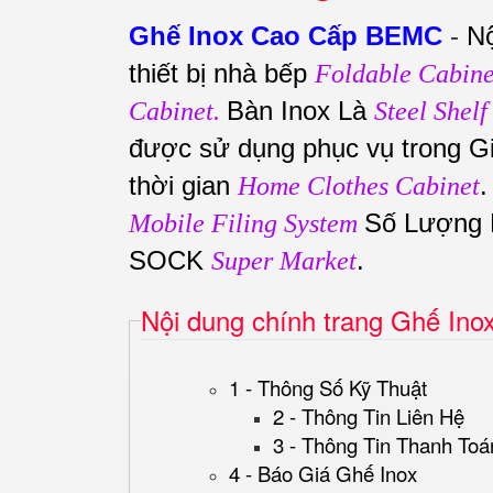
Ghế Inox Cao Cấp BEMC
-
Nộ
thiết bị nhà bếp
Foldable Cabine
Bàn Inox Là
Cabinet.
Steel Shelf
được sử dụng phục vụ trong G
thời gian
Home Clothes Cabinet
Số Lượng
Mobile Filing System
SOCK
.
Super Market
Nội dung chính trang Ghế Ino
1 - Thông Số Kỹ Thuật
2 - Thông Tin Liên Hệ
3 - Thông Tin Thanh Toá
4 - Báo Giá Ghế Inox