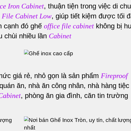
, thuận tiện trong việc di ch
ice Iron Cabinet
, giúp tiết kiệm được tối 
File Cabinet Low
n cạnh đó ghế
không bị h
office file cabinet
 chùi nhiều lần
Cabinet
ức giá rẻ, nhỏ gọn là sản phẩm
Fireproof
 quán ăn, nhà ăn công nhân, nhà hàng tiệc
, phòng ăn gia đình, căn tin trường
 Cabinet