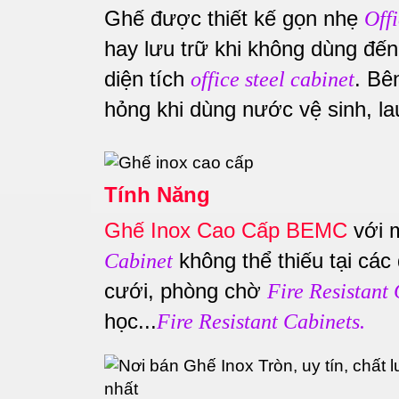
Ghế được thiết kế gọn nhẹ
Off
hay lưu trữ khi không dùng đến
diện tích
. Bê
office steel cabinet
hỏng khi dùng nước vệ sinh, lau
Tính Năng
Ghế Inox Cao Cấp BEMC
với m
không thể thiếu tại các
Cabinet
cưới, phòng chờ
Fire Resistant
học...
Fire Resistant Cabinets.