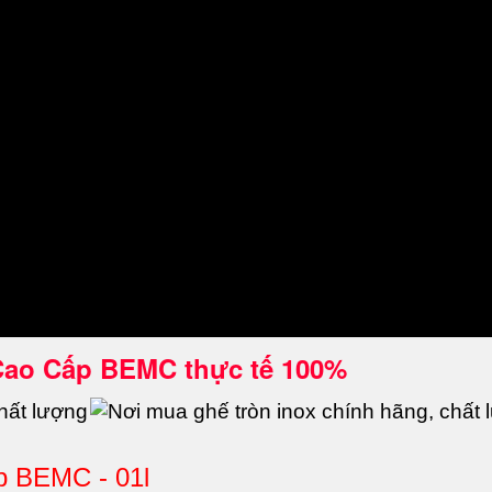
Cao Cấp BEMC thực tế 100%
p BEMC - 01l