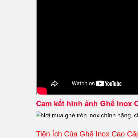
Cam kết hình ảnh Ghế Inox 
Tiện Ích Của Ghế Inox Cao Cấ