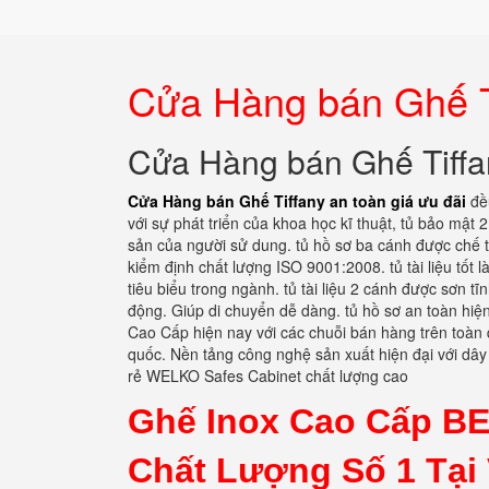
Cửa Hàng bán Ghế Ti
Cửa Hàng bán Ghế Tiffan
Cửa Hàng bán Ghế Tiffany an toàn giá ưu đãi
đều
với sự phát triển của khoa học kĩ thuật, tủ bảo mật
sản của người sử dung. tủ hồ sơ ba cánh được chế 
kiểm định chất lượng ISO 9001:2008. tủ tài liệu tố
tiêu biểu trong ngành. tủ tài liệu 2 cánh được sơn t
động. Giúp di chuyển dễ dàng. tủ hồ sơ an toàn hiện
Cao Cấp hiện nay với các chuỗi bán hàng trên toàn
quốc. Nền tảng công nghệ sản xuất hiện đại với dâ
rẻ WELKO Safes Cabinet chất lượng cao
Ghế Inox Cao Cấp B
Chất Lượng Số 1 Tại