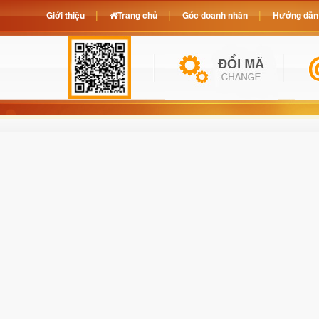
Giới thiệu
Trang chủ
Góc doanh nhân
Hướng dẫn 