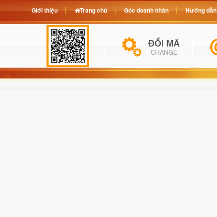
Giới thiệu
Trang chủ
Góc doanh nhân
Hướng dẫn 