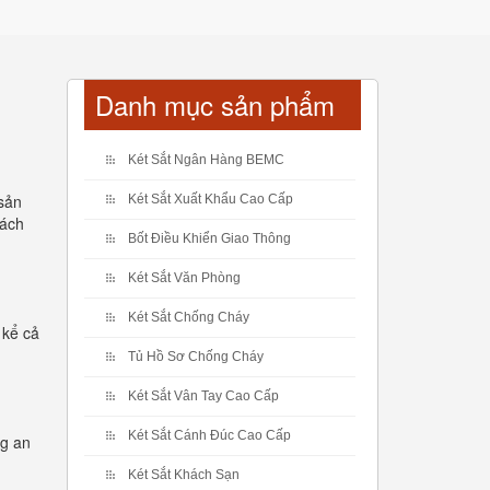
Danh mục sản phẩm
Két Sắt Ngân Hàng BEMC
 sản
Két Sắt Xuất Khẩu Cao Cấp
hách
Bốt Điều Khiển Giao Thông
Két Sắt Văn Phòng
Két Sắt Chống Cháy
 kể cả
Tủ Hồ Sơ Chống Cháy
Két Sắt Vân Tay Cao Cấp
Két Sắt Cánh Đúc Cao Cấp
ng an
Két Sắt Khách Sạn