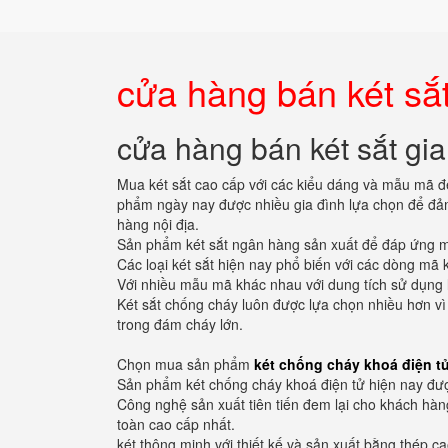
cửa hàng bán két sắt
cửa hàng bán két sắt gia
Mua két sắt cao cấp với các kiểu dáng và mẫu mã đ
phẩm ngày nay được nhiều gia đình lựa chọn để đảm
hàng nội địa.
Sản phẩm két sắt ngân hàng sản xuất để đáp ứng mục 
Các loại két sắt hiện nay phổ biến với các dòng mã 
Với nhiều mẫu mã khác nhau với dung tích sử dụng 
Két sắt chống cháy luôn được lựa chọn nhiều hơn vì n
trong đám cháy lớn.
Chọn mua sản phẩm
két chống cháy khoá điện t
Sản phẩm két chống cháy khoá điện tử hiện nay đư
Công nghệ sản xuất tiên tiến đem lại cho khách hàn
toàn cao cấp nhất.
két thông minh với thiết kế và sản xuất bằng thép c