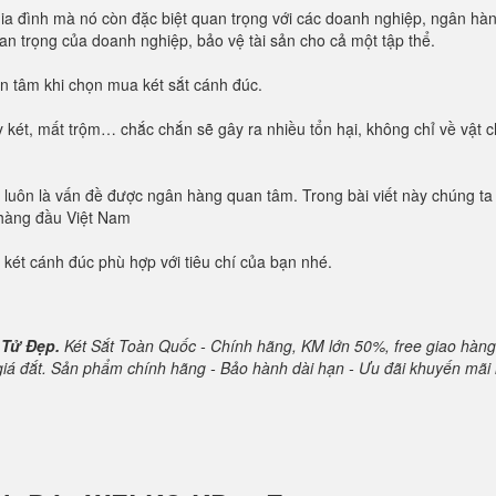
n gia đình mà nó còn đặc biệt quan trọng với các doanh nghiệp, ngân hà
quan trọng của doanh nghiệp, bảo vệ tài sản cho cả một tập thể.
uan tâm khi chọn mua két sắt cánh đúc.
 két, mất trộm… chắc chắn sẽ gây ra nhiều tổn hại, không chỉ về vật 
oàn luôn là vấn đề được ngân hàng quan tâm. Trong bài viết này chúng ta
 hàng đầu Việt Nam
 két cánh đúc phù hợp với tiêu chí của bạn nhé.
 Tử Đẹp.
Két Sắt Toàn Quốc - Chính hãng, KM lớn 50%, free giao hàng
 giá đắt. Sản phẩm chính hãng - Bảo hành dài hạn - Ưu đãi khuyến mãi 