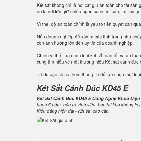
Két sắt không chỉ là nơi cất giữ an toàn cho tài sả
nó là nơi lưu giữ nhiều ngân sách, tài sản, tài liệu 
Vì thế, độ an toàn chính là yếu tố tiên quyết cần q
Nếu doanh nghiệp để xảy ra các tình trạng như cháy
còn ảnh hưởng lớn đến uy tín của doanh nghiệp.
Chính vì thế, lựa chọn loại két sắt nào tốt và an t
cùng tìm hiểu về một thương hiệu Két sắt cánh đúc
Từ đó bạn sẽ có thêm thông tin để lựa chọn một loại
Két Sắt Cánh Đúc KD45 E
Két Sắt Cánh Đúc KD45 E Công Nghệ Khoá Điện
hành 5 năm, bảo trì vĩnh viễn, bán tại kho không lo
Kiểu dáng hiện đại - Két sắt cao cấp.