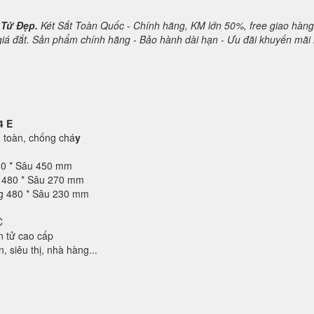
 Tử Đẹp.
Két Sắt Toàn Quốc - Chính hãng, KM lớn 50%, free giao hàng
 giá đắt. Sản phẩm chính hãng - Bảo hành dài hạn - Ưu đãi khuyến mãi 
4 E
toàn, chống chá
y
10 * Sâu 450 mm
g 480 * Sâu 270 mm
ng 480 * Sâu 230 mm
C
n tử cao cấp
 siêu thị, nhà hàng...