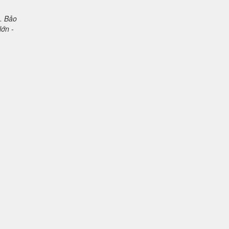
. Bảo
lớn -