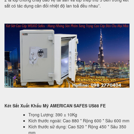
sắt có tác dụng cân đối nhiệt độ lan toả đều nhau”.
Két Sắt Xuất Khẩu Mỹ AMERICAN SAFES US88 FE
Trọng Lượng: 390 ± 10Kg
Kích thước ngoài: Cao 880 * Rộng 600 * Sâu 600 mm
Kích thước sử dụng: Cao 520 * Rộng 450 * Sâu 350
mm