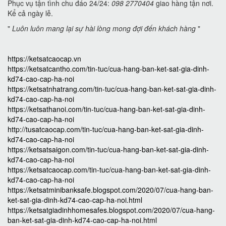
Phục vụ tận tình chu đáo 24/24:
098 2770404
giao hàng tận nơi.
Kể cả ngày lễ.
"
Luôn luôn mang lại sự hài lòng mong đợi đến khách hàng
"
https://ketsatcaocap.vn
https://ketsatcantho.com/tin-tuc/cua-hang-ban-ket-sat-gia-dinh-
kd74-cao-cap-ha-noi
https://ketsatnhatrang.com/tin-tuc/cua-hang-ban-ket-sat-gia-dinh-
kd74-cao-cap-ha-noi
https://ketsathanoi.com/tin-tuc/cua-hang-ban-ket-sat-gia-dinh-
kd74-cao-cap-ha-noi
http://tusatcaocap.com/tin-tuc/cua-hang-ban-ket-sat-gia-dinh-
kd74-cao-cap-ha-noi
https://ketsatsaigon.com/tin-tuc/cua-hang-ban-ket-sat-gia-dinh-
kd74-cao-cap-ha-noi
https://ketsatcaocap.com/tin-tuc/cua-hang-ban-ket-sat-gia-dinh-
kd74-cao-cap-ha-noi
https://ketsatminibanksafe.blogspot.com/2020/07/cua-hang-ban-
ket-sat-gia-dinh-kd74-cao-cap-ha-noi.html
https://ketsatgiadinhhomesafes.blogspot.com/2020/07/cua-hang-
ban-ket-sat-gia-dinh-kd74-cao-cap-ha-noi.html