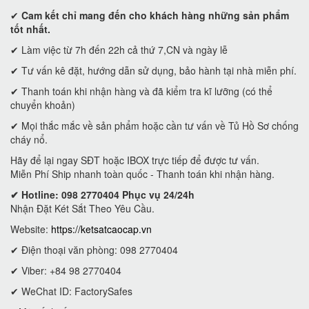
✔
Cam kết
chỉ mang đến cho khách hàng những sản phẩm
tốt nhất.
✔ Làm việc từ 7h đến 22h cả thứ 7,CN và ngày lễ
✔ Tư vấn kê đặt, hướng dẫn sử dụng, bảo hành tại nhà miễn phí.
✔ Thanh toán khi nhận hàng và đã kiểm tra kĩ lưỡng (có thể
chuyển khoản)
✔ Mọi thắc mắc về sản phẩm hoặc cần tư vấn về Tủ Hồ Sơ chống
cháy nổ.
Hãy để lại ngay SĐT hoặc IBOX trực tiếp để được tư vấn.
Miễn Phí Ship nhanh toàn quốc - Thanh toán khi nhận hàng.
✔ Hotline: 098 2770404 Phục vụ 24/24h
Nhận Đặt Két Sắt Theo Yêu Cầu.
Website:
https://ketsatcaocap.vn
✔ Điện thoại văn phòng: 098 2770404
✔ Viber: +84 98 2770404
✔ WeChat ID: FactorySafes