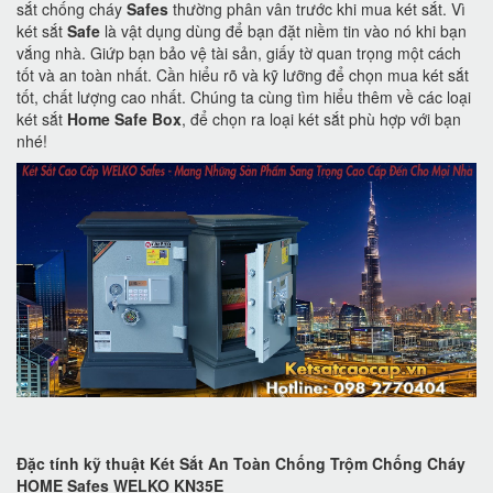
sắt chống cháy
Safes
thường phân vân trước khi mua két sắt. Vì
két sắt
Safe
là vật dụng dùng để bạn đặt niềm tin vào nó khi bạn
vắng nhà. Giứp bạn bảo vệ tài sản, giấy tờ quan trọng một cách
tốt và an toàn nhất. Cần hiểu rõ và kỹ lưỡng để chọn mua két sắt
tốt, chất lượng cao nhất. Chúng ta cùng tìm hiểu thêm về các loại
két sắt
Home Safe Box
, để chọn ra loại két sắt phù hợp với bạn
nhé!
Đặc tính kỹ thuật Két Sắt An Toàn Chống Trộm Chống Cháy
HOME Safes WELKO KN35E