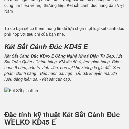
cùng tìm hiểu về một thương hiệu Két sắt cánh đúc hàng đầu Việt
Nam
Từ đó bạn sẽ có thêm thông tin để lựa chọn một loại két cánh đúc
phù hợp với tiêu chí của bạn nhé.
Két Sắt Cánh Đúc KD45 E
Két Sắt Cánh Đúc KD45 E Công Nghệ Khoá Điện Tử Đẹp.
Két
Sắt Toàn Quốc - Chính hãng, KM lớn 50%, free giao hàng. Bảo
hành 5 năm, bảo trì vĩnh viễn, bán tại kho không lo giá đắt. Sản
phẩm chính hãng - Bảo hành dài hạn - Ưu đãi khuyến mãi lớn -
Kiểu dáng hiện đại - Két sắt cao cấp.
Đặc tính kỹ thuật
Két Sắt Cánh Đúc
WELKO KD45 E