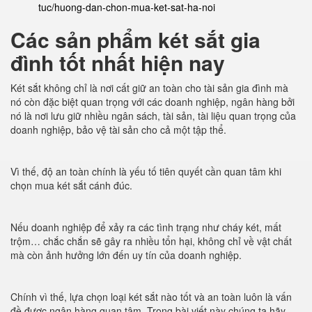
tuc/huong-dan-chon-mua-ket-sat-ha-noi
Các sản phẩm két sắt gia
đình tốt nhất hiện nay
Két sắt không chỉ là nơi cất giữ an toàn cho tài sản gia đình mà
nó còn đặc biệt quan trọng với các doanh nghiệp, ngân hàng bởi
nó là nơi lưu giữ nhiều ngân sách, tài sản, tài liệu quan trọng của
doanh nghiệp, bảo vệ tài sản cho cả một tập thể.
Vì thế, độ an toàn chính là yếu tố tiên quyết cần quan tâm khi
chọn mua két sắt cánh đúc.
Nếu doanh nghiệp để xảy ra các tình trạng như cháy két, mất
trộm… chắc chắn sẽ gây ra nhiều tổn hại, không chỉ về vật chất
mà còn ảnh hưởng lớn đến uy tín của doanh nghiệp.
Chính vì thế, lựa chọn loại két sắt nào tốt và an toàn luôn là vấn
đề được ngân hàng quan tâm. Trong bài viết này chúng ta hãy