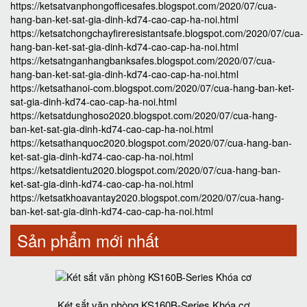
https://ketsatvanphongofficesafes.blogspot.com/2020/07/cua-
hang-ban-ket-sat-gia-dinh-kd74-cao-cap-ha-noi.html
https://ketsatchongchayfireresistantsafe.blogspot.com/2020/07/cua-
hang-ban-ket-sat-gia-dinh-kd74-cao-cap-ha-noi.html
https://ketsatnganhangbanksafes.blogspot.com/2020/07/cua-
hang-ban-ket-sat-gia-dinh-kd74-cao-cap-ha-noi.html
https://ketsathanoi-com.blogspot.com/2020/07/cua-hang-ban-ket-
sat-gia-dinh-kd74-cao-cap-ha-noi.html
https://ketsatdunghoso2020.blogspot.com/2020/07/cua-hang-
ban-ket-sat-gia-dinh-kd74-cao-cap-ha-noi.html
https://ketsathanquoc2020.blogspot.com/2020/07/cua-hang-ban-
ket-sat-gia-dinh-kd74-cao-cap-ha-noi.html
https://ketsatdientu2020.blogspot.com/2020/07/cua-hang-ban-
ket-sat-gia-dinh-kd74-cao-cap-ha-noi.html
https://ketsatkhoavantay2020.blogspot.com/2020/07/cua-hang-
ban-ket-sat-gia-dinh-kd74-cao-cap-ha-noi.html
Sản phẩm mới nhất
Két sắt văn phòng KS160B-Series Khóa cơ