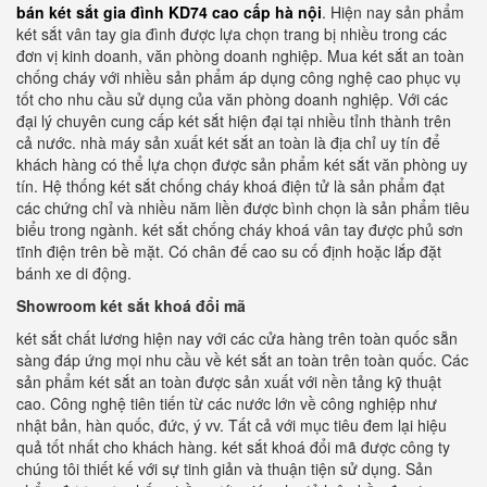
bán két sắt gia đình KD74 cao cấp hà nội
. Hiện nay sản phẩm
két sắt vân tay gia đình được lựa chọn trang bị nhiều trong các
đơn vị kinh doanh, văn phòng doanh nghiệp. Mua két sắt an toàn
chống cháy với nhiều sản phẩm áp dụng công nghệ cao phục vụ
tốt cho nhu cầu sử dụng của văn phòng doanh nghiệp. Với các
đại lý chuyên cung cấp két sắt hiện đại tại nhiều tỉnh thành trên
cả nước. nhà máy sản xuất két sắt an toàn là địa chỉ uy tín để
khách hàng có thể lựa chọn được sản phẩm két sắt văn phòng uy
tín. Hệ thống két sắt chống cháy khoá điện tử là sản phẩm đạt
các chứng chỉ và nhiều năm liền được bình chọn là sản phẩm tiêu
biểu trong ngành. két sắt chống cháy khoá vân tay được phủ sơn
tĩnh điện trên bề mặt. Có chân đế cao su cố định hoặc lắp đặt
bánh xe di động.
Showroom két sắt khoá đổi mã
két sắt chất lương hiện nay với các cửa hàng trên toàn quốc sẵn
sàng đáp ứng mọi nhu cầu về két sắt an toàn trên toàn quốc. Các
sản phẩm két sắt an toàn được sản xuất với nền tảng kỹ thuật
cao. Công nghệ tiên tiến từ các nước lớn về công nghiệp như
nhật bản, hàn quốc, đức, ý vv. Tất cả với mục tiêu đem lại hiệu
quả tốt nhất cho khách hàng. két sắt khoá đổi mã được công ty
chúng tôi thiết kế với sự tinh giản và thuận tiện sử dụng. Sản