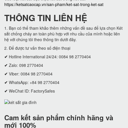
https://ketsatcaocap.vn/san-pham/ket-sat-trong-ket-sat
THÔNG TIN LIÊN HỆ
1. Bạn có thể tham khảo thêm những vấn đề sau để lựa chọn Két
sắt chống cháy an toàn phù hợp với nhu cầu của mình hoặc liên
hệ với chúng tôi theo thông tin dưới đây.
2. Để được tư vấn theo số điện thoại
✔
Hotline International 24/24: 0084 98 2770404
✔
Zalo: 098 2770404
✔
Viber: 0084 98 2770404
✔
WhatsApp: +84 98 2770404
✔
WeChat ID: FactorySafes
Cam kết
sản phẩm chính hãng và
mới 100%