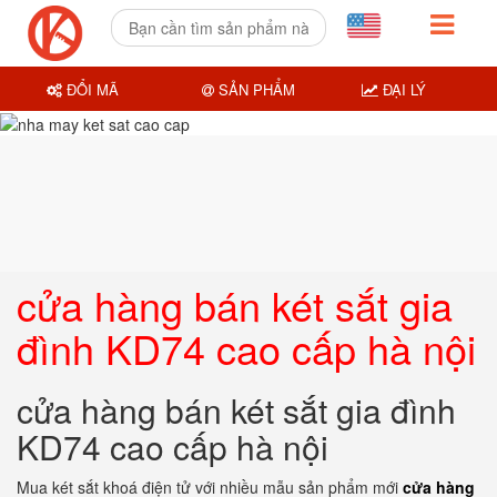
ĐỔI MÃ
SẢN PHẨM
ĐẠI LÝ
cửa hàng bán két sắt gia
đình KD74 cao cấp hà nội
cửa hàng bán két sắt gia đình
KD74 cao cấp hà nội
Mua két sắt khoá điện tử với nhiều mẫu sản phẩm mới
cửa hàng