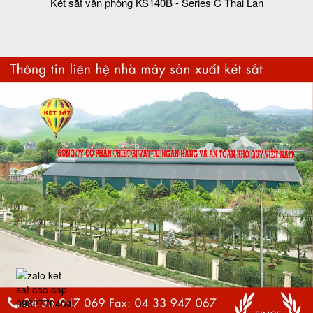
Két sắt văn phòng KS140B - Series C Thai Lan