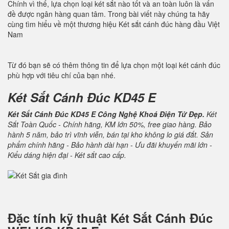
Chính vì thế, lựa chọn loại két sắt nào tốt và an toàn luôn là vấn
đề được ngân hàng quan tâm. Trong bài viết này chúng ta hãy
cùng tìm hiểu về một thương hiệu Két sắt cánh đúc hàng đầu Việt
Nam
Từ đó bạn sẽ có thêm thông tin để lựa chọn một loại két cánh đúc
phù hợp với tiêu chí của bạn nhé.
Két Sắt Cánh Đúc KD45 E
Két Sắt Cánh Đúc KD45 E Công Nghệ Khoá Điện Tử Đẹp.
Két
Sắt Toàn Quốc - Chính hãng, KM lớn 50%, free giao hàng. Bảo
hành 5 năm, bảo trì vĩnh viễn, bán tại kho không lo giá đắt. Sản
phẩm chính hãng - Bảo hành dài hạn - Ưu đãi khuyến mãi lớn -
Kiểu dáng hiện đại - Két sắt cao cấp.
Đặc tính kỹ thuật
Két Sắt Cánh Đúc