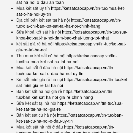
sat-ha-noi-o-dau-an-toan
Mua két sắt uy tín
https://ketsatcaocap.vn/tin-tuc/mua-ket-
sat-o-ha-noi-uy-tin
Địa chỉ bán két sắt tại hà nội
https://ketsatcaocap.vn/tin-
tuc/dia-chi-ban-ket-sat-tai-ha-noi-chinh-hang
Sửa khoá két sắt hà nội
https://ketsatcaocap.vn/tin-tuc/sua-
khoa-ket-sat-ha-noi-dam-bao-chat-luong-tot-nhat
két sắt giá rẻ hà nội
https://ketsatcaocap.vn/tin-tuc/ket-sat-
gia-re-tai-ha-noi
Thu mua két sắt cũ hà nội
https://ketsatcaocap.vn/tin-
tuc/thu-mua-ket-sat-cu-tai-ha-noi
Mua két sắt ở đâu hà nội
https://ketsatcaocap.vn/tin-
tuc/mua-ket-sat-o-dau-ha-noi-uy-tin
Két sắt mini giá rẻ hà nội
https://ketsatcaocap.vn/tin-tuc/ket-
sat-mini-gia-re-tai-ha-noi
Bán két sắt hà nội giá rẻ
https://ketsatcaocap.vn/tin-
tuc/ban-ket-sat-ha-noi-gia-re-chinh-hang
Sửa két sắt tại hà nội
https://ketsatcaocap.vn/tin-tuc/sua-
ket-sat-tai-ha-noi-gia-re
Bán két sắt cũ hà nội
https://ketsatcaocap.vn/tin-tuc/ban-
ket-sat-cu-ha-noi-o-dau-uy-tin
Mua két sắt hà nội ở đâu
https://ketsatcaocap.vn/tin-
tuc/mua-ket-sat-ha-noi-o-dau-dam-bao-chat-luong-tot