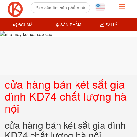
ĐỔI MÃ
SẢN PHẨM
ĐẠI LÝ
cửa hàng bán két sắt gia
đình KD74 chất lượng hà
nội
cửa hàng bán két sắt gia đình
KD74 chất lượng hà nội