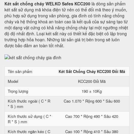
Két sắt chống cháy WELKO Safes KCC200
là dòng sản phẩm
két sắt sử dụng mã khóa điện tử nên có thể đổi mã theo ý muốn,
phù hợp sử dụng trong văn phòng, gia đình có tính năng chống
cháy và hệ thống khoá an toàn cao là kết quả của sự sáng tạo từ
một dạng vật cứng có khả năng chống cháy tại một ngưỡng nhiệt
độ độ nhất định. Loại két sắt này có thiết kế đặc biệt cô lập trong
trường hợp hỏa hoạn. Những tài sản giá trị bên trong sẽ luôn
được bảo đảm an toàn tốt nhất.
Tên sản phẩm
Két Sắt Chống Cháy KCC200 Đổi Mã
Model
KCC200 Đổi Mã
Trọng lượng
190 ± 10Kg
Kích thước ngoài ( C * R
Cao 1.070 * Rộng 600 * Sâu 600
* S ) mm
Kích thước sử dụng ( C *
Cao 700 * Rộng 490 * Sâu 420
R * S ) mm
Kích thước ngăn kéo ( C
Cao 100 * Rộng 410 * Sâu 380