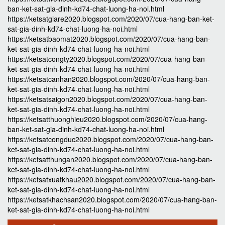
ban-ket-sat-gia-dinh-kd74-chat-luong-ha-noi.html
https://ketsatgiare2020.blogspot.com/2020/07/cua-hang-ban-ket-
sat-gia-dinh-kd74-chat-luong-ha-noi.html
https://ketsatbaomat2020.blogspot.com/2020/07/cua-hang-ban-
ket-sat-gia-dinh-kd74-chat-luong-ha-noi.html
https://ketsatcongty2020.blogspot.com/2020/07/cua-hang-ban-
ket-sat-gia-dinh-kd74-chat-luong-ha-noi.html
https://ketsatcanhan2020.blogspot.com/2020/07/cua-hang-ban-
ket-sat-gia-dinh-kd74-chat-luong-ha-noi.html
https://ketsatsaigon2020.blogspot.com/2020/07/cua-hang-ban-
ket-sat-gia-dinh-kd74-chat-luong-ha-noi.html
https://ketsatthuonghieu2020.blogspot.com/2020/07/cua-hang-
ban-ket-sat-gia-dinh-kd74-chat-luong-ha-noi.html
https://ketsatcongduc2020.blogspot.com/2020/07/cua-hang-ban-
ket-sat-gia-dinh-kd74-chat-luong-ha-noi.html
https://ketsatthungan2020.blogspot.com/2020/07/cua-hang-ban-
ket-sat-gia-dinh-kd74-chat-luong-ha-noi.html
https://ketsatxuatkhau2020.blogspot.com/2020/07/cua-hang-ban-
ket-sat-gia-dinh-kd74-chat-luong-ha-noi.html
https://ketsatkhachsan2020.blogspot.com/2020/07/cua-hang-ban-
ket-sat-gia-dinh-kd74-chat-luong-ha-noi.html