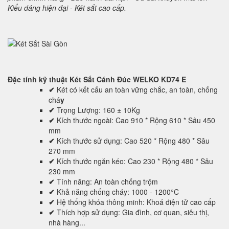
Kiểu dáng hiện đại - Két sắt cao cấp.
Đặc tính kỹ thuật
Két Sắt Cánh Đúc WELKO KD74 E
✔
Két có kết cấu an toàn vững chắc, an toàn, chống
chá
y
✔
Trọng Lượng: 160 ± 10Kg
✔
Kích thước ngoài: Cao 910 * Rộng 610 * Sâu 450
mm
✔
Kích thước sử dụng: Cao 520 * Rộng 480 * Sâu
270 mm
✔
Kích thước ngăn kéo: Cao 230 * Rộng 480 * Sâu
230 mm
✔
Tính năng: An toàn chống trộm
✔
Khả năng chống cháy: 1000 - 1200°C
✔
Hệ thống khóa thông minh: Khoá điện tử cao cấp
✔
Thích hợp sử dụng: Gia đình, cơ quan, siêu thị,
nhà hàng...