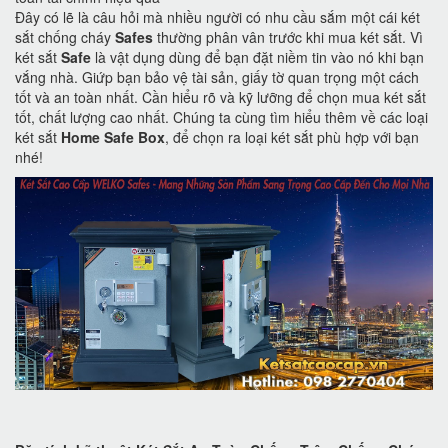
Đây có lẽ là câu hỏi mà nhiều người có nhu cầu sắm một cái két
sắt chống cháy
Safes
thường phân vân trước khi mua két sắt. Vì
két sắt
Safe
là vật dụng dùng để bạn đặt niềm tin vào nó khi bạn
vắng nhà. Giứp bạn bảo vệ tài sản, giấy tờ quan trọng một cách
tốt và an toàn nhất. Cần hiểu rõ và kỹ lưỡng để chọn mua két sắt
tốt, chất lượng cao nhất. Chúng ta cùng tìm hiểu thêm về các loại
két sắt
Home Safe Box
, để chọn ra loại két sắt phù hợp với bạn
nhé!