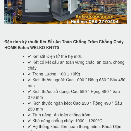
Đặc tính kỹ thuật Két Sắt An Toàn Chống Trộm Chống Cháy
HOME Safes WELKO KN170
✔ Két sắt Điện tử thế hệ mới.
✔ Két có kết cấu an toàn vững chắc, an toàn, chống
cháy
✔ Trọng Lượng: 160 ± 10Kg
✔ Kích thước ngoài: Cao 1000 * Rộng 630 * Sâu 450
mm
✔ Kích thước sử dụng: Cao 590 * Rộng 490 * Sâu
270 mm
✔ Kích thước ngăn kéo: Cao 230 * Rộng 490 * Sâu
230 mm
✔ Tính năng: An toàn chống trộm.
✔ Khả năng chống cháy: 1000 - 1200°C
✔ Hệ thống khóa liên hoàn thông minh: Khoá Điện