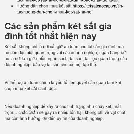
Hướng dẫn chọn mua két sắt
https://ketsatcaocap.vn/tin-
tuc/huong-dan-chon-mua-ket-sat-ha-noi
Các sản phẩm két sắt gia
đình tốt nhất hiện nay
Két sắt không chỉ là nơi cất giữ an toàn cho tài sản gia đình mà
nó còn đặc biệt quan trọng với các doanh nghiệp, ngân hàng bởi
nó là nơi lưu giữ nhiều ngân sách, tài sản, tài liệu quan trọng của
doanh nghiệp, bảo vệ tài sản cho cả một tập thể.
Vì thế, độ an toàn chính là yếu tố tiên quyết cần quan tâm khi
chọn mua két sắt cánh đúc.
Nếu doanh nghiệp để xảy ra các tình trạng như cháy két, mất
trộm… chắc chắn sẽ gây ra nhiều tổn hại, không chỉ về vật chất
mà còn ảnh hưởng lớn đến uy tín của doanh nghiệp.