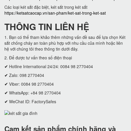
Các loại két sắt đặc biệt, két sắt trong két sắt
https://ketsatcaocap.vn/san-pham/ket-sat-trong-ket-sat
THÔNG TIN LIÊN HỆ
1. Bạn có thể tham khảo thêm những vấn đề sau để lựa chọn Két
sắt chống cháy an toàn phù hợp với nhu cầu của mình hoặc liên
hệ với chúng tôi theo thông tin dưới đây.
2. Để được tư vấn theo số điện thoại
✔
Hotline International 24/24: 0084 98 2770404
✔
Zalo: 098 2770404
✔
Viber: 0084 98 2770404
✔
WhatsApp: +84 98 2770404
✔
WeChat ID: FactorySafes
Cam kết
sản phẩm chính hãng và