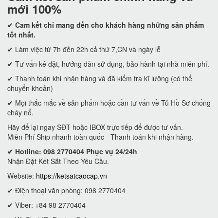
mới 100%
✔
Cam kết
chỉ mang đến cho khách hàng những sản phẩm
tốt nhất.
✔ Làm việc từ 7h đến 22h cả thứ 7,CN và ngày lễ
✔ Tư vấn kê đặt, hướng dẫn sử dụng, bảo hành tại nhà miễn phí.
✔ Thanh toán khi nhận hàng và đã kiểm tra kĩ lưỡng (có thể
chuyển khoản)
✔ Mọi thắc mắc về sản phẩm hoặc cần tư vấn về Tủ Hồ Sơ chống
cháy nổ.
Hãy để lại ngay SĐT hoặc IBOX trực tiếp để được tư vấn.
Miễn Phí Ship nhanh toàn quốc - Thanh toán khi nhận hàng.
✔ Hotline: 098 2770404 Phục vụ 24/24h
Nhận Đặt Két Sắt Theo Yêu Cầu.
Website:
https://ketsatcaocap.vn
✔ Điện thoại văn phòng: 098 2770404
✔ Viber: +84 98 2770404