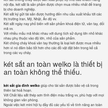
nội địa. két sắt là sản phẩm được chọn mua nhiều nhất để trang
bị cho doanh nghiệp.
Két sắt ký gửi tài sản được hướng đến nhu cầu xuất khẩu tới các
thị trường Iran, Mỹ, Nhật, Ấn độ vv.
Két sắt ngày nay phổ biến với sản phẩm khoá điện tử, vân tay, đổi
mã vv.
Với nhiều mẫu mã khác nhau với dung tích sử dụng lớn nhỏ khác
nhau phụ thuộc vào độ lớn, nhỏ của sản phẩm.
Két chống cháy khoá vân tay thường là loại két được mua nhiều
hơn vì nó đảm bảo tốt hơn cho các đồ vật đặt bên trong kể cả
trong các vụ cháy.
két sắt an toàn welko là thiết bị
an toàn không thể thiếu.
két sắt gia đình welko
giúp cho tài sản được bảo vệ cả trong
thiên tai hoả hoạn.
Với Chất liệu sắt thép sơn tĩnh điện màu trắng vv, phù hợp với mọi
không gian văn phòng.
Ngoài việc két mini hội tụ đầy đủ các yếu tố về tính năng an toàn