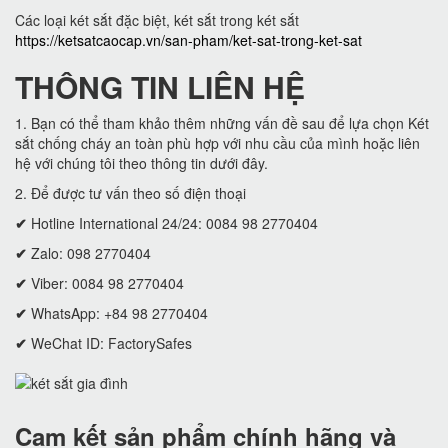
Các loại két sắt đặc biệt, két sắt trong két sắt
https://ketsatcaocap.vn/san-pham/ket-sat-trong-ket-sat
THÔNG TIN LIÊN HỆ
1. Bạn có thể tham khảo thêm những vấn đề sau để lựa chọn Két
sắt chống cháy an toàn phù hợp với nhu cầu của mình hoặc liên
hệ với chúng tôi theo thông tin dưới đây.
2. Để được tư vấn theo số điện thoại
✔
Hotline International 24/24: 0084 98 2770404
✔
Zalo: 098 2770404
✔
Viber: 0084 98 2770404
✔
WhatsApp: +84 98 2770404
✔
WeChat ID: FactorySafes
Cam kết
sản phẩm chính hãng và