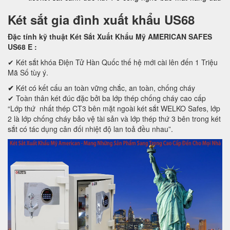
Két sắt gia đình xuất khẩu US68
Đặc tính kỹ thuật Két Sắt Xuất Khẩu Mỹ AMERICAN SAFES
US68 E
:
✔ Két sắt khóa Điện Tử Hàn Quốc thế hệ mới cài lên đến 1 Triệu
Mã Số tùy ý.
✔
Két có kết cấu an toàn vững chắc, an toàn, chống cháy
✔ Toàn thân két đúc đặc bởi ba lớp thép chống cháy cao cấp
“Lớp thứ nhất thép CT3 bên mặt ngoài két sắt WELKO Safes, lớp
2 là lớp chống cháy bảo vệ tài sản và lớp thép thứ 3 bên trong két
sắt có tác dụng cân đối nhiệt độ lan toả đều nhau”.