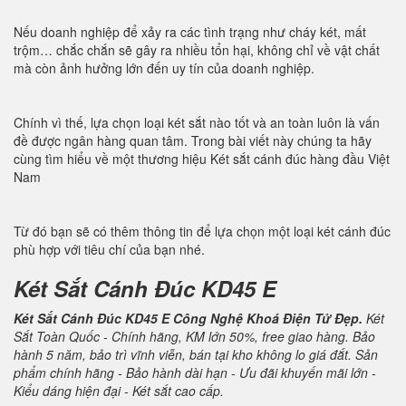
Nếu doanh nghiệp để xảy ra các tình trạng như cháy két, mất
trộm… chắc chắn sẽ gây ra nhiều tổn hại, không chỉ về vật chất
mà còn ảnh hưởng lớn đến uy tín của doanh nghiệp.
Chính vì thế, lựa chọn loại két sắt nào tốt và an toàn luôn là vấn
đề được ngân hàng quan tâm. Trong bài viết này chúng ta hãy
cùng tìm hiểu về một thương hiệu Két sắt cánh đúc hàng đầu Việt
Nam
Từ đó bạn sẽ có thêm thông tin để lựa chọn một loại két cánh đúc
phù hợp với tiêu chí của bạn nhé.
Két Sắt Cánh Đúc KD45 E
Két Sắt Cánh Đúc KD45 E Công Nghệ Khoá Điện Tử Đẹp.
Két
Sắt Toàn Quốc - Chính hãng, KM lớn 50%, free giao hàng. Bảo
hành 5 năm, bảo trì vĩnh viễn, bán tại kho không lo giá đắt. Sản
phẩm chính hãng - Bảo hành dài hạn - Ưu đãi khuyến mãi lớn -
Kiểu dáng hiện đại - Két sắt cao cấp.