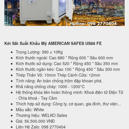
Két Sắt Xuất Khẩu Mỹ AMERICAN SAFES US88 FE
Trọng Lượng: 390 ± 10Kg
Kích thước ngoài: Cao 880 * Rộng 600 * Sâu 600 mm
Kích thước sử dụng: Cao 520 * Rộng 450 * Sâu 350 mm
Kích thước ngăn kéo: Cao 100 * Rộng 450 * Sâu 300 mm
Thép Thân Vỏ: 10mm Thép Cánh Cửa: 12mm
Tính năng: An toàn chống trộm đập khoan phá.
Khả năng chống cháy: 1000 - 1200°C
Hệ thống khóa liên hoàn thông minh: Khoá điện tử Điện Tử
- Chìa khoá - Tay Cầm
Thích hợp sử dụng: Công ty, cơ quan, gia đình, thư viện...
Mầu sắc: White
Thương hiệu: WELKO Safes
Giá: 56.500.000 VNĐ
Liên Hệ Zalo: 098 2770404