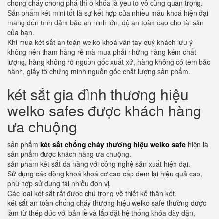
chống cháy chống phá thì ổ khóa là yếu tố vô cùng quan trọng.
Sản phẩm két mini tốt là sự kết hợp của nhiều mẫu khoá hiện đại
mang đến tính đảm bảo an ninh lớn, độ an toàn cao cho tài sản
của bạn.
Khi mua két sắt an toàn welko khoá vân tay quý khách lưu ý
không nên tham hàng rẻ mà mua phải những hàng kém chất
lượng, hàng không rõ nguồn gốc xuất xứ, hàng không có tem bảo
hành, giấy tờ chứng minh nguồn gốc chất lượng sản phẩm.
két sắt gia đình thương hiệu
welko safes được khách hàng
ưa chuộng
sản phẩm
két sắt chống cháy thương hiệu welko safe
hiện là
sản phẩm được khách hàng ưa chuộng.
sản phẩm két sắt đa năng với công nghệ sản xuất hiện đại.
Sử dụng các dòng khoá khoá cơ cao cấp đem lại hiệu quả cao,
phù hợp sử dụng tại nhiều đơn vị.
Các loại két sắt rất được chú trọng về thiết kế thân két.
két sắt an toàn chống cháy thương hiệu welko safe thường được
làm từ thép đúc với bản lề và lắp đặt hệ thống khóa dày dặn,