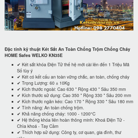
Đặc tính kỹ thuật Két Sắt An Toàn Chống Trộm Chống Cháy
HOME Safes WELKO KN35E
✔ Két sắt khóa Điện Tử thế hệ mới cài lên đến 1 Triệu Mã
Số tùy ý
✔ Két có kết cấu an toàn vững chắc, an toàn, chống cháy
✔ Trọng Lượng: 60 ± 10Kg
✔ Kích thước ngoài: Cao 630 * Rộng 430 * Sâu 350 mm
✔ Kích thước sử dụng: Cao 350 * Rộng 330 * Sâu 200 mm
✔ Kích thước ngăn kéo: Cao 170 * Rộng 330 * Sâu 180 mm
✔ Tính năng: An toàn chống trộm.
✔ Khả năng chống cháy: 1000 - 1200°C
✔ Hệ thống khóa liên hoàn thông minh: Khoá Điện Tử -
Chìa khoá - Tay Cầm
✔ Thích hợp sử dụng: Công ty, cơ quan, gia đình, thư