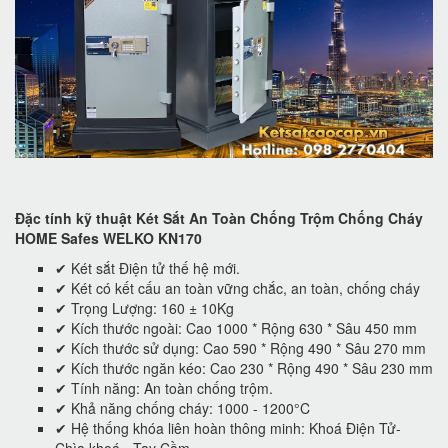
Đặc tính kỹ thuật Két Sắt An Toàn Chống Trộm Chống Cháy
HOME Safes WELKO KN170
✔ Két sắt Điện tử thế hệ mới.
✔ Két có kết cấu an toàn vững chắc, an toàn, chống cháy
✔ Trọng Lượng: 160 ± 10Kg
✔ Kích thước ngoài: Cao 1000 * Rộng 630 * Sâu 450 mm
✔ Kích thước sử dụng: Cao 590 * Rộng 490 * Sâu 270 mm
✔ Kích thước ngăn kéo: Cao 230 * Rộng 490 * Sâu 230 mm
✔ Tính năng: An toàn chống trộm.
✔ Khả năng chống cháy: 1000 - 1200°C
✔ Hệ thống khóa liên hoàn thông minh: Khoá Điện Tử-