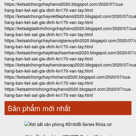
https://ketsatchongchayhanoi2020.blogspot.com/2020/07/cua-
hang-ban-ket-sat-gia-dinh-kn170-van-tay.html
https://ketsatchongchayviettiephanoi2020.blogspot.com/2020/07/cua
hang-ban-ket-sat-gia-dinh-kn170-van-tay.html
https://ketsatgiadinhchongchayhanoi2020.blogspot.com/2020/07/cu
hang-ban-ket-sat-gia-dinh-kn170-van-tay.html
https://ketsatchongchayhanoigiareuytin2020.blogspot.com/2020/07/
hang-ban-ket-sat-gia-dinh-kn170-van-tay.html
https://ketsatchongchaykhachsanhanoi2020.blogspot.com/2020/07/
hang-ban-ket-sat-gia-dinh-kn170-van-tay.html
https://ketsatchongchayhanoicaocap2020.blogspot.com/2020/07/cu
hang-ban-ket-sat-gia-dinh-kn170-van-tay.html
https://ketsatchongchaynhohanoi2020.blogspot.com/2020/07/cua-
hang-ban-ket-sat-gia-dinh-kn170-van-tay.html
https://ketsatminichongchayhanoi2020.blogspot.com/2020/07/cua-
hang-ban-ket-sat-gia-dinh-kn170-van-tay.html
Sản phẩm mới nhất