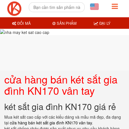
ĐỔI MÃ
SẢN PHẨM
ĐẠI LÝ
cửa hàng bán két sắt gia
đình KN170 vân tay
két sắt gia đình KN170 giá rẻ
Mua két sắt cao cấp với các kiểu dáng và mẫu mã đẹp, đa dạng
tại
cửa hàng bán két sắt gia đình KN170 vân tay
.
két sắt chống cháy được sản xuất phục vụ nhu cầu khách hàng