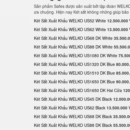
Sản phẩm Safes được sản xuất bởi tập đoàn WELKO S
ưa chuộng. Hiện nay Két sắt không những giúp bảo 
Két Sắt Xuất Khẩu WELKO US52 White
12.500.000
Két Sắt Xuất Khẩu WELKO US62 White
13.500.000
Két Sắt Xuất Khẩu WELKO US68 DK White
35.500.
Két Sắt Xuất Khẩu WELKO US88 DK White
55.500.
Két Sắt Xuất Khẩu WELKO US1080 DK White
75.50
Két Sắt Xuất Khẩu WELKO US1320 DK Blue
80.000
Két Sắt Xuất Khẩu WELKO US1510 DK Blue
85.000
Két Sắt Xuất Khẩu WELKO US1650 DK Blue
90.000
Két Sắt Xuất Khẩu WELKO US1650 DK Hai Cửa
120
Két Sắt Xuất Khẩu WELKO US45 DK Black
12.000.
Két Sắt Xuất Khẩu WELKO US62 Black
13.500.000
Két Sắt Xuất Khẩu WELKO US68 DK Black
35.500.
Két Sắt Xuất Khẩu WELKO US88 DK Black
55.500.