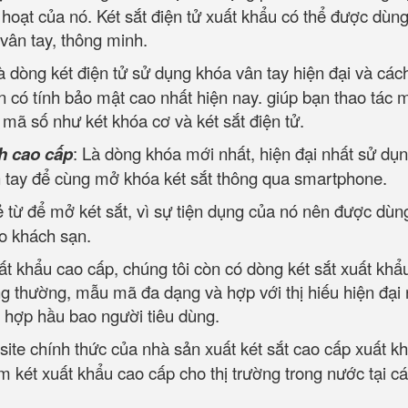
h hoạt của nó. Két sắt điện tử xuất khẩu có thể được dùng
 vân tay, thông minh.
à dòng két điện tử sử dụng khóa vân tay hiện đại và các
 có tính bảo mật cao nhất hiện nay. giúp bạn thao tác 
ộ mã số như két khóa cơ và két sắt điện tử.
h cao cấp
: Là dòng khóa mới nhất, hiện đại nhất sử dụn
ân tay để cùng mở khóa két sắt thông qua smartphone.
 từ để mở két sắt, vì sự tiện dụng của nó nên được dùn
ho khách sạn.
ất khẩu cao cấp, chúng tôi còn có dòng két sắt xuất khẩ
ng thường, mẫu mã đa dạng và hợp với thị hiếu hiện đại
, hợp hầu bao người tiêu dùng.
site chính thức của nhà sản xuất két sắt cao cấp xuất k
 két xuất khẩu cao cấp cho thị trường trong nước tại cá