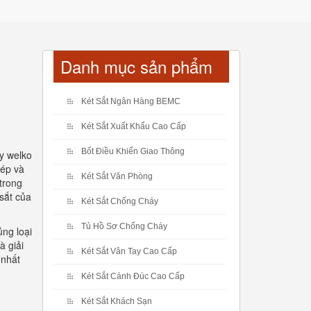
Danh mục sản phẩm
Két Sắt Ngân Hàng BEMC
Két Sắt Xuất Khẩu Cao Cấp
Bốt Điều Khiển Giao Thông
áy welko
hép và
Két Sắt Văn Phòng
trong
sắt của
Két Sắt Chống Cháy
Tủ Hồ Sơ Chống Cháy
ng loại
à giải
Két Sắt Vân Tay Cao Cấp
 nhất
Két Sắt Cánh Đúc Cao Cấp
Két Sắt Khách Sạn