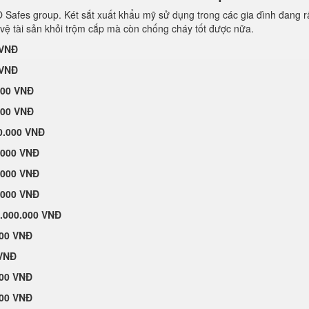
afes group. Két sắt xuất khẩu mỹ sử dụng trong các gia đình đang r
vệ tài sản khỏi trộm cắp mà còn chống cháy tốt được nữa.
 VNĐ
 VNĐ
000 VNĐ
000 VNĐ
0.000 VNĐ
.000 VNĐ
.000 VNĐ
.000 VNĐ
.000.000 VNĐ
000 VNĐ
 VNĐ
000 VNĐ
000 VNĐ