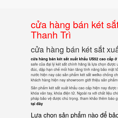
cửa hàng bán két sắ
Thanh Trì
cửa hàng bán két sắt xu
cửa hàng bán két sắt xuất khẩu US52 cao cấp ở
safe của đại lý két sắt chính hãng là lựa chọn được 
đúc, dập hạn chế mối hàn tăng tính năng bảo mật tố
nước hiện nay các sản phẩm két sắt welko chống ch
khách hàng hiện nay showroom giới thiệu sản phẩm k
Sản phẩm két sắt xuất khẩu cao cấp hiện nay được 
khóa vân tay, khóa điện tử. Ngoài ra với chất liệu ch
pháp bảo vệ được chú trọng. tham khảo thêm báo gi
tại đây
Lựa chọn sản phẩm nào để bảo