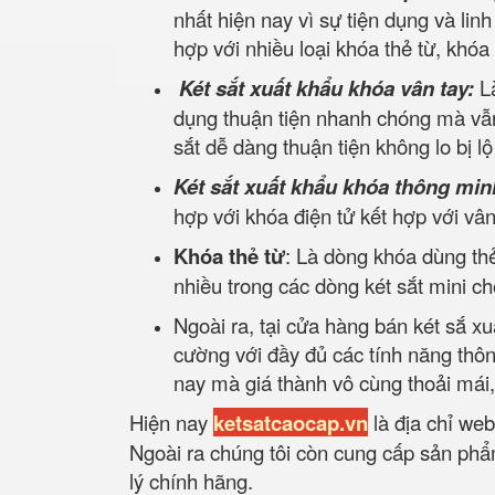
nhất hiện nay vì sự tiện dụng và lin
hợp với nhiều loại khóa thẻ từ, khóa
Két sắt xuất khẩu khóa vân tay:
L
dụng thuận tiện nhanh chóng mà vẫn
sắt dễ dàng thuận tiện không lo bị l
Két sắt xuất khẩu khóa thông min
hợp với khóa điện tử kết hợp với v
Khóa thẻ từ
: Là dòng khóa dùng thẻ
nhiều trong các dòng két sắt mini c
Ngoài ra, tại cửa hàng bán két sắ xu
cường với đầy đủ các tính năng thô
nay mà giá thành vô cùng thoải mái
Hiện nay
ketsatcaocap.vn
là địa chỉ web
Ngoài ra chúng tôi còn cung cấp sản phẩm
lý chính hãng.