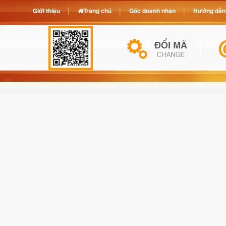
Giới thiệu
Trang chủ
Góc doanh nhân
Hướng dẫn 