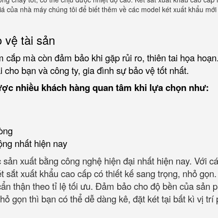
á của nhà máy chúng tôi để biết thêm về các model két xuất khẩu mới
 vệ tài sản
 cắp mà còn đảm bảo khi gặp rủi ro, thiên tai họa hoạn
 cho bạn và công ty, gia đình sự bảo vệ tốt nhất.
ược nhiều khách hàng quan tâm khi lựa chọn như:
òng
ộng nhất hiện nay
 sản xuất bằng công nghệ hiện đại nhất hiện nay. Với c
ét sắt xuất khẩu cao cấp có thiết kế sang trọng, nhỏ gọn
 cẩn thận theo tỉ lệ tối ưu. Đảm bảo cho độ bền của sản
ỏ gọn thì bạn có thể dễ dàng kê, đặt két tại bất kì vị trí