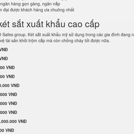
 ngân hàng gọn gàng, ngăn nắp
ện đại được khách hàng ưa chuông nhất
ét sắt xuất khẩu cao cấp
afes group. Két sắt xuất khẩu mỹ sử dụng trong các gia đình đang r
vệ tài sản khỏi trộm cắp mà còn chống cháy tốt được nữa.
 VNĐ
 VNĐ
000 VNĐ
000 VNĐ
0.000 VNĐ
.000 VNĐ
.000 VNĐ
.000 VNĐ
.000.000 VNĐ
000 VNĐ