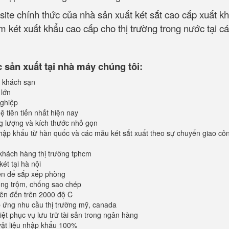
site chính thức của nhà sản xuất két sắt cao cấp xuất k
 két xuất khẩu cao cấp cho thị trường trong nước tại cá
sản xuất tại nhà máy chúng tôi:
 khách sạn
 lớn
ghiệp
 tiên tiến nhất hiện nay
ng lượng và kích thước nhỏ gọn
ập khẩu từ hàn quốc và các mẫu két sắt xuất theo sự chuyển giao cô
khách hàng thị trường tphcm
ét tại hà nội
iện để sắp xếp phòng
ống trộm, chống sao chép
lên đến trên 2000 độ C
ứng nhu cầu thị trường mỹ, canada
iệt phục vụ lưu trữ tài sản trong ngân hàng
vật liệu nhập khẩu 100%