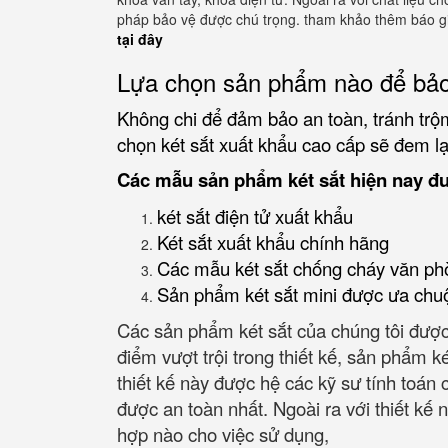
pháp bảo vệ được chú trọng. tham khảo thêm báo gi
tại đây
Lựa chọn sản phẩm nào để bảo
Không chi để đảm bảo an toàn, tránh trộm
chọn két sắt xuất khẩu cao cấp sẽ đem lại
Các mẫu sản phẩm két sắt hiện nay đ
két sắt điện tử xuất khẩu
Két sắt xuất khẩu chính hãng
Các mẫu két sắt chống cháy văn ph
Sản phẩm két sắt mini được ưa chu
Các sản phẩm két sắt của chúng tôi được
điểm vượt trội trong thiết kế, sản phẩm k
thiết kế này được hệ các kỹ sư tính toán
được an toàn nhất. Ngoài ra với thiết kế nh
hợp nào cho việc sử dụng,