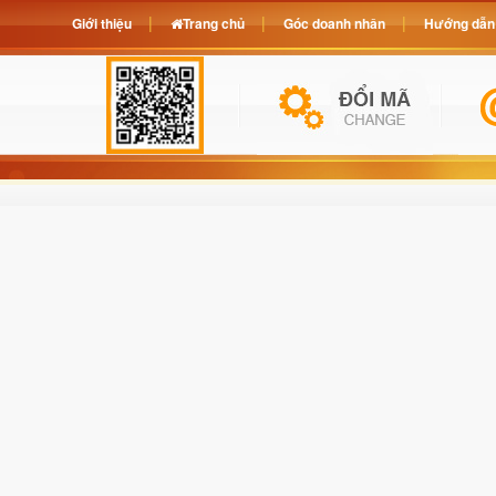
Giới thiệu
Trang chủ
Góc doanh nhân
Hướng dẫn 