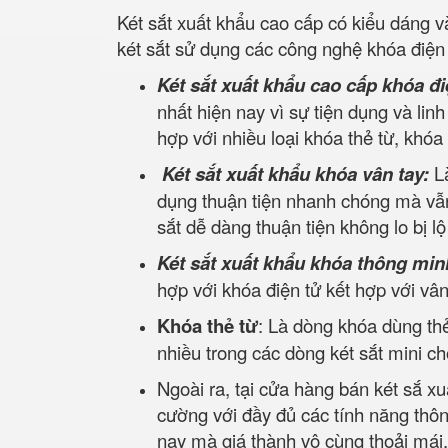
Két sắt xuất khẩu cao cấp có kiểu dáng 
két sắt sử dụng các công nghệ khóa điện 
Két sắt xuất khẩu cao cấp khóa đi
nhất hiện nay vì sự tiện dụng và lin
hợp với nhiều loại khóa thẻ từ, khóa
Két sắt xuất khẩu khóa vân tay:
L
dụng thuận tiện nhanh chóng mà vẫn
sắt dễ dàng thuận tiện không lo bị l
Két sắt xuất khẩu khóa thông min
hợp với khóa điện tử kết hợp với v
Khóa thẻ từ
: Là dòng khóa dùng thẻ
nhiều trong các dòng két sắt mini c
Ngoài ra, tại cửa hàng bán két sắ xu
cường với đầy đủ các tính năng thô
nay mà giá thành vô cùng thoải mái