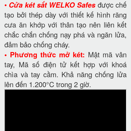
•
được chế
Cửa két sắt WELKO Safes
tạo bởi thép dày với thiết kế hình răng
cưa ăn khớp với thân tạo nên liên kết
chắc chắn chống nạy phá và ngăn lửa,
đảm bảo chống cháy.
Mật mã vân
• Phương thức mở két:
tay, Mã số điện tử kết hợp với khoá
chìa và tay cầm. Khả năng chống lửa
lên đến 1.200°C trong 2 giờ.