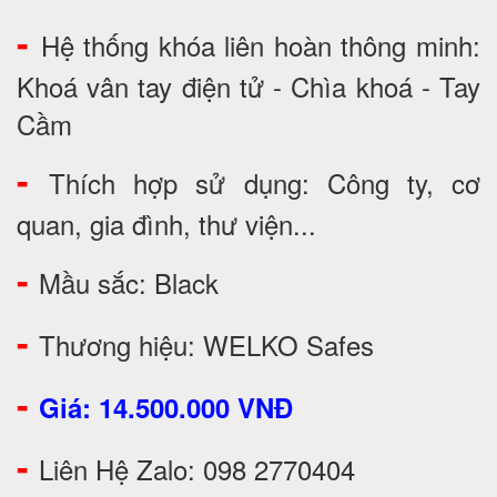
-
Hệ thống khóa liên hoàn thông minh:
Khoá vân tay điện tử - Chìa khoá - Tay
Cầm
-
Thích hợp sử dụng: Công ty, cơ
quan, gia đình, thư viện...
-
Mầu sắc: Black
-
Thương hiệu: WELKO Safes
-
Giá: 14.500.000 VNĐ
-
Liên Hệ Zalo: 098 2770404