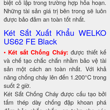
biệt cô lập trong trường hợp hỏa hoạn.
Những tài sản giá trị bên trong sẽ luôn
được bảo đảm an toàn tốt nhất.
Két Sắt Xuất Khẩu WELKO
US62 FE Black
•
được thiết kế
Két sắt Chống Cháy:
và chế tạo chắc chắn nhằm bảo vệ tài
sản một cách an toàn nhất. Với khả
năng chống cháy lên đến 1.200°C trong
suốt 2 giờ.
Két Sắt Chống Cháy được cấu tạo bởi
tấm thép dày chống đập khoan phá