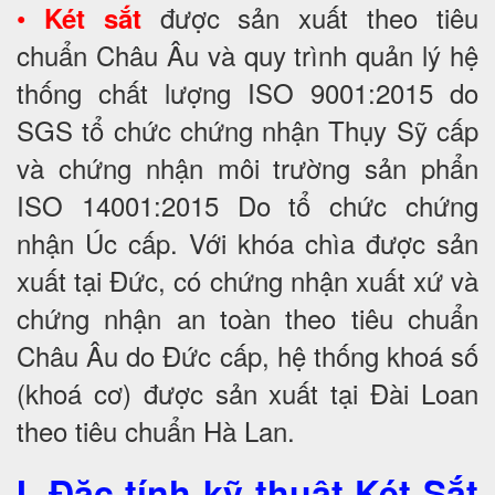
•
được sản xuất theo tiêu
Két sắt
chuẩn Châu Âu và quy trình quản lý hệ
thống chất lượng ISO 9001:2015 do
SGS tổ chức chứng nhận Thụy Sỹ cấp
và chứng nhận môi trường sản phẩn
ISO 14001:2015 Do tổ chức chứng
nhận Úc cấp. Với khóa chìa được sản
xuất tại Đức, có chứng nhận xuất xứ và
chứng nhận an toàn theo tiêu chuẩn
Châu Âu do Đức cấp, hệ thống khoá số
(khoá cơ) được sản xuất tại Đài Loan
theo tiêu chuẩn Hà Lan.
I. Đặc tính kỹ thuật Két Sắt