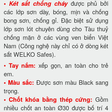
được phủ bởi
•
Két sắt chống cháy
các lớp sơn dày, bóng, mịn và chống
bong sơn, chống gỉ. Đặc biệt sử dụng
lớp sơn lót chuyên dùng cho Tàu thuỷ
chống mặn ở các vùng ven biển Việt
Nam (Công nghệ này chỉ có ở dòng két
sắt WELKO Safes).
•
xếp gọn, an toàn cho trẻ
Tay nắm:
em.
Được sơn màu Black sang
• Màu sắc:
trọng.
Gồm
• Chốt khóa bằng thép cứng:
nhiều chốt an toàn Ø30 được bố trí 4