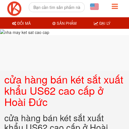
ĐỔI MÃ
SẢN PHẨM
ĐẠI LÝ
cửa hàng bán két sắt xuất
khẩu US62 cao cấp ở
Hoài Đức
cửa hàng bán két sắt xuất
khẩu US62 cao cấp ở Hoài