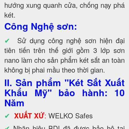
hướng xung quanh cửa, chống nạy phá
két.
Công Nghệ sơn:
✔
Sử dụng công nghệ sơn hiện đại
tiên tiến trên thế giới gồm 3 lớp sơn
nano làm cho sản phẩm két sắt an toàn
không bị phai mầu theo thời gian.
II. Sản phẩm "Két Sắt Xuất
Khẩu Mỹ" bảo hành: 10
Năm
✔
:
WELKO Safes
XUẤT XỨ
✔
Nhãn hiệu BDI đã được bảo hộ tại