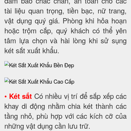
đảm bảo chắc chắn, an toàn cho các
tài liệu quan trọng, tiền bạc, nữ trang,
vật dụng quý giá. Phòng khi hỏa hoạn
hoặc trộm cắp, quý khách có thể yên
tâm lựa chọn và hài lòng khi sử sụng
két sắt xuất khẩu.
•
Có nhiều vị trí để sắp xếp các
Két sắt
khay di động nhằm chia két thành các
tầng nhỏ, phù hợp với các kích cỡ của
những vật dụng cần lưu trữ.