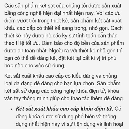
Các sản phẩm két sắt của chúng tôi được sản xuất
bằng công nghệ hiện đại nhất hiện nay. Với các ưu
điểm vượt trội trong thiết kế, sản phẩm két sắt xuất
khẩu cao cấp có thiết kế sang trọng, nhỏ gọn. Cách
thiết kế này được hệ các kỹ sư tính toán cẩn thận
theo tỉ lệ tối ưu. Đảm bảo cho độ bền của sản phẩm
được an toàn nhất. Ngoài ra với thiết kế nhỏ gọn thì
bạn có thể dễ dàng kê, đặt két tại bất kì vị trí phù
hợp nào cho việc sử dụng,
Két sắt xuất khẩu cao cấp có kiểu dáng và chủng
loại đa dạng dễ dàng cho bạn lựa chọn. Sản phẩm
két sắt sử dụng các công nghệ khóa điện tử, khóa
vân tay thông minh giúp cho thao tác thêm dễ dàng.
Két sắt xuất khẩu cao cấp khóa điện tử
: Có
dòng khóa được sử dụng phổ biến và thông
dụng nhất hiện nay vì sự tiện dụng và linh hoạt