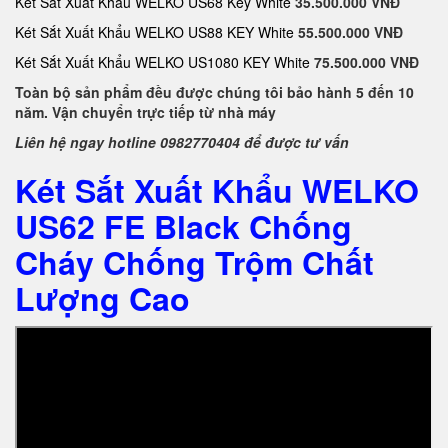
Két Sắt Xuất Khẩu WELKO US68 Key White
35.500.000 VNĐ
Két Sắt Xuất Khẩu WELKO US88 KEY White
55.500.000 VNĐ
Két Sắt Xuất Khẩu WELKO US1080 KEY White
75.500.000 VNĐ
Toàn bộ sản phẩm đều được chúng tôi bảo hành 5 đến 10
năm. Vận chuyển trực tiếp từ nhà máy
Liên hệ ngay hotline 0982770404 để được tư vấn
Két Sắt Xuất Khẩu WELKO
US62 FE Black Chống
Cháy Chống Trộm Chất
Lượng Cao