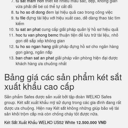
tu sat mam non
thiết kế nhiều màu sắc, đẹp, không gian
vừa phải để bé có thể tự cất đồ
tu ho so di dong
đem lại hiệu quả cao trong công việc
tu file
đựng tài liệu với hiệu xuất cao, dễ dàng thao tác tìm
kiếm
tu sat an phat
cung cấp giải pháp quản lý hồ sơ hiệu quả
hoc tu van phong bemc
thuận tiện để lưu trữ tài liệu, nhỏ
gọn dễ sắp xếp không gian
tu ho so ngan hang
giải pháp đựng hồ sơ cho ngân hàng
gọn gàng, ngăn nắp
ban chan sat an phat
giải pháp văn phòng hiện đại được
khách hàng ưa chuông nhất
Bảng giá các sản phẩm két sắt
xuất khẩu cao cấp
Sản phẩm Safes được sản xuất bởi tập đoàn WELKO Safes
group. Két sắt xuất khẩu mỹ sử dụng trong các gia đình đang rất
được ưa chuộng. Hiện nay Két sắt không những giúp bảo vệ tài
sản khỏi trộm cắp mà còn chống cháy tốt được nữa.
Két Sắt Xuất Khẩu WELKO US52 White
12.500.000 VNĐ