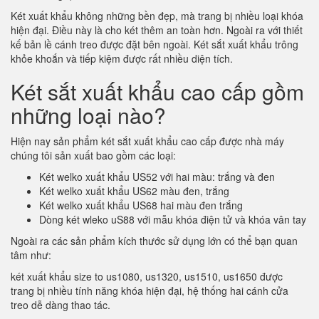
Két xuất khẩu không những bền đẹp, mà trang bị nhiều loại khóa
hiện đại. Điều này là cho két thêm an toàn hơn. Ngoài ra với thiết
kế bản lề cánh treo được đặt bên ngoài. Két sắt xuất khẩu trông
khỏe khoắn và tiếp kiệm được rất nhiều diện tích.
Két sắt xuất khẩu cao cấp gồm
những loại nào?
Hiện nay sản phẩm két sắt xuất khẩu cao cấp được nhà máy
chúng tôi sản xuất bao gồm các loại:
Két welko xuất khẩu US52 với hai màu: trắng và đen
Két welko xuất khẩu US62 màu đen, trắng
Két welko xuất khẩu US68 hai màu đen trắng
Dòng két wleko uS88 với mẫu khóa điện tử và khóa vân tay
Ngoài ra các sản phẩm kích thước sử dụng lớn có thể bạn quan
tâm như:
két xuất khẩu size to us1080, us1320, us1510, us1650 được
trang bị nhiều tính năng khóa hiện đại, hệ thống hai cánh cửa
treo dễ dàng thao tác.