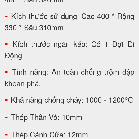
-
Kích thước sử dụng: Cao 400 * Rộng
330 * Sâu 310mm
-
Kích thước ngăn kéo: Có 1 Đợt Di
Động
-
Tính năng: An toàn chống trộm đập
khoan phá.
-
Khả năng chống cháy: 1000 - 1200°C
-
Thép Thân Vỏ: 10mm
-
Thép Cánh Cửa: 12mm