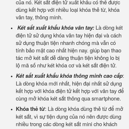
của nó. Két sắt điện tử xuất khẩu có thể được
dùng kết hợp với nhiều loại khóa thẻ từ, khóa
vân tay, thông minh.
Két sắt xuất khẩu khóa vân tay:
Là dòng két
điện tử sử dụng khóa vân tay hiện đại và cách
sử dụng thuận tiện nhanh chóng mà vẫn có
tính bảo mật cao nhất hiện nay. giúp bạn thao
tác mở két sắt dễ dàng thuận tiện không lo bị
lộ mã số như két khóa cơ và két sắt điện tử.
Két sắt xuất khẩu khóa thông minh cao cấp
:
Là dòng khóa mới nhất, hiện đại nhất sử dụng
kết hợp với khóa điện tử kết hợp với vân tay để
cùng mở khóa két sắt thông qua smartphone.
Khóa thẻ từ
: Là dòng khóa dùng thẻ từ để mở
két sắt, vì sự tiện dụng của nó nên được dùng
nhiều trong các dòng két sắt mini cho khách