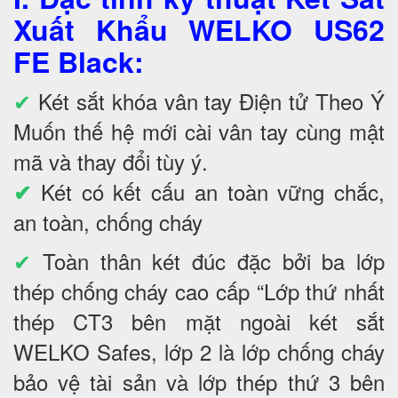
Xuất Khẩu WELKO US62
FE Black
:
✔
Két sắt khóa vân tay Điện tử Theo Ý
Muốn thế hệ mới cài vân tay cùng mật
mã và thay đổi tùy ý.
Két có kết cấu an toàn vững chắc,
✔
an toàn, chống cháy
✔
Toàn thân két đúc đặc bởi ba lớp
thép chống cháy cao cấp “Lớp thứ nhất
thép CT3 bên mặt ngoài két sắt
WELKO Safes, lớp 2 là lớp chống cháy
bảo vệ tài sản và lớp thép thứ 3 bên