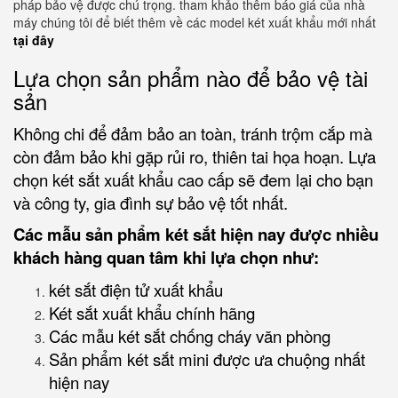
pháp bảo vệ được chú trọng. tham khảo thêm báo giá của nhà
máy chúng tôi để biết thêm về các model két xuất khẩu mới nhất
tại đây
Lựa chọn sản phẩm nào để bảo vệ tài
sản
Không chi để đảm bảo an toàn, tránh trộm cắp mà
còn đảm bảo khi gặp rủi ro, thiên tai họa hoạn. Lựa
chọn két sắt xuất khẩu cao cấp sẽ đem lại cho bạn
và công ty, gia đình sự bảo vệ tốt nhất.
Các mẫu sản phẩm két sắt hiện nay được nhiều
khách hàng quan tâm khi lựa chọn như:
két sắt điện tử xuất khẩu
Két sắt xuất khẩu chính hãng
Các mẫu két sắt chống cháy văn phòng
Sản phẩm két sắt mini được ưa chuộng nhất
hiện nay