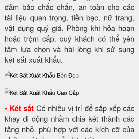
đảm bảo chắc chắn, an toàn cho các
tài liệu quan trọng, tiền bạc, nữ trang,
vật dụng quý giá. Phòng khi hỏa hoạn
hoặc trộm cắp, quý khách có thể yên
tâm lựa chọn và hài lòng khi sử sụng
két sắt xuất khẩu.
•
Có nhiều vị trí để sắp xếp các
Két sắt
khay di động nhằm chia két thành các
tầng nhỏ, phù hợp với các kích cỡ của