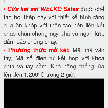
•
được chế
Cửa két sắt WELKO Safes
tạo bởi thép dày với thiết kế hình răng
cưa ăn khớp với thân tạo nên liên kết
chắc chắn chống nạy phá và ngăn lửa,
đảm bảo chống cháy.
Mật mã vân
• Phương thức mở két:
tay, Mã số điện tử kết hợp với khoá
chìa và tay cầm. Khả năng chống lửa
lên đến 1.200°C trong 2 giờ.