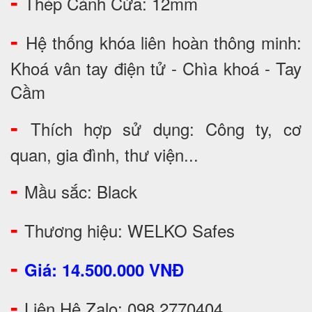
-
Thép Cánh Cửa: 12mm
-
Hệ thống khóa liên hoàn thông minh:
Khoá vân tay điện tử - Chìa khoá - Tay
Cầm
-
Thích hợp sử dụng: Công ty, cơ
quan, gia đình, thư viện...
-
Mầu sắc: Black
-
Thương hiệu: WELKO Safes
-
Giá: 14.500.000 VNĐ
-
Liên Hệ Zalo: 098 2770404