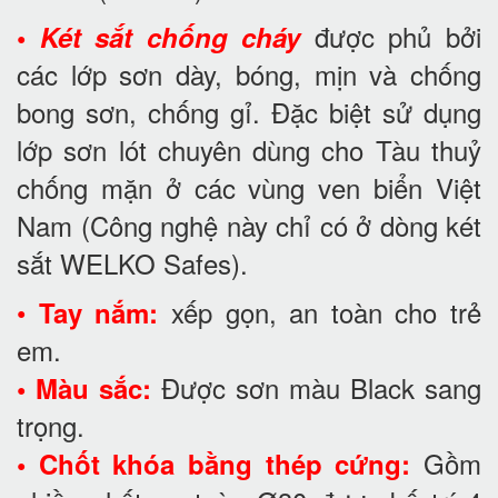
được phủ bởi
•
Két sắt chống cháy
các lớp sơn dày, bóng, mịn và chống
bong sơn, chống gỉ. Đặc biệt sử dụng
lớp sơn lót chuyên dùng cho Tàu thuỷ
chống mặn ở các vùng ven biển Việt
Nam (Công nghệ này chỉ có ở dòng két
sắt WELKO Safes).
•
xếp gọn, an toàn cho trẻ
Tay nắm:
em.
Được sơn màu Black sang
• Màu sắc:
trọng.
Gồm
• Chốt khóa bằng thép cứng: