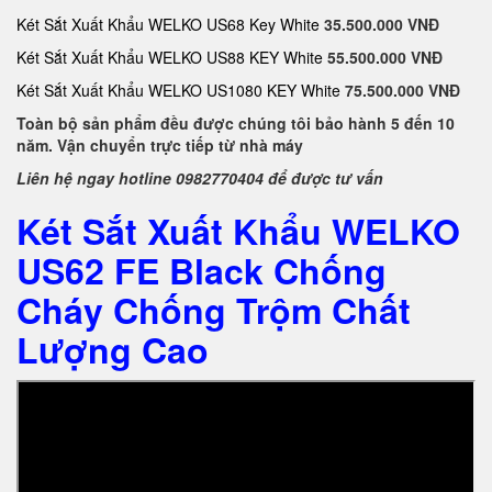
Két Sắt Xuất Khẩu WELKO US68 Key White
35.500.000 VNĐ
Két Sắt Xuất Khẩu WELKO US88 KEY White
55.500.000 VNĐ
Két Sắt Xuất Khẩu WELKO US1080 KEY White
75.500.000 VNĐ
Toàn bộ sản phẩm đều được chúng tôi bảo hành 5 đến 10
năm. Vận chuyển trực tiếp từ nhà máy
Liên hệ ngay hotline 0982770404 để được tư vấn
Két Sắt Xuất Khẩu WELKO
US62 FE Black Chống
Cháy Chống Trộm Chất
Lượng Cao