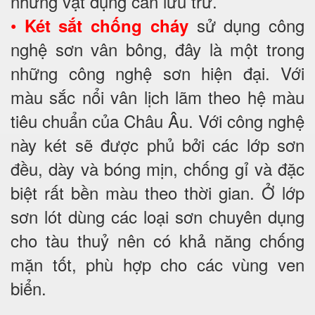
những vật dụng cần lưu trữ.
•
sử dụng công
Két sắt chống cháy
nghệ sơn vân bông, đây là một trong
những công nghệ sơn hiện đại. Với
màu sắc nổi vân lịch lãm theo hệ màu
tiêu chuẩn của Châu Âu. Với công nghệ
này két sẽ được phủ bởi các lớp sơn
đều, dày và bóng mịn, chống gỉ và đặc
biệt rất bền màu theo thời gian. Ở lớp
sơn lót dùng các loại sơn chuyên dụng
cho tàu thuỷ nên có khả năng chống
mặn tốt, phù hợp cho các vùng ven
biển.