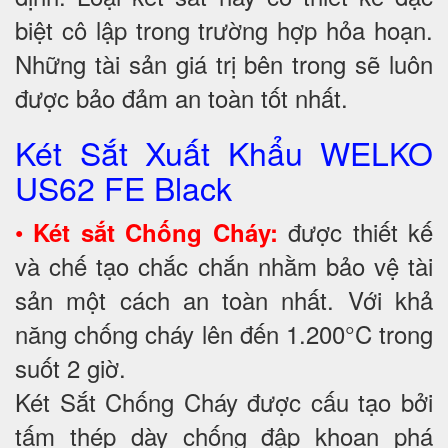
biệt cô lập trong trường hợp hỏa hoạn.
Những tài sản giá trị bên trong sẽ luôn
được bảo đảm an toàn tốt nhất.
Két Sắt Xuất Khẩu WELKO
US62 FE Black
•
được thiết kế
Két sắt Chống Cháy:
và chế tạo chắc chắn nhằm bảo vệ tài
sản một cách an toàn nhất. Với khả
năng chống cháy lên đến 1.200°C trong
suốt 2 giờ.
Két Sắt Chống Cháy được cấu tạo bởi
tấm thép dày chống đập khoan phá