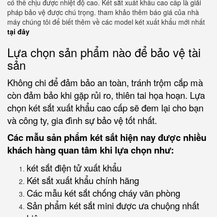
có thể chịu được nhiệt độ cao. Két sắt xuất khẩu cao cấp là giải
pháp bảo vệ được chú trọng. tham khảo thêm báo giá của nhà
máy chúng tôi để biết thêm về các model két xuất khẩu mới nhất
tại đây
Lựa chọn sản phẩm nào để bảo vệ tài
sản
Không chi để đảm bảo an toàn, tránh trộm cắp mà
còn đảm bảo khi gặp rủi ro, thiên tai họa hoạn. Lựa
chọn két sắt xuất khẩu cao cấp sẽ đem lại cho bạn
và công ty, gia đình sự bảo vệ tốt nhất.
Các mẫu sản phẩm két sắt hiện nay được nhiều
khách hàng quan tâm khi lựa chọn như:
két sắt điện tử xuất khẩu
Két sắt xuất khẩu chính hãng
Các mẫu két sắt chống cháy văn phòng
Sản phẩm két sắt mini được ưa chuộng nhất