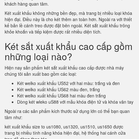
khách hàng quan tâm.
Két xuất khẩu không những bền đẹp, mà trang bị nhiều loại khóa
hiện đại. Điều này là cho két thêm an toàn hơn. Ngoài ra với thiết
kế bản lề cánh treo được đặt bên ngoài. Két sắt xuất khẩu trông
khỏe khoắn và tiếp kiệm được rất nhiều diện tích.
Két sắt xuất khẩu cao cấp gồm
những loại nào?
Hiện nay sản phẩm két sắt xuất khẩu cao cấp được nhà máy
chúng tôi sản xuất bao gồm các loại:
Két welko xuất khẩu US52 với hai màu: trắng và đen
Két welko xuất khẩu US62 màu đen, trắng
Két welko xuất khẩu US68 hai màu đen trắng
Dòng két wleko uS88 với mẫu khóa điện tử và khóa vân tay
Ngoài ra các sản phẩm kích thước sử dụng lớn có thể bạn quan
tâm như:
két xuất khẩu size to us1080, us1320, us1510, us1650 được
trang bị nhiều tính năng khóa hiện đại, hệ thống hai cánh cửa