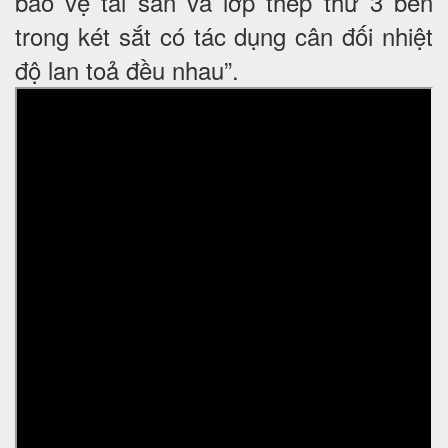
bảo vệ tài sản và lớp thép thứ 3 bên
trong két sắt có tác dụng cân đối nhiệt
độ lan toả đều nhau”.