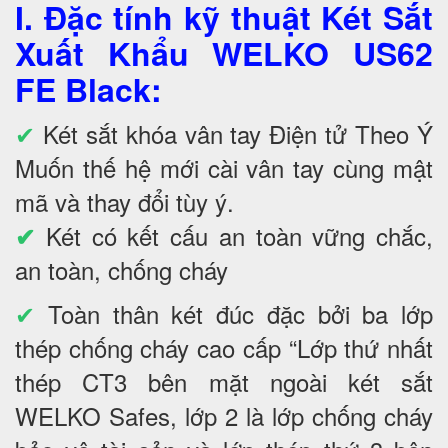
I. Đặc tính kỹ thuật Két Sắt
Xuất Khẩu WELKO US62
FE Black
:
✔
Két sắt khóa vân tay Điện tử Theo Ý
Muốn thế hệ mới cài vân tay cùng mật
mã và thay đổi tùy ý.
Két có kết cấu an toàn vững chắc,
✔
an toàn, chống cháy
✔
Toàn thân két đúc đặc bởi ba lớp
thép chống cháy cao cấp “Lớp thứ nhất
thép CT3 bên mặt ngoài két sắt
WELKO Safes, lớp 2 là lớp chống cháy