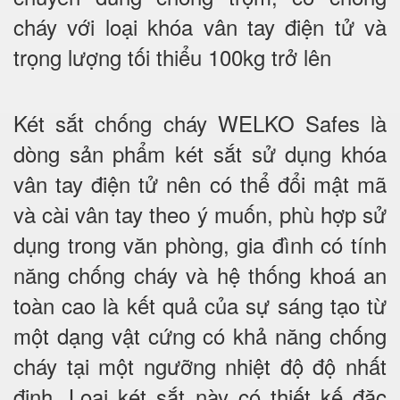
cháy với loại khóa vân tay điện tử và
trọng lượng tối thiểu 100kg trở lên
Két sắt chống cháy WELKO Safes là
dòng sản phẩm két sắt sử dụng khóa
vân tay điện tử nên có thể đổi mật mã
và cài vân tay theo ý muốn, phù hợp sử
dụng trong văn phòng, gia đình có tính
năng chống cháy và hệ thống khoá an
toàn cao là kết quả của sự sáng tạo từ
một dạng vật cứng có khả năng chống
cháy tại một ngưỡng nhiệt độ độ nhất
định. Loại két sắt này có thiết kế đặc