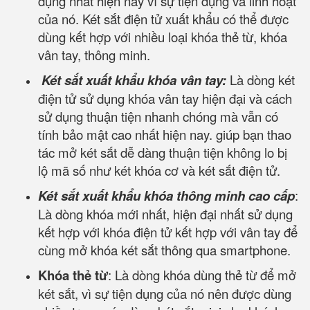
dụng nhất hiện nay vì sự tiện dụng và linh hoạt
của nó. Két sắt điện tử xuất khẩu có thể được
dùng kết hợp với nhiều loại khóa thẻ từ, khóa
vân tay, thông minh.
Két sắt xuất khẩu khóa vân tay:
Là dòng két
điện tử sử dụng khóa vân tay hiện đại và cách
sử dụng thuận tiện nhanh chóng mà vẫn có
tính bảo mật cao nhất hiện nay. giúp bạn thao
tác mở két sắt dễ dàng thuận tiện không lo bị
lộ mã số như két khóa cơ và két sắt điện tử.
Két sắt xuất khẩu khóa thông minh cao cấp
:
Là dòng khóa mới nhất, hiện đại nhất sử dụng
kết hợp với khóa điện tử kết hợp với vân tay để
cùng mở khóa két sắt thông qua smartphone.
Khóa thẻ từ
: Là dòng khóa dùng thẻ từ để mở
két sắt, vì sự tiện dụng của nó nên được dùng