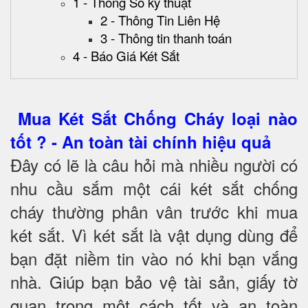
1 - Thông Số kỹ thuật
2 - Thông Tin Liên Hệ
3 - Thông tin thanh toán
4 - Báo Giá Két Sắt
Mua Két Sắt Chống Cháy loại nào
tốt ? - An toàn tài chính hiệu quả
Đây có lẽ là câu hỏi mà nhiều người có
nhu cầu sắm một cái két sắt chống
cháy thường phân vân trước khi mua
két sắt. Vì két sắt là vật dụng dùng để
bạn đặt niềm tin vào nó khi bạn vắng
nhà. Giúp bạn bảo vệ tài sản, giấy tờ
quan trọng một cách tốt và an toàn