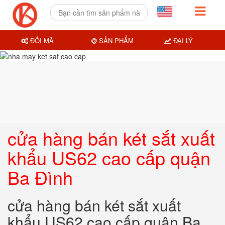
ĐỔI MÃ
SẢN PHẨM
ĐẠI LÝ
cửa hàng bán két sắt xuất
khẩu US62 cao cấp quận
Ba Đình
cửa hàng bán két sắt xuất
khẩu US62 cao cấp quận Ba