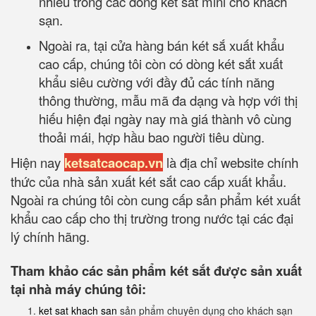
nhiều trong các dòng két sắt mini cho khách
sạn.
Ngoài ra, tại cửa hàng bán két sắ xuất khẩu
cao cấp, chúng tôi còn có dòng két sắt xuất
khẩu siêu cường với đầy đủ các tính năng
thông thường, mẫu mã đa dạng và hợp với thị
hiếu hiện đại ngày nay mà giá thành vô cùng
thoải mái, hợp hầu bao người tiêu dùng.
Hiện nay
ketsatcaocap.vn
là địa chỉ website chính
thức của nhà sản xuất két sắt cao cấp xuất khẩu.
Ngoài ra chúng tôi còn cung cấp sản phẩm két xuất
khẩu cao cấp cho thị trường trong nước tại các đại
lý chính hãng.
Tham khảo các sản phẩm két sắt được sản xuất
tại nhà máy chúng tôi:
ket sat khach san
sản phẩm chuyên dụng cho khách sạn