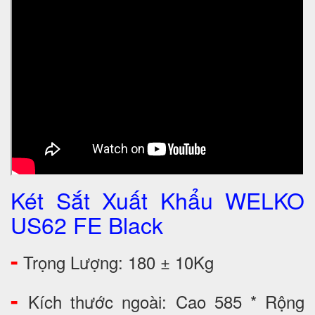
Két Sắt Xuất Khẩu WELKO
US62 FE Black
-
Trọng Lượng: 180 ± 10Kg
-
Kích thước ngoài: Cao 585 * Rộng