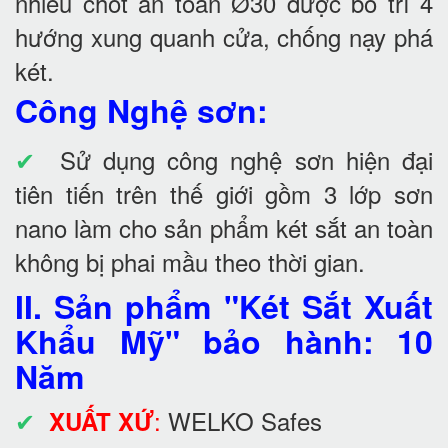
nhiều chốt an toàn Ø30 được bố trí 4
hướng xung quanh cửa, chống nạy phá
két.
Công Nghệ sơn:
✔
Sử dụng công nghệ sơn hiện đại
tiên tiến trên thế giới gồm 3 lớp sơn
nano làm cho sản phẩm két sắt an toàn
không bị phai mầu theo thời gian.
II. Sản phẩm "Két Sắt Xuất
Khẩu Mỹ" bảo hành: 10
Năm
✔
:
WELKO Safes
XUẤT XỨ