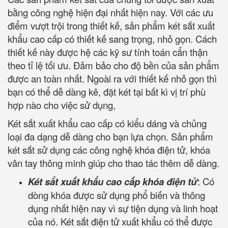
bằng công nghệ hiện đại nhất hiện nay. Với các ưu
điểm vượt trội trong thiết kế, sản phẩm két sắt xuất
khẩu cao cấp có thiết kế sang trọng, nhỏ gọn. Cách
thiết kế này được hệ các kỹ sư tính toán cẩn thận
theo tỉ lệ tối ưu. Đảm bảo cho độ bền của sản phẩm
được an toàn nhất. Ngoài ra với thiết kế nhỏ gọn thì
bạn có thể dễ dàng kê, đặt két tại bất kì vị trí phù
hợp nào cho việc sử dụng,
Két sắt xuất khẩu cao cấp có kiểu dáng và chủng
loại đa dạng dễ dàng cho bạn lựa chọn. Sản phẩm
két sắt sử dụng các công nghệ khóa điện tử, khóa
vân tay thông minh giúp cho thao tác thêm dễ dàng.
Két sắt xuất khẩu cao cấp khóa điện tử
: Có
dòng khóa được sử dụng phổ biến và thông
dụng nhất hiện nay vì sự tiện dụng và linh hoạt
của nó. Két sắt điện tử xuất khẩu có thể được