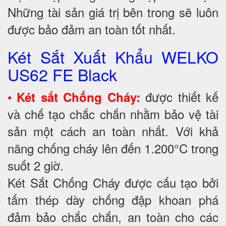
Những tài sản giá trị bên trong sẽ luôn
được bảo đảm an toàn tốt nhất.
Két Sắt Xuất Khẩu WELKO
US62 FE Black
•
được thiết kế
Két sắt Chống Cháy:
và chế tạo chắc chắn nhằm bảo vệ tài
sản một cách an toàn nhất. Với khả
năng chống cháy lên đến 1.200°C trong
suốt 2 giờ.
Két Sắt Chống Cháy được cấu tạo bởi
tấm thép dày chống đập khoan phá
đảm bảo chắc chắn, an toàn cho các