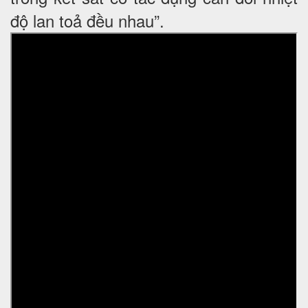
độ lan toả đều nhau”.