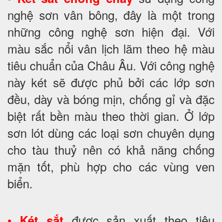
nghệ sơn vân bông, đây là một trong
những công nghệ sơn hiện đại. Với
màu sắc nổi vân lịch lãm theo hệ màu
tiêu chuẩn của Châu Âu. Với công nghệ
này két sẽ được phủ bởi các lớp sơn
đều, dày và bóng mịn, chống gỉ và đặc
biệt rất bền màu theo thời gian. Ở lớp
sơn lót dùng các loại sơn chuyên dụng
cho tàu thuỷ nên có khả năng chống
mặn tốt, phù hợp cho các vùng ven
biển.
•
được sản xuất theo tiêu
Két sắt