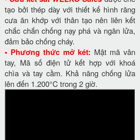
tạo bởi thép dày với thiết kế hình răng
cưa ăn khớp với thân tạo nên liên kết
chắc chắn chống nạy phá và ngăn lửa,
đảm bảo chống cháy.
Mật mã vân
• Phương thức mở két:
tay, Mã số điện tử kết hợp với khoá
chìa và tay cầm. Khả năng chống lửa
lên đến 1.200°C trong 2 giờ.