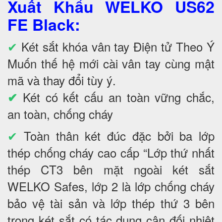
Xuất Khẩu WELKO US62
FE Black
:
✔
Két sắt khóa vân tay Điện tử Theo Ý
Muốn thế hệ mới cài vân tay cùng mật
mã và thay đổi tùy ý.
Két có kết cấu an toàn vững chắc,
✔
an toàn, chống cháy
✔
Toàn thân két đúc đặc bởi ba lớp
thép chống cháy cao cấp “Lớp thứ nhất
thép CT3 bên mặt ngoài két sắt
WELKO Safes, lớp 2 là lớp chống cháy
bảo vệ tài sản và lớp thép thứ 3 bên
trong két sắt có tác dụng cân đối nhiệt