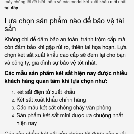
máy chúng tôi để biết thêm về các model két xuất khẩu mới nhất
tại đây
Lựa chọn sản phẩm nào để bảo vệ tài
sản
Không chi để đảm bảo an toàn, tránh trộm cắp mà
còn đảm bảo khi gặp rủi ro, thiên tai họa hoạn. Lựa
chọn két sắt xuất khẩu cao cấp sẽ đem lại cho bạn
và công ty, gia đình sự bảo vệ tốt nhất.
Các mẫu sản phẩm két sắt hiện nay được nhiều
khách hàng quan tâm khi lựa chọn như:
két sắt điện tử xuất khẩu
Két sắt xuất khẩu chính hãng
Các mẫu két sắt chống cháy văn phòng
Sản phẩm két sắt mini được ưa chuộng nhất
hiện nay
Các sản phẩm két sắt của chúng tôi được sản xuất