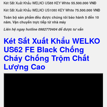
Két Sắt Xuất Khẩu WELKO US88 KEY White
55.500.000 VNĐ
Két Sắt Xuất Khẩu WELKO US1080 KEY White
75.500.000 VNĐ
Toàn bộ sản phẩm đều được chúng tôi bảo hành 5 đến 10
năm. Vận chuyển trực tiếp từ nhà máy
Liên hệ ngay hotline 0982770404 để được tư vấn
Két Sắt Xuất Khẩu WELKO
US62 FE Black Chống
Cháy Chống Trộm Chất
Lượng Cao