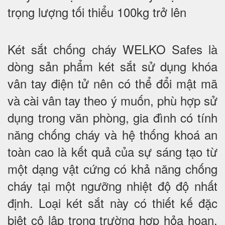
trọng lượng tối thiểu 100kg trở lên
Két sắt chống cháy WELKO Safes là
dòng sản phẩm két sắt sử dụng khóa
vân tay điện tử nên có thể đổi mật mã
và cài vân tay theo ý muốn, phù hợp sử
dụng trong văn phòng, gia đình có tính
năng chống cháy và hệ thống khoá an
toàn cao là kết quả của sự sáng tạo từ
một dạng vật cứng có khả năng chống
cháy tại một ngưỡng nhiệt độ độ nhất
định. Loại két sắt này có thiết kế đặc
biệt cô lập trong trường hợp hỏa hoạn.