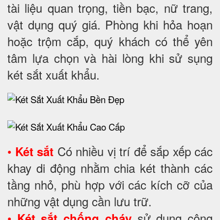
tài liệu quan trọng, tiền bạc, nữ trang,
vật dụng quý giá. Phòng khi hỏa hoạn
hoặc trộm cắp, quý khách có thể yên
tâm lựa chọn và hài lòng khi sử sụng
két sắt xuất khẩu.
•
Có nhiều vị trí để sắp xếp các
Két sắt
khay di động nhằm chia két thành các
tầng nhỏ, phù hợp với các kích cỡ của
những vật dụng cần lưu trữ.
•
sử dụng công
Két sắt chống cháy