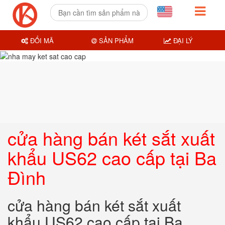
ĐỔI MÃ
SẢN PHẨM
ĐẠI LÝ
cửa hàng bán két sắt xuất
khẩu US62 cao cấp tại Ba
Đình
cửa hàng bán két sắt xuất
khẩu US62 cao cấp tại Ba