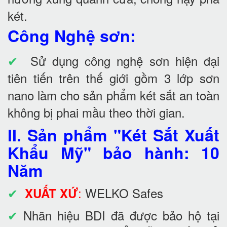
két.
Công Nghệ sơn:
✔
Sử dụng công nghệ sơn hiện đại
tiên tiến trên thế giới gồm 3 lớp sơn
nano làm cho sản phẩm két sắt an toàn
không bị phai mầu theo thời gian.
II. Sản phẩm "Két Sắt Xuất
Khẩu Mỹ" bảo hành: 10
Năm
✔
:
WELKO Safes
XUẤT XỨ
✔
Nhãn hiệu BDI đã được bảo hộ tại