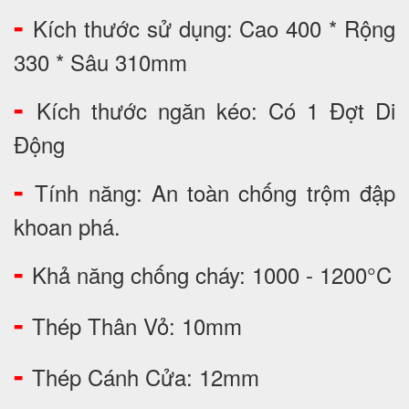
-
Kích thước sử dụng: Cao 400 * Rộng
330 * Sâu 310mm
-
Kích thước ngăn kéo: Có 1 Đợt Di
Động
-
Tính năng: An toàn chống trộm đập
khoan phá.
-
Khả năng chống cháy: 1000 - 1200°C
-
Thép Thân Vỏ: 10mm
-
Thép Cánh Cửa: 12mm