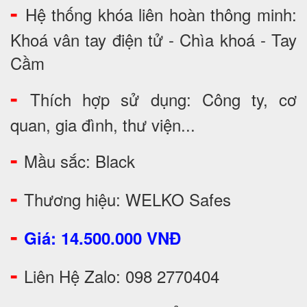
-
Hệ thống khóa liên hoàn thông minh:
Khoá vân tay điện tử - Chìa khoá - Tay
Cầm
-
Thích hợp sử dụng: Công ty, cơ
quan, gia đình, thư viện...
-
Mầu sắc: Black
-
Thương hiệu: WELKO Safes
-
Giá: 14.500.000 VNĐ
-
Liên Hệ Zalo: 098 2770404