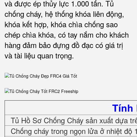
và được ép thủy lực 1.000 tấn.
Tủ
chống cháy, hệ thống khóa liên động,
khóa kết hợp, khóa chìa chống sao
chép chìa khóa, có tay nắm cho khách
hàng đảm bảo đựng đồ đạc có giá trị
và tài liệu quan trọng
.
Tính
Tủ Hồ Sơ Chống Cháy sản xuất dựa trê
Chống cháy trong ngọn lửa ở nhiệt độ 