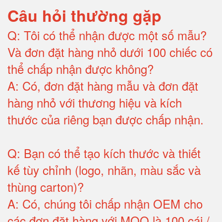
Câu hỏi thường gặp
Q:
Tôi có thể nhận được một số mẫu?
Và đơn đặt hàng nhỏ dưới 100 chiếc có
thể chấp nhận được không?
A:
Có, đơn đặt hàng mẫu và đơn đặt
hàng nhỏ với thương hiệu và kích
thước của riêng bạn được chấp nhận
.
Q:
Bạn có thể tạo kích thước và thiết
kế tùy chỉnh (logo, nhãn, màu sắc và
thùng carton)
?
A:
Có, chúng tôi chấp nhận OEM cho
các đơn đặt hàng với MOQ là 100 cái /