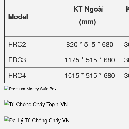
KT Ngoài
Model
(mm)
FRC2
820 * 515 * 680
3
FRC3
1175 * 515 * 680
3
FRC4
1515 * 515 * 680
3