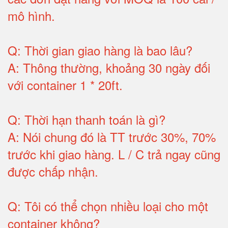
mô hình
.
Q:
Thời gian giao hàng là bao lâu
?
A:
Thông thường, khoảng 30 ngày đối
với container 1 * 20ft
.
Q:
Thời hạn thanh toán là gì
?
A:
Nói chung đó là TT trước 30%, 70%
trước khi giao hàng.
L / C trả ngay cũng
được chấp nhận
.
Q:
Tôi có thể chọn nhiều loại cho một
container không
?