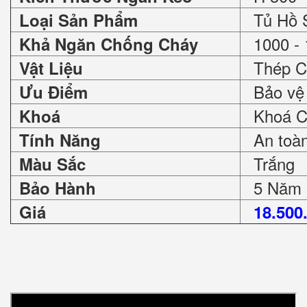
Tủ Hồ 
Loại Sản Phẩm
1000 - 
Khả Ngăn Chống Cháy
Thép C
Vật Liệu
Bảo vệ 
Ưu Điểm
Khoá Ch
Khoá
An toàn 
Tính Năng
Trắng
Màu Sắc
5 Năm
Bảo Hành
Giá
18.500