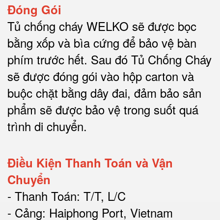
Đóng Gói
Tủ chống cháy WELKO sẽ được bọc
bằng xốp và bìa cứng để bảo vệ bàn
phím trước hết.
Sau đó Tủ Chống Cháy
sẽ được đóng gói vào hộp carton và
buộc chặt bằng dây đai, đảm bảo sản
phẩm sẽ được bảo vệ trong suốt quá
trình di chuyể
n.
Điều Kiện Thanh Toán và Vận
Chuyển
- Thanh Toán: T/T, L/C
- Cảng: Haiphong Port, Vietnam