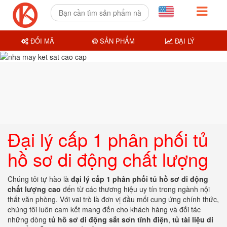
ĐỔI MÃ
SẢN PHẨM
ĐẠI LÝ
Đại lý cấp 1 phân phối tủ
hồ sơ di động chất lượng
Chúng tôi tự hào là
đại lý cấp 1 phân phối tủ hồ sơ di động
chất lượng cao
đến từ các thương hiệu uy tín trong ngành nội
thất văn phòng. Với vai trò là đơn vị đầu mối cung ứng chính thức,
chúng tôi luôn cam kết mang đến cho khách hàng và đối tác
những dòng
tủ hồ sơ di động sắt sơn tĩnh điện
,
tủ tài liệu di