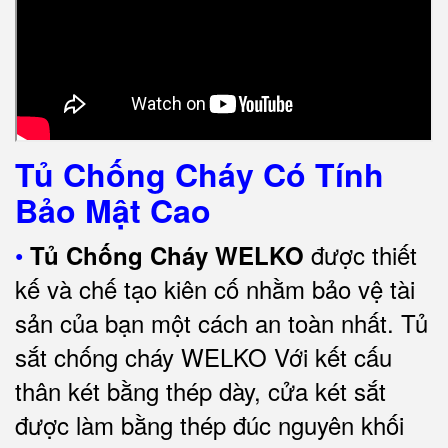
Tủ Chống Cháy Có Tính
Bảo Mật Cao
•
được thiết
Tủ Chống Cháy WELKO
kế và chế tạo kiên cố nhằm bảo vệ tài
sản của bạn một cách an toàn nhất.
Tủ
sắt chống cháy WELKO Với kết cấu
thân két bằng thép dày, cửa két sắt
được làm bằng thép đúc nguyên khối