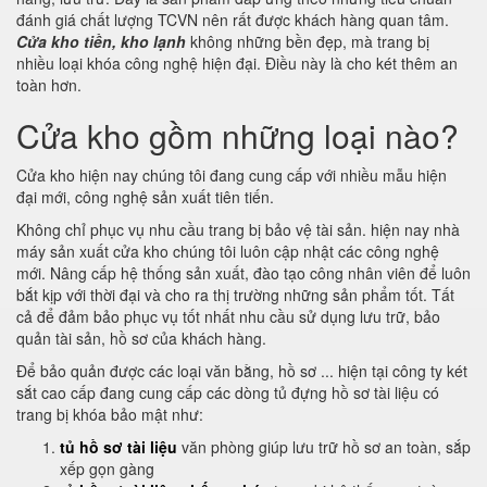
đánh giá chất lượng TCVN nên rất được khách hàng quan tâm.
Cửa kho tiền, kho lạnh
không những bền đẹp, mà trang bị
nhiều loại khóa công nghệ hiện đại. Điều này là cho két thêm an
toàn hơn.
Cửa kho gồm những loại nào?
Cửa kho hiện nay chúng tôi đang cung cấp với nhiều mẫu hiện
đại mới, công nghệ sản xuất tiên tiến.
Không chỉ phục vụ nhu cầu trang bị bảo vệ tài sản. hiện nay nhà
máy sản xuất cửa kho chúng tôi luôn cập nhật các công nghệ
mới. Nâng cấp hệ thống sản xuất, đào tạo công nhân viên để luôn
bắt kịp với thời đại và cho ra thị trường những sản phẩm tốt. Tất
cả để đảm bảo phục vụ tốt nhất nhu cầu sử dụng lưu trữ, bảo
quản tài sản, hồ sơ của khách hàng.
Để bảo quản được các loại văn bằng, hồ sơ ... hiện tại công ty két
sắt cao cấp đang cung cấp các dòng tủ đựng hồ sơ tài liệu có
trang bị khóa bảo mật như:
tủ hồ sơ tài liệu
văn phòng giúp lưu trữ hồ sơ an toàn, sắp
xếp gọn gàng