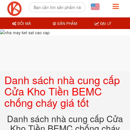
ĐỔI MÃ
SẢN PHẨM
ĐẠI LÝ
Danh sách nhà cung cấp
Cửa Kho Tiền BEMC
chống cháy giá tốt
Danh sách nhà cung cấp Cửa
Kho Tiền BEMC chống cháy