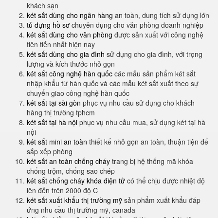
khách sạn
két sắt dùng cho ngân hàng
an toàn, dung tích sử dụng lớn
tủ đựng hồ sơ
chuyên dụng cho văn phòng doanh nghiệp
két sắt dùng cho văn phòng
được sản xuất với công nghệ
tiên tiến nhất hiện nay
két sắt dùng cho gia đình
sử dụng cho gia đình, với trọng
lượng và kích thước nhỏ gọn
két sắt công nghệ hàn quốc
các mẫu sản phẩm két sắt
nhập khẩu từ hàn quốc và các mẫu két sắt xuất theo sự
chuyển giao công nghệ hàn quốc
két sắt tại sài gòn
phục vụ nhu cầu sử dụng cho khách
hàng thị trường tphcm
két sắt tại hà nội
phục vụ nhu cầu mua, sử dụng két tại hà
nội
két sắt mini an toàn
thiết kế nhỏ gọn an toàn, thuận tiện để
sắp xếp phòng
két sắt an toàn chống cháy
trang bị hệ thống mã khóa
chống trộm, chống sao chép
két sắt chống cháy khóa điện tử
có thể chịu được nhiệt độ
lên đến trên 2000 độ C
két sắt xuất khẩu thị trường mỹ
sản phẩm xuất khẩu đáp
ứng nhu cầu thị trường mỹ, canada