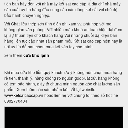
tiền bạn hãy đến với nhà máy két sắt cao cấp là địa chỉ nhà máy
sản xuất uy tín hàng đầu cung cấp các dòng két sắt với chế độ
bảo hành chuyên nghiệp.
Với Chất liệu thép sơn tĩnh điện ghi xám vv, phù hợp với mọi
không gian văn phòng. Với nhiều mẫu khoá an toàn hiện đại đem
lại sự thuận tiện cho khách hàng Với những chuỗi đại diện bán
hàng liên tục cập nhật sản phẩm mới. Két sắt cao cấp hiện nay là
nơi uy tín để bạn chọn mua két vân tay cho mình.
xem thêm
cửa kho lạnh
Khi mua cửa kho tiền quý khách lưu ý không nên chọn mua hàng
rẻ tiền, thanh lý, hàng không rõ nguồn gốc xuất xứ, hàng không
có tem bảo hành, giấy tờ chứng minh nguồn gốc chất lượng sản
phẩm. Xem thêm các sản phẩm két sắt tại website
www.ketsatcaocap.vn
hoặc liên hệ với chúng tôi theo số hotline
0982770404