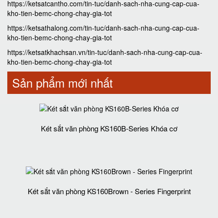
https://ketsatcantho.com/tin-tuc/danh-sach-nha-cung-cap-cua-
kho-tien-bemc-chong-chay-gia-tot
https://ketsathalong.com/tin-tuc/danh-sach-nha-cung-cap-cua-
kho-tien-bemc-chong-chay-gia-tot
https://ketsatkhachsan.vn/tin-tuc/danh-sach-nha-cung-cap-cua-
kho-tien-bemc-chong-chay-gia-tot
Sản phẩm mới nhất
Két sắt văn phòng KS160B-Series Khóa cơ
Két sắt văn phòng KS160Brown - Series Fingerprint