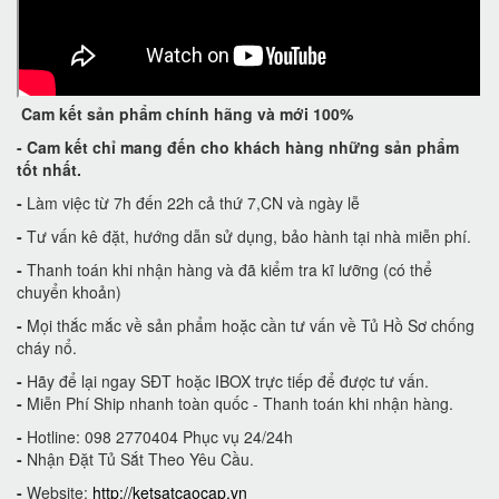
Cam kết
sản phẩm chính hãng và mới 100%
-
Cam kết
chỉ mang đến cho khách hàng những sản phẩm
tốt nhất.
-
Làm việc từ 7h đến 22h cả thứ 7,CN và ngày lễ
-
Tư vấn kê đặt, hướng dẫn sử dụng, bảo hành tại nhà miễn phí.
-
Thanh toán khi nhận hàng và đã kiểm tra kĩ lưỡng (có thể
chuyển khoản)
-
Mọi thắc mắc về sản phẩm hoặc cần tư vấn về Tủ Hồ Sơ chống
cháy nổ.
-
Hãy để lại ngay SĐT hoặc IBOX trực tiếp để được tư vấn.
-
Miễn Phí Ship nhanh toàn quốc - Thanh toán khi nhận hàng.
-
Hotline: 098 2770404 Phục vụ 24/24h
-
Nhận Đặt Tủ Sắt Theo Yêu Cầu.
-
Website:
http://ketsatcaocap.vn