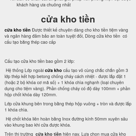
khách hàng ưa chuông nhất
cửa kho tiền
cửa kho tiền
Được thiết kế chuyên dàng cho kho tiền tiệm vàng
và ngân hàng đảm bảo an toàn tuyệt đối, Dòng cửa kho tiền có
cấu tạo bằng thép cao cấp
Cấu tạo cửa kho tiền bao gồm 2 lớp:
Hệ thống Lớp ngoài
cửa kho
cấu tạo vô cùng chắc chắn gồm 3
lớp thép kết hợp betong chống cháy cách nhiệt - được lắp đặt 1
(hoặc 2 bộ khóa cơ mã số) + 1 khóa chìa nghạnh (loại chuyên
dụng cho tiệm vàng). Phần chống cháy có độ dày 100mm + phần
hộp chốt khóa dày 120mm.
Lớp cửa khung bên trong bằng thép hộp vuông + tròn và được lắp
1 khóa chìa.
Hệ chốt khóa liên hoàn bằng Inox đường kính 50mm xuyên sâu
vào khung bao khi cửa được khóa.
Trên thị trường
cửa kho tiền
hiện nay. Lựa chọn mua cửa kho