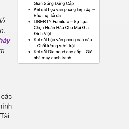
Gian Sống Đẳng Cấp
Két sắt hộp văn phòng hiện đại –
Bảo mật tối đa
Hỗ
LIBERTY Furniture – Sự Lựa
Chọn Hoàn Hảo Cho Mọi Gia
n.
Đình Việt
háy
Két sắt hộp văn phòng cao cấp
– Chất lượng vượt trội
ẩm
Két sắt Diamond cao cấp – Giá
nhà máy cạnh tranh
 các
hính
Tài