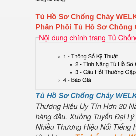
Tủ Hồ Sơ Chống Cháy WEL
Phân Phối Tủ Hồ Sơ Chống 
Nội dung chính trang Tủ Chố
1 - Thông Số Kỹ Thuật
2 - Tính Năng Tủ Hồ Sơ
3 - Câu Hỏi Thường Gặp
4 - Báo Giá
Tủ Hồ Sơ Chống Cháy WELK
Thương Hiệu Uy Tín Hơn 30 N
hàng đầu.
Xưởng Tuyển Đại Lý
Nhiều Thương Hiệu Nổi Tiếng 