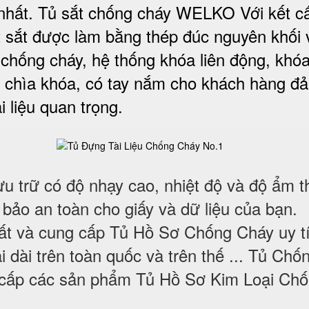
nhất. Tủ sắt chống cháy WELKO Với kết c
t sắt được làm bằng thép đúc nguyên khối 
 chống cháy, hệ thống khóa liên động, khóa
 chìa khóa, có tay nắm cho khách hàng đ
i liệu quan trọng
.
ưu trữ có độ nhạy cao, nhiệt độ và độ ẩm t
 bảo an toàn cho giấy và dữ liệu của bạn.
uất và cung cấp Tủ Hồ Sơ Chống Cháy uy t
i dài trên toàn quốc và trên thế ... Tủ Chố
 cấp các sản phẩm Tủ Hồ Sơ Kim Loại Ch