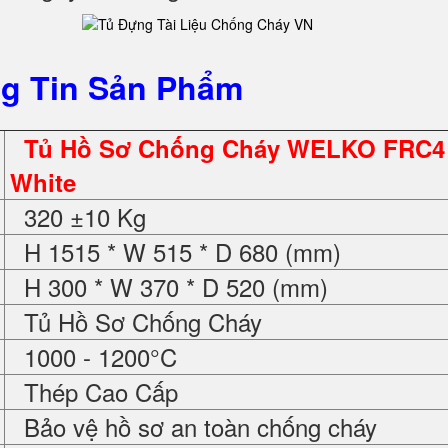
g Tin Sản Phẩm
Tủ Hồ Sơ Chống Cháy WELKO FRC4
White
320 ±10 Kg
H 1515 * W 515 * D 680 (mm)
H 300 * W 370 * D 520 (mm)
Tủ Hồ Sơ Chống Cháy
1000 - 1200°C
Thép Cao Cấp
Bảo vệ hồ sơ an toàn chống cháy