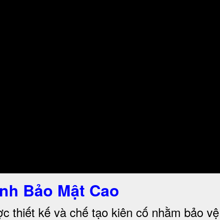
nh Bảo Mật Cao
c thiết kế và chế tạo kiên cố nhằm bảo vệ 