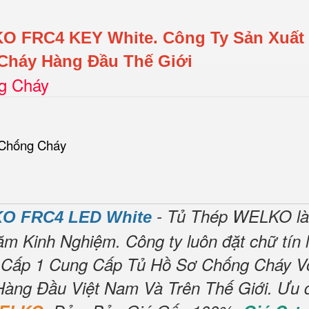
KO FRC4 KEY White.
Công Ty Sản Xuất
Cháy Hàng Đầu Thế Giới
ng Cháy
 Chống Cháy
- Tủ Thép WELKO là
O FRC4 LED White
ăm Kinh Nghiệm.
Công ty luôn đặt chữ tín 
 Cấp 1 Cung Cấp Tủ Hồ Sơ Chống Cháy V
Hàng Đầu Việt Nam Và Trên Thế Giới.
Ưu 