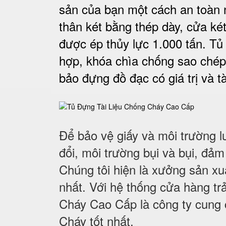
sản của bạn một cách an toàn 
thân két bằng thép dày, cửa ké
được ép thủy lực 1.000 tấn. Tủ
hợp, khóa chìa chống sao chép
bảo đựng đồ đạc có giá trị và tà
Để bảo vệ giấy và môi trường l
đổi, môi trường bụi và bụi, đảm
Chúng tôi hiện là xưởng sản x
nhất. Với hệ thống cửa hàng trả
Cháy Cao Cấp là công ty cung
Cháy tốt nhất
.