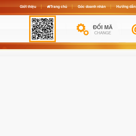
Giới thiệu
Trang chủ
Góc doanh nhân
Hướng dẫn 