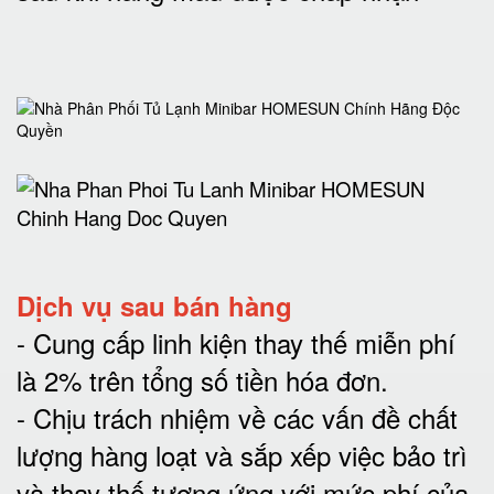
Dịch vụ sau bán hàng
-
Cung cấp linh kiện thay thế miễn phí
là 2% trên tổng số tiền hóa đơn
.
-
Chịu trách nhiệm về các vấn đề chất
lượng hàng loạt và sắp xếp việc bảo trì
và thay thế tương ứng với mức phí của