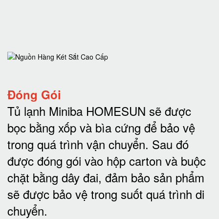
Đóng Gói
Tủ lạnh Miniba HOMESUN sẽ được
bọc bằng xốp và bìa cứng để bảo vệ
trong quá trình vận chuyển.
Sau đó
được đóng gói vào hộp carton và buộc
chặt bằng dây đai, đảm bảo sản phẩm
sẽ được bảo vệ trong suốt quá trình di
chuyể
n.