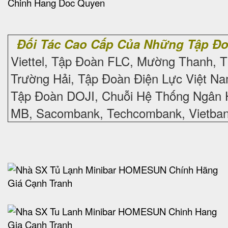
Đối Tác Cao Cấp Của Những Tập Đ
Viettel, Tập Đoàn FLC, Mường Thanh, T
Trường Hải, Tập Đoàn Điện Lực Việt Nam
Tập Đoàn DOJI, Chuỗi Hệ Thống Ngân 
MB, Sacombank, Techcombank, Vietbank