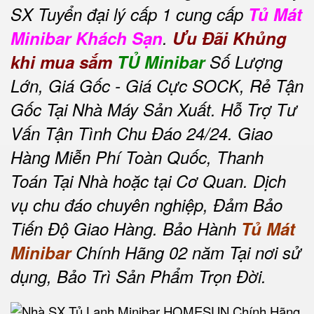
SX Tuyển đại lý cấp 1 cung cấp
Tủ Mát
Minibar Khách Sạn
.
Ưu Đãi Khủng
khi mua sắm
TỦ Minibar
Số Lượng
Lớn, Giá Gốc - Giá Cực SOCK, Rẻ Tận
Gốc Tại Nhà Máy Sản Xuất. Hỗ Trợ Tư
Vấn Tận Tình Chu Đáo 24/24. Giao
Hàng Miễn Phí Toàn Quốc, Thanh
Toán Tại Nhà hoặc tại Cơ Quan. Dịch
vụ chu đáo chuyên nghiệp, Đảm Bảo
Tiến Độ Giao Hàng. Bảo Hành
Tủ Mát
Minibar
Chính Hãng 02 năm Tại nơi sử
dụng, Bảo Trì Sản Phẩm Trọn Đời.