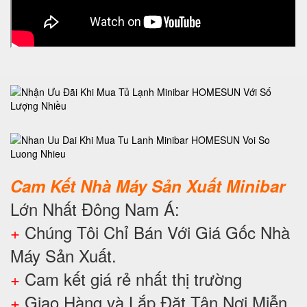
Cam Kết Nhà Máy Sản Xuất Minibar
Lớn Nhất Đông Nam Á:
+
Chúng Tôi Chỉ Bán Với Giá Gốc Nhà
Máy Sản Xuất.
+
Cam kết giá rẻ nhất thị trường
+
Giao Hàng và Lắp Đặt Tận Nơi Miễn