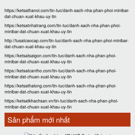
https://ketsathanoi.com/tin-tuc/danh-sach-nha-phan-phoi-minibar-
dat-chuan-xuat-khau-uy-tin
https://ketsatnhatrang.com/tin-tuc/danh-sach-nha-phan-phoi-
minibar-dat-chuan-xuat-khau-uy-tin
http://tusatcaocap.com/tin-tuc/danh-sach-nha-phan-phoi-minibar-
dat-chuan-xuat-khau-uy-tin
https://ketsatsaigon.com/tin-tuc/danh-sach-nha-phan-phoi-
minibar-dat-chuan-xuat-khau-uy-tin
https://ketsatcantho.com/tin-tuc/danh-sach-nha-phan-phoi-
minibar-dat-chuan-xuat-khau-uy-tin
https://ketsathalong.com/tin-tuc/danh-sach-nha-phan-phoi-
minibar-dat-chuan-xuat-khau-uy-tin
https://ketsatkhachsan.vn/tin-tuc/danh-sach-nha-phan-phoi-
minibar-dat-chuan-xuat-khau-uy-tin
Sản phẩm mới nhất