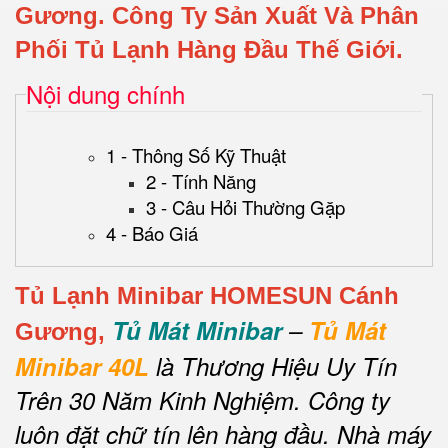
Gương.
Công Ty Sản Xuất Và Phân
Phối Tủ Lạnh Hàng Đầu Thế Giới.
Nội dung chính
1 - Thông Số Kỹ Thuật
2 - Tính Năng
3 - Câu Hỏi Thường Gặp
4 - Báo Giá
Tủ Lạnh Minibar HOMESUN Cánh
Tủ Mát Minibar
–
Tủ Mát
Gương,
Minibar 40L
là Thương Hiệu Uy Tín
Trên 30 Năm Kinh Nghiệm. Công ty
luôn đặt chữ tín lên hàng đầu. Nhà máy