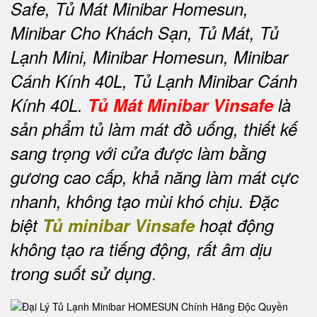
Safe, Tủ Mát Minibar Homesun,
Minibar Cho Khách Sạn, Tủ Mát, Tủ
Lạnh Mini, Minibar Homesun, Minibar
Cánh Kính 40L, Tủ Lạnh Minibar Cánh
Kính 40L.
Tủ Mát Minibar Vinsafe
là
sản phẩm tủ làm mát đồ uống, thiết kế
sang trọng với cửa được làm bằng
gương cao cấp, khả năng làm mát cực
nhanh, không tạo mùi khó chịu. Đặc
biệt
Tủ minibar Vinsafe
hoạt động
không tạo ra tiếng động, rất âm dịu
.
trong suốt sử dụng