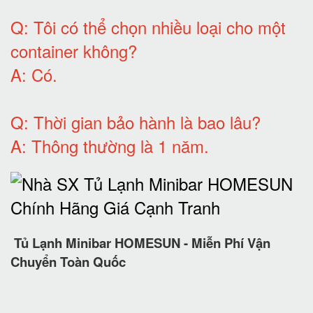
Q:
Tôi có thể chọn nhiều loại cho một
container không
?
A:
Có
.
Q: T
hời gian bảo hành
là bao lâu?
A: Thông thường là 1 năm.
Tủ Lạnh Minibar HOMESUN - Miễn Phí Vận
Chuyển Toàn Quốc