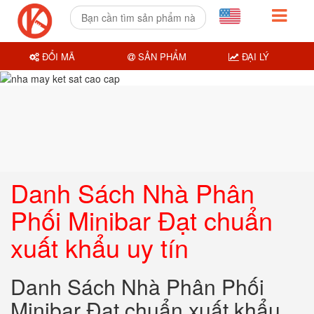
ĐỔI MÃ
SẢN PHẨM
ĐẠI LÝ
Danh Sách Nhà Phân
Phối Minibar Đạt chuẩn
xuất khẩu uy tín
Danh Sách Nhà Phân Phối
Minibar Đạt chuẩn xuất khẩu