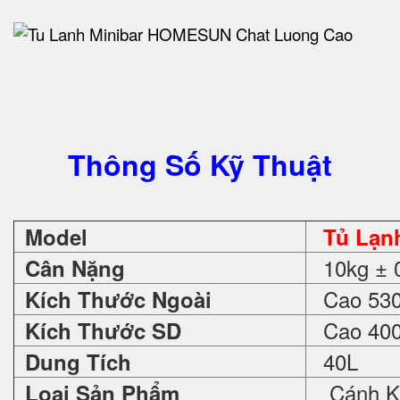
Thông Số Kỹ Thuật
Model
Tủ Lạn
10kg ± 
Cân Nặng
Cao 530 
Kích Thước Ngoài
Cao 400 
Kích Thước SD
40L
Dung Tích
Cánh K
Loại Sản Phẩm