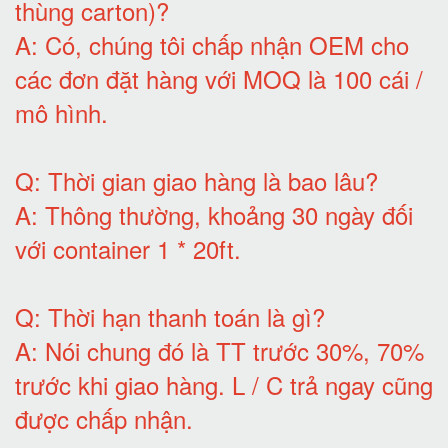
thùng carton)
?
A:
Có, chúng tôi chấp nhận OEM cho
các đơn đặt hàng với MOQ là 100 cái /
mô hình
.
Q:
Thời gian giao hàng là bao lâu
?
A:
Thông thường, khoảng 30 ngày đối
với container 1 * 20ft
.
Q:
Thời hạn thanh toán là gì
?
A:
Nói chung đó là TT trước 30%, 70%
trước khi giao hàng.
L / C trả ngay cũng
được chấp nhận
.