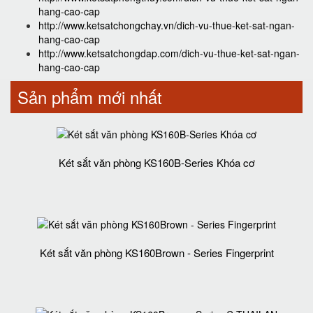
hang-cao-cap
http://www.ketsatchongchay.vn/dich-vu-thue-ket-sat-ngan-
hang-cao-cap
http://www.ketsatchongdap.com/dich-vu-thue-ket-sat-ngan-
hang-cao-cap
Sản phẩm mới nhất
Két sắt văn phòng KS160B-Series Khóa cơ
Két sắt văn phòng KS160Brown - Series Fingerprint