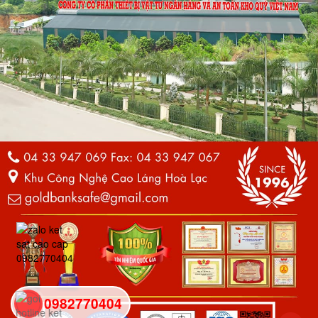
0982770404