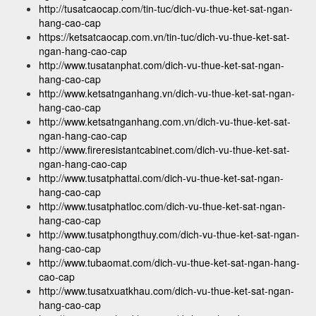
http://tusatcaocap.com/tin-tuc/dich-vu-thue-ket-sat-ngan-
hang-cao-cap
https://ketsatcaocap.com.vn/tin-tuc/dich-vu-thue-ket-sat-
ngan-hang-cao-cap
http://www.tusatanphat.com/dich-vu-thue-ket-sat-ngan-
hang-cao-cap
http://www.ketsatnganhang.vn/dich-vu-thue-ket-sat-ngan-
hang-cao-cap
http://www.ketsatnganhang.com.vn/dich-vu-thue-ket-sat-
ngan-hang-cao-cap
http://www.fireresistantcabinet.com/dich-vu-thue-ket-sat-
ngan-hang-cao-cap
http://www.tusatphattai.com/dich-vu-thue-ket-sat-ngan-
hang-cao-cap
http://www.tusatphatloc.com/dich-vu-thue-ket-sat-ngan-
hang-cao-cap
http://www.tusatphongthuy.com/dich-vu-thue-ket-sat-ngan-
hang-cao-cap
http://www.tubaomat.com/dich-vu-thue-ket-sat-ngan-hang-
cao-cap
http://www.tusatxuatkhau.com/dich-vu-thue-ket-sat-ngan-
hang-cao-cap