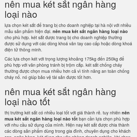
nên mua két sắt ngân hàng
loại nào
lựa chọn két sắt để trang bị cho doanh nghiệp tại hà nội với nhiều
mẫu sản phẩm hiện đại.
nên mua két sắt ngân hàng loại nào
cho phù hợp. két sắt được trang bị cho doanh nghiệp thường
được sử dụng với các dòng khoá vân tay cao cấp hoặc dòng khoá
điện tử thông minh.
Các lựa chọn két với trọng lượng khoảng 175kg đến 250kg để
phù hợp với văn phòng tránh bị trộm cắp. két sắt chống cháy
thường được chọn mua nhiều hơn cả vì tính năng an toàn chống
cháy nổ. nó giúp bảo vệ tài sản được tốt hơn.
nên mua két sắt ngân hàng
loại nào tốt
thị trường két sắt có nhiều loại tốt với giá thành rẻ. tuy nhiên
nên
mua két sắt ngân hàng loại nào tốt
bạn cần lựa chọn phù hợp
với nhu cầu sử dụng của mình. Hiện nay két sắt được chia thành
các dòng sản phẩm dùng trong gia đình, chuyên dụng cho khách