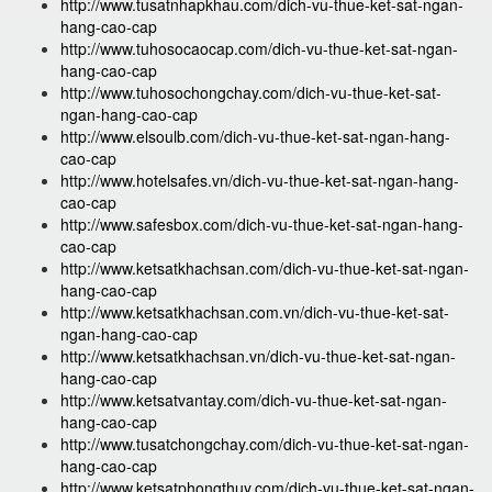
http://www.tusatnhapkhau.com/dich-vu-thue-ket-sat-ngan-
hang-cao-cap
http://www.tuhosocaocap.com/dich-vu-thue-ket-sat-ngan-
hang-cao-cap
http://www.tuhosochongchay.com/dich-vu-thue-ket-sat-
ngan-hang-cao-cap
http://www.elsoulb.com/dich-vu-thue-ket-sat-ngan-hang-
cao-cap
http://www.hotelsafes.vn/dich-vu-thue-ket-sat-ngan-hang-
cao-cap
http://www.safesbox.com/dich-vu-thue-ket-sat-ngan-hang-
cao-cap
http://www.ketsatkhachsan.com/dich-vu-thue-ket-sat-ngan-
hang-cao-cap
http://www.ketsatkhachsan.com.vn/dich-vu-thue-ket-sat-
ngan-hang-cao-cap
http://www.ketsatkhachsan.vn/dich-vu-thue-ket-sat-ngan-
hang-cao-cap
http://www.ketsatvantay.com/dich-vu-thue-ket-sat-ngan-
hang-cao-cap
http://www.tusatchongchay.com/dich-vu-thue-ket-sat-ngan-
hang-cao-cap
http://www.ketsatphongthuy.com/dich-vu-thue-ket-sat-ngan-