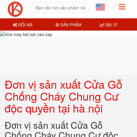
ĐỔI MÃ
SẢN PHẨM
ĐẠI LÝ
Đơn vị sản xuất Cửa Gỗ
Chống Cháy Chung Cư
độc quyền tại hà nội
Đơn vị sản xuất Cửa Gỗ
Chống Cháy Chung Cư độc