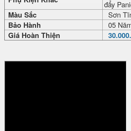
đẩy Pan
Sơn Tĩn
Màu Sắc
05 Nă
Bảo Hành
Giá Hoàn Thiện
30.000