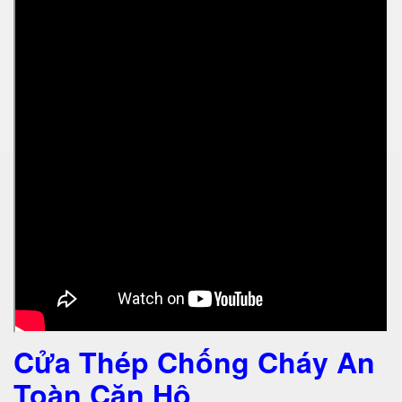
Cửa Thép Chống Cháy An
Toàn Căn Hộ