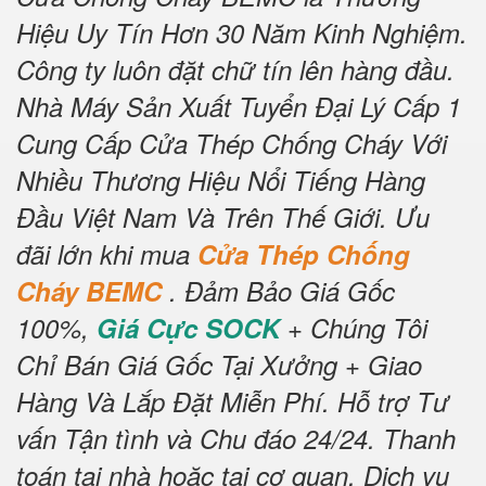
Hiệu Uy Tín Hơn 30 Năm Kinh Nghiệm.
Công ty luôn đặt chữ tín lên hàng đầu.
Nhà Máy Sản Xuất Tuyển Đại Lý Cấp 1
Cung Cấp Cửa Thép Chống Cháy Với
Nhiều Thương Hiệu Nổi Tiếng Hàng
Đầu Việt Nam Và Trên Thế Giới.
Ưu
đãi lớn khi mua
Cửa Thép Chống
Cháy BEMC
.
Đảm Bảo Giá Gốc
100%,
Giá Cực SOCK
+ Chúng Tôi
Chỉ Bán Giá Gốc Tại Xưởng + Giao
Hàng Và Lắp Đặt Miễn Phí
.
Hỗ trợ Tư
vấn Tận tình và Chu đáo 24/24.
Thanh
toán tại nhà hoặc tại cơ quan.
Dịch vụ