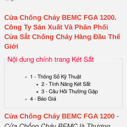
Cửa Chống Cháy BEMC FGA 1200.
Công Ty Sản Xuất Và Phân Phối
Cửa Sắt Chống Cháy Hàng Đầu Thế
Giới
Nội dung chính trang Két Sắt
1 - Thông Số Kỹ Thuật
2 - Tính Năng Két Sắt
3 - Câu Hỏi Thường Gặp
4 - Báo Giá
-
Cửa Chống Cháy BEMC FGA 1200
Cửa Chống Cháy BEMC là Thương