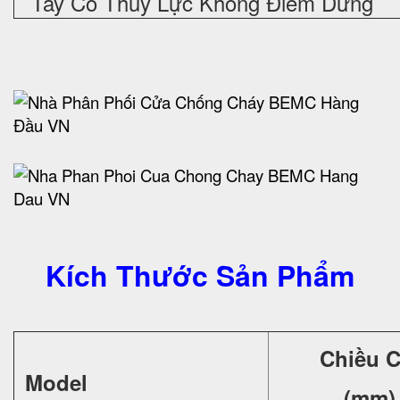
Tay Co Thuỷ Lực Không Điểm Dừng
Kích Thước Sản Phẩm
Chiều 
Model
(mm)