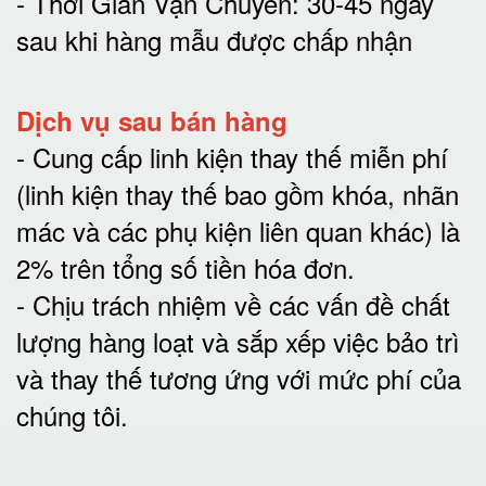
- Thời Gian Vận Chuyển: 30-45 ngày
sau khi hàng mẫu được chấp nhận
Dịch vụ sau bán hàng
-
Cung cấp linh kiện thay thế miễn phí
(linh kiện thay thế bao gồm khóa, nhãn
mác và các phụ kiện liên quan khác) là
2% trên tổng số tiền hóa đơn
.
-
Chịu trách nhiệm về các vấn đề chất
lượng hàng loạt và sắp xếp việc bảo trì
và thay thế tương ứng với mức phí của
chúng tôi
.