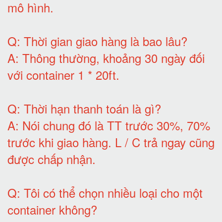
mô hình
.
Q:
Thời gian giao hàng là bao lâu
?
A:
Thông thường, khoảng 30 ngày đối
với container 1 * 20ft
.
Q:
Thời hạn thanh toán là gì
?
A:
Nói chung đó là TT trước 30%, 70%
trước khi giao hàng.
L / C trả ngay cũng
được chấp nhận
.
Q:
Tôi có thể chọn nhiều loại cho một
container không
?