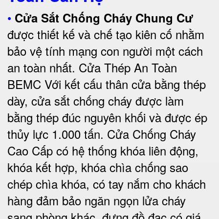
•
Cửa Sắt Chống Cháy Chung Cư
được thiết kế và chế tạo kiên cố nhằm
bảo vệ tính mạng con người một cách
an toàn nhất.
Cửa Thép An Toàn
BEMC
Với kết cấu thân cửa bằng thép
dày, cửa sắt chống cháy được làm
bằng thép đúc nguyên khối và được ép
thủy lực 1.000 tấn.
Cửa Chống Cháy
Cao Cấp có
hệ thống khóa liên động,
khóa kết hợp, khóa chìa chống sao
chép chìa khóa, có tay nắm cho khách
hàng đảm bảo ngăn ngọn lửa cháy
sang phòng khác, đựng đồ đạc có giá