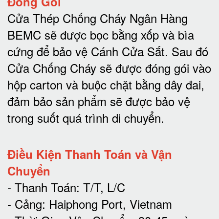
Đóng Gói
Cửa Thép Chống Cháy Ngân Hàng
BEMC sẽ được bọc bằng xốp và bìa
cứng để bảo vệ Cánh Cửa Sắt.
Sau đó
Cửa Chống Cháy sẽ được đóng gói vào
hộp carton và buộc chặt bằng dây đai,
đảm bảo sản phẩm sẽ được bảo vệ
trong suốt quá trình di chuyể
n.
Điều Kiện Thanh Toán và Vận
Chuyển
- Thanh Toán: T/T, L/C
- Cảng: Haiphong Port, Vietnam