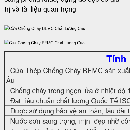
trị và tài liệu quan trọng
.
Tính
Cửa Thép Chống Cháy
BEMC sản xuất 
Âu
Chống cháy trong ngọn lửa ở nhiệt độ 
Đạt tiêu chuẩn chất lượng Quốc Tế IS
Được sử dụng bảo vệ an toàn, lâu dài 
Nước sơn sang trọng, mịn, đẹp nhờ cô