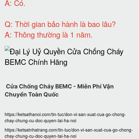
A:
Có
.
Q: T
hời gian bảo hành
là bao lâu?
A: Thông thường là 1 năm.
Cửa Chống Cháy BEMC - Miễn Phí Vận
Chuyển Toàn Quốc
https://ketsathanoi.com/tin-tuc/don-vi-san-xuat-cua-go-chong-
chay-chung-cu-doc-quyen-tai-ha-noi
https://ketsatnhatrang.com/tin-tuc/don-vi-san-xuat-cua-go-chong-
chay-chung-cu-doc-quyen-tai-ha-noi