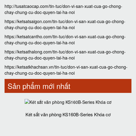
http://tusatcaocap.com/tin-tuc/don-vi-san-xuat-cua-go-chong-
chay-chung-cu-doc-quyen-tai-ha-noi
https://ketsatsaigon.com/tin-tuc/don-vi-san-xuat-cua-go-chong-
chay-chung-cu-doc-quyen-tai-ha-noi
https://ketsatcantho.com/tin-tuc/don-vi-san-xuat-cua-go-chong-
chay-chung-cu-doc-quyen-tai-ha-noi
https://ketsathalong.com/tin-tuc/don-vi-san-xuat-cua-go-chong-
chay-chung-cu-doc-quyen-tai-ha-noi
https://ketsatkhachsan.vn/tin-tuc/don-vi-san-xuat-cua-go-chong-
chay-chung-cu-doc-quyen-tai-ha-noi
Sản phẩm mới nhất
Két sắt văn phòng KS160B-Series Khóa cơ