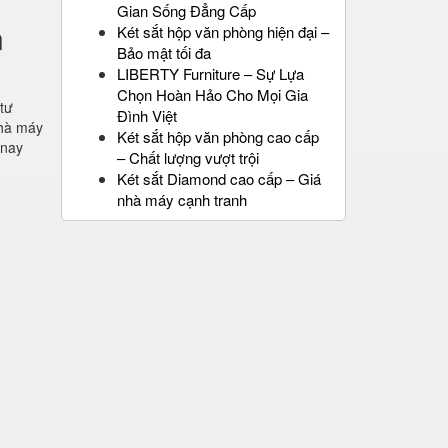
Gian Sống Đẳng Cấp
n
Két sắt hộp văn phòng hiện đại –
Bảo mật tối đa
LIBERTY Furniture – Sự Lựa
Chọn Hoàn Hảo Cho Mọi Gia
 tư
Đình Việt
nhà máy
Két sắt hộp văn phòng cao cấp
 nay
– Chất lượng vượt trội
Két sắt Diamond cao cấp – Giá
nhà máy cạnh tranh