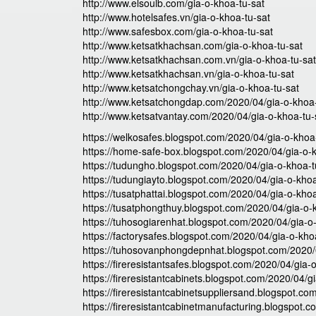
http://www.elsoulb.com/gia-o-khoa-tu-sat
http://www.hotelsafes.vn/gia-o-khoa-tu-sat
http://www.safesbox.com/gia-o-khoa-tu-sat
http://www.ketsatkhachsan.com/gia-o-khoa-tu-sat
http://www.ketsatkhachsan.com.vn/gia-o-khoa-tu-sat
http://www.ketsatkhachsan.vn/gia-o-khoa-tu-sat
http://www.ketsatchongchay.vn/gia-o-khoa-tu-sat
http://www.ketsatchongdap.com/2020/04/gia-o-khoa-
http://www.ketsatvantay.com/2020/04/gia-o-khoa-tu-
https://welkosafes.blogspot.com/2020/04/gia-o-khoa-
https://home-safe-box.blogspot.com/2020/04/gia-o-k
https://tudungho.blogspot.com/2020/04/gia-o-khoa-t
https://tudungiayto.blogspot.com/2020/04/gia-o-khoa
https://tusatphattai.blogspot.com/2020/04/gia-o-khoa
https://tusatphongthuy.blogspot.com/2020/04/gia-o-
https://tuhosogiarenhat.blogspot.com/2020/04/gia-o
https://factorysafes.blogspot.com/2020/04/gia-o-kho
https://tuhosovanphongdepnhat.blogspot.com/2020/0
https://fireresistantsafes.blogspot.com/2020/04/gia-
https://fireresistantcabinets.blogspot.com/2020/04/g
https://fireresistantcabinetsuppliersand.blogspot.co
https://fireresistantcabinetmanufacturing.blogspot.