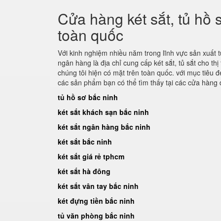
Cửa hàng két sắt, tủ hồ 
toàn quốc
Với kinh nghiệm nhiều năm trong lĩnh vực sản xuất tủ h
ngân hàng là địa chỉ cung cấp két sắt, tủ sắt cho th
chúng tôi hiện có mặt trên toàn quốc. với mục tiê
các sản phẩm bạn có thể tìm thấy tại các cửa hàng đ
tủ hồ sơ bắc ninh
két sắt khách sạn bắc ninh
két sắt ngân hàng bắc ninh
két sắt bắc ninh
két sắt giá rẻ tphcm
két sắt hà đông
két sắt vân tay bắc ninh
két đựng tiền bắc ninh
tủ văn phòng bắc ninh