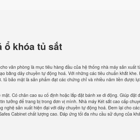
á ổ khóa tủ sắt
cho văn phòng là mục tiêu hàng đầu của hệ thống nhà máy sản xuất tủ
tạo bằng dây chuyền tự động hoá. Với những các tiêu chuẩn khắt khe.
. tủ bảo mật là sản phẩm đạt các chứng chỉ và nhiều năm liền được l
ề mặt. Có chân cao su cố định hoặc lắp đặt bánh xe di động. Giúp đặt 
 tin tưởng để trang bị trong đơn vị mình. Nhà máy Két sắt cao cấp chu
ng nghệ sản xuất hiện đại với dây chuyền tự động hoá. Đem lại cho các
fes Cabinet chất lượng cao. Đáp ứng tối đa nhu cầu sử dụng của kh