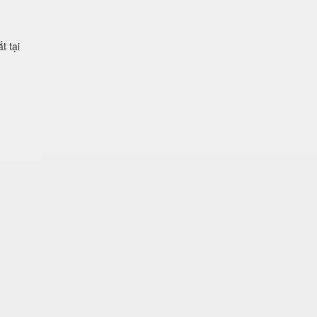
t tại