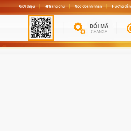
Giới thiệu
Trang chủ
Góc doanh nhân
Hướng dẫn 