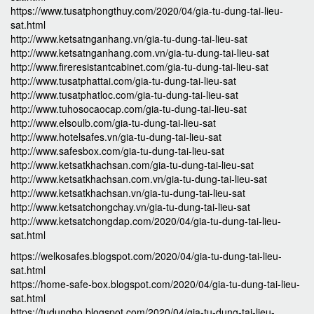
https://www.tusatphongthuy.com/2020/04/gia-tu-dung-tai-lieu-
sat.html
http://www.ketsatnganhang.vn/gia-tu-dung-tai-lieu-sat
http://www.ketsatnganhang.com.vn/gia-tu-dung-tai-lieu-sat
http://www.fireresistantcabinet.com/gia-tu-dung-tai-lieu-sat
http://www.tusatphattai.com/gia-tu-dung-tai-lieu-sat
http://www.tusatphatloc.com/gia-tu-dung-tai-lieu-sat
http://www.tuhosocaocap.com/gia-tu-dung-tai-lieu-sat
http://www.elsoulb.com/gia-tu-dung-tai-lieu-sat
http://www.hotelsafes.vn/gia-tu-dung-tai-lieu-sat
http://www.safesbox.com/gia-tu-dung-tai-lieu-sat
http://www.ketsatkhachsan.com/gia-tu-dung-tai-lieu-sat
http://www.ketsatkhachsan.com.vn/gia-tu-dung-tai-lieu-sat
http://www.ketsatkhachsan.vn/gia-tu-dung-tai-lieu-sat
http://www.ketsatchongchay.vn/gia-tu-dung-tai-lieu-sat
http://www.ketsatchongdap.com/2020/04/gia-tu-dung-tai-lieu-
sat.html
https://welkosafes.blogspot.com/2020/04/gia-tu-dung-tai-lieu-
sat.html
https://home-safe-box.blogspot.com/2020/04/gia-tu-dung-tai-lieu-
sat.html
https://tudungho.blogspot.com/2020/04/gia-tu-dung-tai-lieu-