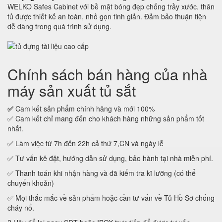
WELKO Safes Cabinet với bề mặt bóng đẹp chống trầy xước. thân
tủ được thiết kế an toàn, nhỏ gọn tinh giản. Đảm bảo thuận tiện
dễ dàng trong quá trình sử dụng.
Chính sách bán hàng của nhà
máy sản xuất tủ sắt
✅
Cam kết sản phẩm chính hãng và mới 100%
✅ Cam kết chỉ mang đến cho khách hàng những sản phẩm tốt
nhất.
✅ Làm việc từ 7h đến 22h cả thứ 7,CN và ngày lễ
✅ Tư vấn kê đặt, hướng dẫn sử dụng, bảo hành tại nhà miễn phí.
✅ Thanh toán khi nhận hàng và đã kiểm tra kĩ lưỡng (có thể
chuyển khoản)
✅ Mọi thắc mắc về sản phẩm hoặc cần tư vấn về Tủ Hồ Sơ chống
cháy nổ.