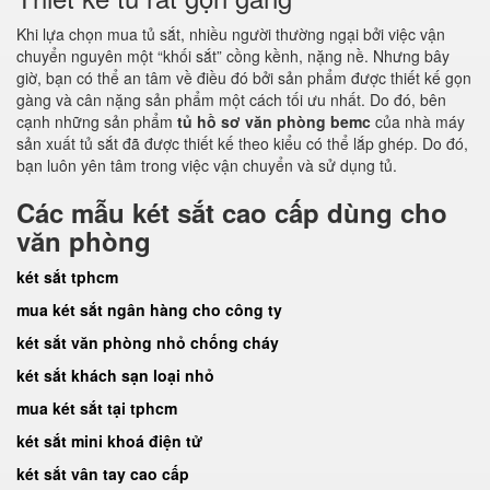
Khi lựa chọn mua tủ sắt, nhiều người thường ngại bởi việc vận
chuyển nguyên một “khối sắt” cồng kềnh, nặng nề. Nhưng bây
giờ, bạn có thể an tâm về điều đó bởi sản phẩm được thiết kế gọn
gàng và cân nặng sản phẩm một cách tối ưu nhất. Do đó, bên
cạnh những sản phẩm
tủ hồ sơ văn phòng bemc
của nhà máy
sản xuất tủ sắt đã được thiết kế theo kiểu có thể lắp ghép. Do đó,
bạn luôn yên tâm trong việc vận chuyển và sử dụng tủ.
Các mẫu két sắt cao cấp dùng cho
văn phòng
két sắt tphcm
mua két sắt ngân hàng cho công ty
két sắt văn phòng nhỏ chống cháy
két sắt khách sạn loại nhỏ
mua két sắt tại tphcm
két sắt mini khoá điện tử
két sắt vân tay cao cấp