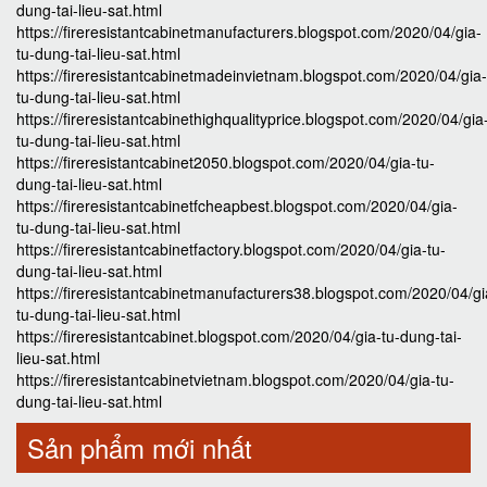
dung-tai-lieu-sat.html
https://fireresistantcabinetmanufacturers.blogspot.com/2020/04/gia-
tu-dung-tai-lieu-sat.html
https://fireresistantcabinetmadeinvietnam.blogspot.com/2020/04/gia-
tu-dung-tai-lieu-sat.html
https://fireresistantcabinethighqualityprice.blogspot.com/2020/04/gia
tu-dung-tai-lieu-sat.html
https://fireresistantcabinet2050.blogspot.com/2020/04/gia-tu-
dung-tai-lieu-sat.html
https://fireresistantcabinetfcheapbest.blogspot.com/2020/04/gia-
tu-dung-tai-lieu-sat.html
https://fireresistantcabinetfactory.blogspot.com/2020/04/gia-tu-
dung-tai-lieu-sat.html
https://fireresistantcabinetmanufacturers38.blogspot.com/2020/04/gi
tu-dung-tai-lieu-sat.html
https://fireresistantcabinet.blogspot.com/2020/04/gia-tu-dung-tai-
lieu-sat.html
https://fireresistantcabinetvietnam.blogspot.com/2020/04/gia-tu-
dung-tai-lieu-sat.html
Sản phẩm mới nhất