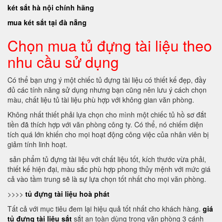
két sắt hà nội chính hãng
mua két sắt tại đà nẵng
Chọn mua tủ đựng tài liệu theo
nhu cầu sử dụng
Có thể bạn ưng ý một chiếc tủ đựng tài liệu có thiết kế đẹp, đầy
đủ các tính năng sử dụng nhưng bạn cũng nên lưu ý cách chọn
màu, chất liệu tủ tài liệu phù hợp với không gian văn phòng.
Không nhất thiết phải lựa chọn cho mình một chiếc tủ hồ sơ đắt
tiền đã thích hợp với văn phòng công ty. Có thể, nó chiếm diện
tích quá lớn khiến cho mọi hoạt động công việc của nhân viên bị
giảm tính linh hoạt.
sản phẩm tủ đựng tài liệu với chất liệu tốt, kích thước vừa phải,
thiết kế hiện đại, màu sắc phù hợp phong thủy mệnh với mức giá
cả vào tầm trung sẽ là sự lựa chọn tốt nhất cho mọi văn phòng.
>>>>
tủ đựng tài liệu hoà phát
Tất cả với mục tiêu đem lại hiệu quả tốt nhất cho khách hàng.
giá
tủ đựng tài liệu sắt
sắt an toàn dùng trong văn phòng 3 cánh