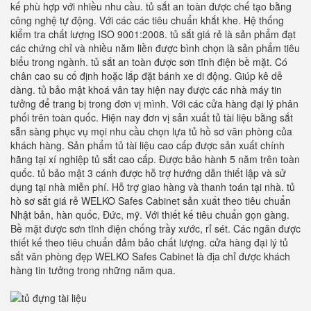
kế phù hợp với nhiều nhu cầu. tủ sắt an toàn được chế tạo bằng
công nghệ tự động. Với các các tiêu chuẩn khắt khe. Hệ thống
kiểm tra chất lượng ISO 9001:2008. tủ sắt giá rẻ là sản phẩm đạt
các chứng chỉ và nhiều năm liền được bình chọn là sản phẩm tiêu
biểu trong ngành. tủ sắt an toàn được sơn tĩnh điện bề mặt. Có
chân cao su cố định hoặc lắp đặt bánh xe di động. Giúp kê dễ
dàng. tủ bảo mật khoá vân tay hiện nay được các nhà máy tin
tưởng để trang bị trong đơn vị mình. Với các cửa hàng đại lý phân
phối trên toàn quốc. Hiện nay đơn vị sản xuất tủ tài liệu bằng sắt
sẵn sàng phục vụ mọi nhu cầu chọn lựa tủ hồ sơ văn phòng của
khách hàng. Sản phẩm tủ tài liệu cao cấp được sản xuất chính
hãng tại xí nghiệp tủ sắt cao cấp. Được bảo hành 5 năm trên toàn
quốc. tủ bảo mật 3 cánh được hỗ trợ hướng dẫn thiết lập và sử
dụng tại nhà miễn phí. Hỗ trợ giao hàng và thanh toán tại nhà. tủ
hò sơ sắt giá rẻ WELKO Safes Cabinet sản xuất theo tiêu chuẩn
Nhật bản, hàn quốc, Đức, mỹ. Với thiết kế tiêu chuẩn gọn gàng.
Bề mặt được sơn tĩnh điện chống trầy xước, rỉ sét. Các ngăn được
thiết kế theo tiêu chuẩn đảm bảo chất lượng. cửa hàng đại lý tủ
sắt văn phòng đẹp WELKO Safes Cabinet là địa chỉ được khách
hàng tin tưởng trong những năm qua.