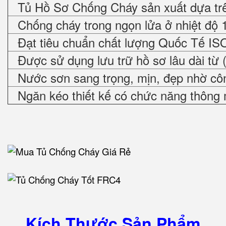
Tủ Hồ Sơ Chống Cháy sản xuất dựa trê
Chống cháy trong ngọn lửa ở nhiệt độ 
Đạt tiêu chuẩn chất lượng Quốc Tế IS
Được sử dụng lưu trữ hồ sơ lâu dài từ 
Nước sơn sang trọng, mịn, đẹp nhờ cô
Ngăn kéo thiết kế có chức năng thông 
Kích Thước Sản Phẩm