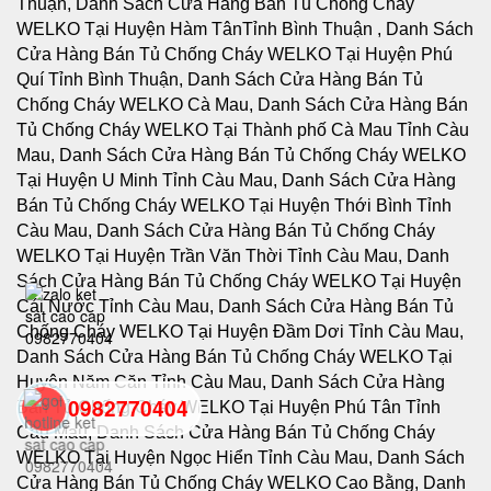
0982770404
back