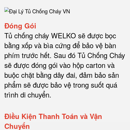
Đóng Gói
Tủ chống cháy WELKO sẽ được bọc
bằng xốp và bìa cứng để bảo vệ bàn
phím trước hết.
Sau đó Tủ Chống Cháy
sẽ được đóng gói vào hộp carton và
buộc chặt bằng dây đai, đảm bảo sản
phẩm sẽ được bảo vệ trong suốt quá
trình di chuyể
n.
Điều Kiện Thanh Toán và Vận
Chuyển