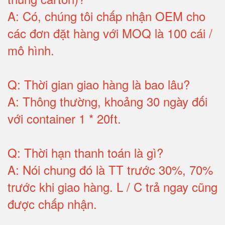
A:
Có, chúng tôi chấp nhận OEM cho
các đơn đặt hàng với MOQ là 100 cái /
mô hình
.
Q:
Thời gian giao hàng là bao lâu
?
A:
Thông thường, khoảng 30 ngày đối
với container 1 * 20ft
.
Q:
Thời hạn thanh toán là gì
?
A:
Nói chung đó là TT trước 30%, 70%
trước khi giao hàng.
L / C trả ngay cũng
được chấp nhận
.