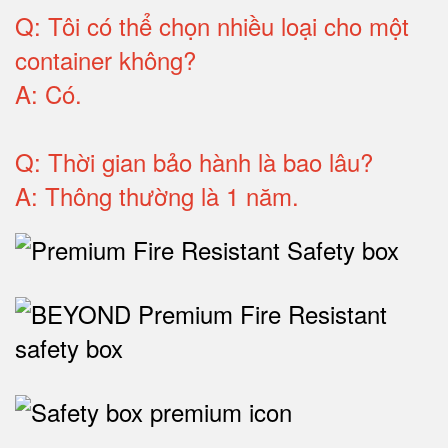
Q:
Tôi có thể chọn nhiều loại cho một
container không
?
A:
Có
.
Q: T
hời gian bảo hành
là bao lâu?
A: Thông thường là 1 năm.