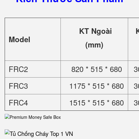
KT Ngoài
Model
(mm)
FRC2
820 * 515 * 680
3
FRC3
1175 * 515 * 680
3
FRC4
1515 * 515 * 680
3