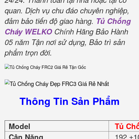
quan.
Dịch vụ chu đáo chuyên nghiệp,
đảm bảo tiến độ giao hàng.
Tủ Chống
Cháy WELKO
Chính Hãng Bảo Hành
05 năm Tận nơi sử dụng, Bảo trì sản
phẩm trọn đời
.
Thông Tin Sản Phẩm
Model
Tủ Ch
192 ±1
Cân Nặng