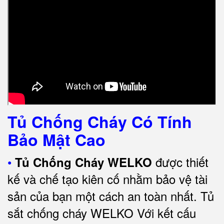
Tủ Chống Cháy Có Tính
Bảo Mật Cao
•
được thiết
Tủ Chống Cháy WELKO
kế và chế tạo kiên cố nhằm bảo vệ tài
sản của bạn một cách an toàn nhất.
Tủ
sắt chống cháy WELKO Với kết cấu