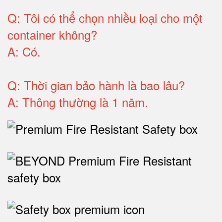
Q:
Tôi có thể chọn nhiều loại cho một
container không
?
A:
Có
.
Q: T
hời gian bảo hành
là bao lâu?
A: Thông thường là 1 năm.