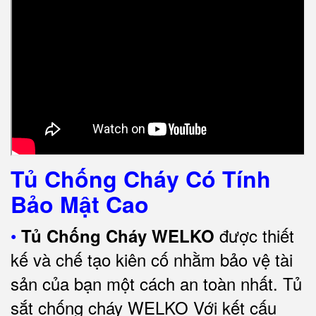
Tủ Chống Cháy Có Tính
Bảo Mật Cao
•
được thiết
Tủ Chống Cháy WELKO
kế và chế tạo kiên cố nhằm bảo vệ tài
sản của bạn một cách an toàn nhất.
Tủ
sắt chống cháy WELKO Với kết cấu