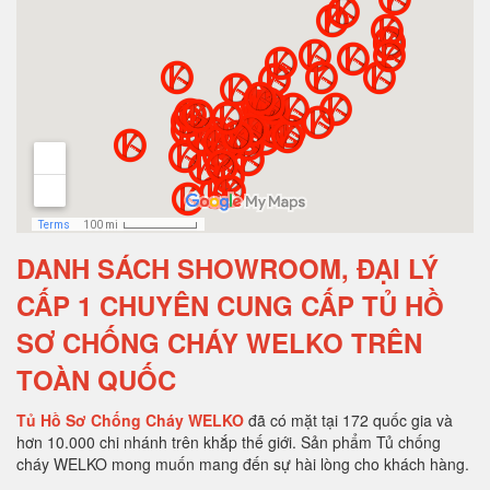
DANH SÁCH SHOWROOM, ĐẠI LÝ
CẤP 1 CHUYÊN CUNG CẤP TỦ HỒ
SƠ CHỐNG CHÁY WELKO TRÊN
TOÀN QUỐC
Tủ Hồ Sơ Chống Cháy WELKO
đã có mặt tại 172 quốc gia và
hơn 10.000 chi nhánh trên khắp thế giới. Sản phẩm Tủ chống
cháy WELKO mong muốn mang đến sự hài lòng cho khách hàng.