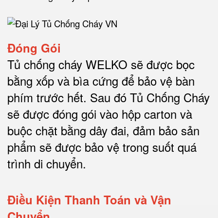
Đóng Gói
Tủ chống cháy WELKO sẽ được bọc
bằng xốp và bìa cứng để bảo vệ bàn
phím trước hết.
Sau đó Tủ Chống Cháy
sẽ được đóng gói vào hộp carton và
buộc chặt bằng dây đai, đảm bảo sản
phẩm sẽ được bảo vệ trong suốt quá
trình di chuyể
n.
Điều Kiện Thanh Toán và Vận
Chuyển