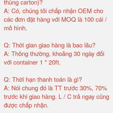
thùng carton)
?
A:
Có, chúng tôi chấp nhận OEM cho
các đơn đặt hàng với MOQ là 100 cái /
mô hình
.
Q:
Thời gian giao hàng là bao lâu
?
A:
Thông thường, khoảng 30 ngày đối
với container 1 * 20ft
.
Q:
Thời hạn thanh toán là gì
?
A:
Nói chung đó là TT trước 30%, 70%
trước khi giao hàng.
L / C trả ngay cũng
được chấp nhận
.