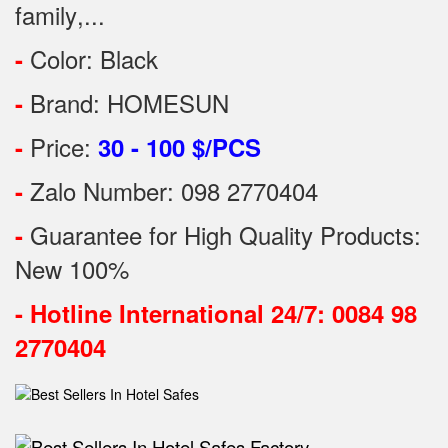
family
,...
Color: Black
-
Brand: HOMESUN
-
Price:
-
30 - 100 $/PCS
Zalo Number: 098 2770404
-
Guarantee for High Quality Products:
-
New 100%
-
Hotline International 24/7: 0084 98
2770404