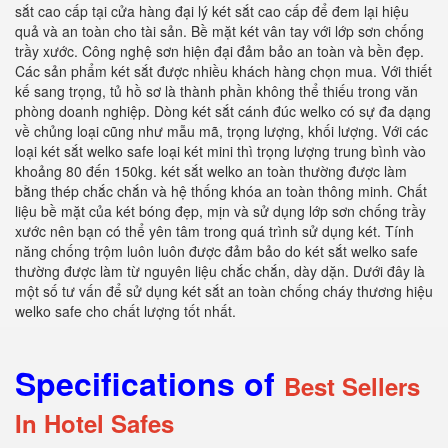
sắt cao cấp tại cửa hàng đại lý két sắt cao cấp để đem lại hiệu
quả và an toàn cho tài sản. Bề mặt két vân tay với lớp sơn chống
trầy xước. Công nghệ sơn hiện đại đảm bảo an toàn và bền đẹp.
Các sản phẩm két sắt được nhiều khách hàng chọn mua. Với thiết
kế sang trọng, tủ hồ sơ là thành phần không thể thiếu trong văn
phòng doanh nghiệp. Dòng két sắt cánh đúc welko có sự đa dạng
về chủng loại cũng như mẫu mã, trọng lượng, khối lượng. Với các
loại két sắt welko safe loại két mini thì trọng lượng trung bình vào
khoảng 80 đến 150kg. két sắt welko an toàn thường được làm
bằng thép chắc chắn và hệ thống khóa an toàn thông minh. Chất
liệu bề mặt của két bóng đẹp, mịn và sử dụng lớp sơn chống trầy
xước nên bạn có thể yên tâm trong quá trình sử dụng két. Tính
năng chống trộm luôn luôn được đảm bảo do két sắt welko safe
thường được làm từ nguyên liệu chắc chắn, dày dặn. Dưới đây là
một số tư vấn để sử dụng két sắt an toàn chống cháy thương hiệu
welko safe cho chất lượng tốt nhất.
Specifications of
Best Sellers
In Hotel Safes