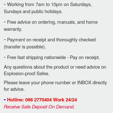
-
Working from 7am to 10pm on Saturdays,
Sundays and public holidays.
-
Free advice on ordering, manuals, and home
warranty.
-
Payment on receipt and thoroughly checked
(transfer is possible).
-
Free fast shipping nationwide - Pay on receipt.
Any questions about the product or need advice on
Explosion-proof Safes.
Please leave your phone number or INBOX directly
for advice.
-
Hotline: 098 2770404 Work 24/24
Receive Safe Deposit On Demand.