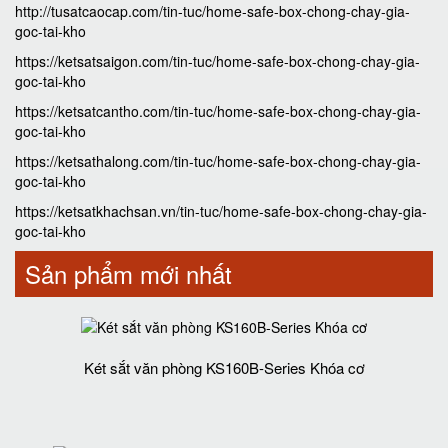
http://tusatcaocap.com/tin-tuc/home-safe-box-chong-chay-gia-
goc-tai-kho
https://ketsatsaigon.com/tin-tuc/home-safe-box-chong-chay-gia-
goc-tai-kho
https://ketsatcantho.com/tin-tuc/home-safe-box-chong-chay-gia-
goc-tai-kho
https://ketsathalong.com/tin-tuc/home-safe-box-chong-chay-gia-
goc-tai-kho
https://ketsatkhachsan.vn/tin-tuc/home-safe-box-chong-chay-gia-
goc-tai-kho
Sản phẩm mới nhất
Két sắt văn phòng KS160B-Series Khóa cơ