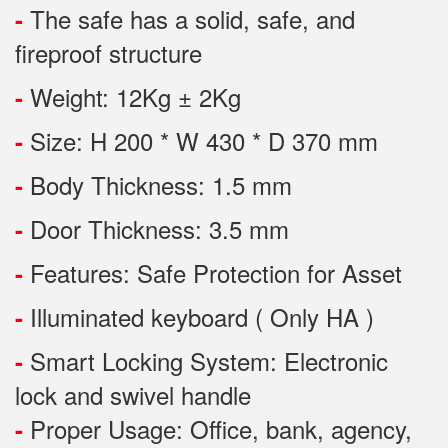
The safe has a solid, safe, and
-
fireproof structure
Weight: 12Kg ± 2Kg
-
Size: H 200 * W 430 * D 370 mm
-
Body Thickness: 1.5 mm
-
Door Thickness: 3.5 mm
-
Features:
Safe Protection
for
Asset
-
Illuminated keyboard ( Only HA )
-
Smart Locking System: Electronic
-
lock and swivel handle
Proper Usage:
Office, bank, agency,
-