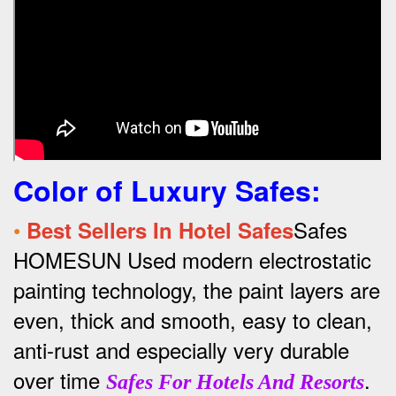
Color of Luxury Safes
:
•
Safes
Best Sellers In Hotel Safes
HOMESUN Used modern electrostatic
painting technology, the paint layers are
even, thick and smooth, easy to clean,
anti-rust and especially very durable
over time
.
Safes For Hotels And Resorts