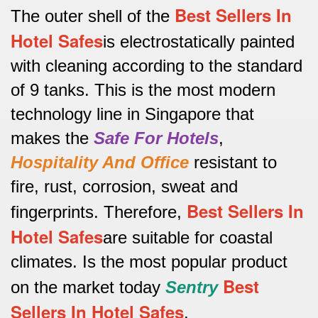
Best Sellers In
The outer shell of the
Hotel Safes
is electrostatically painted
with cleaning according to the standard
of 9 tanks.
This is the most modern
technology line in Singapore that
makes the
Safe For Hotels
,
Hospitality And Office
resistant to
fire, rust, corrosion, sweat and
Best Sellers In
fingerprints.
Therefore,
Hotel Safes
are suitable for coastal
climates.
Is the most popular product
Best
on the market today
Sentry
Sellers In Hotel Safes
.