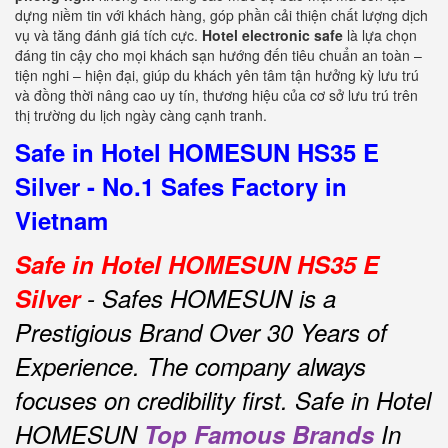
dựng niềm tin với khách hàng, góp phần cải thiện chất lượng dịch
vụ và tăng đánh giá tích cực.
Hotel electronic safe
là lựa chọn
đáng tin cậy cho mọi khách sạn hướng đến tiêu chuẩn an toàn –
tiện nghi – hiện đại, giúp du khách yên tâm tận hưởng kỳ lưu trú
và đồng thời nâng cao uy tín, thương hiệu của cơ sở lưu trú trên
thị trường du lịch ngày càng cạnh tranh.
Safe in Hotel HOMESUN HS35 E
Silver - No.1 Safes Factory in
Vietnam
Safe in Hotel HOMESUN HS35 E
Silver
- Safes HOMESUN is a
Prestigious Brand Over 30 Years of
Experience.
The company always
focuses on credibility first.
Safe in Hotel
HOMESUN
Top Famous Brands
In