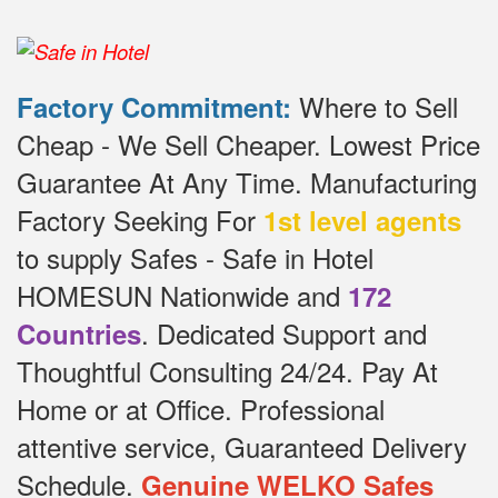
Where to Sell
Factory Commitment:
Cheap - We Sell Cheaper.
Lowest Price
Guarantee At Any Time.
Manufacturing
Factory Seeking For
1st level agents
to supply Safes - Safe in Hotel
HOMESUN Nationwide and
172
.
Dedicated
Support and
Countries
Thoughtful Consulting 24/24.
Pay At
Home or at Office.
Professional
attentive service, Guaranteed Delivery
Schedule.
Genuine WELKO Safes