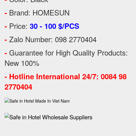
Brand: HOMESUN
-
Price:
-
30 - 100 $/PCS
Zalo Number: 098 2770404
-
Guarantee for High Quality Products:
-
New 100%
-
Hotline International 24/7: 0084 98
2770404