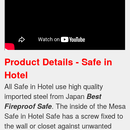
Product Details -
Safe in
Hotel
All Safe in Hotel use high quality
imported steel from Japan
Best
.
The inside of the Mesa
Fireproof Safe
Safe in Hotel Safe has a screw fixed to
the wall or closet against unwanted