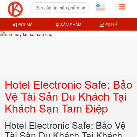
ĐỔI MÃ
SẢN PHẨM
ĐẠI LÝ
Hotel Electronic Safe: Bảo
Vệ Tài Sản Du Khách Tại
Khách Sạn Tam Điệp
Hotel Electronic Safe: Bảo Vệ
Tài Sản Du Khách Tại Khách