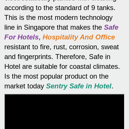
according to the standard of 9 tanks.
This is the most modern technology
line in Singapore that makes the
Safe
For Hotels
,
Hospitality And Office
resistant to fire, rust, corrosion, sweat
and fingerprints.
Therefore, Safe in
Hotel are suitable for coastal climates.
Is the most popular product on the
market today
Sentry Safe in Hotel
.