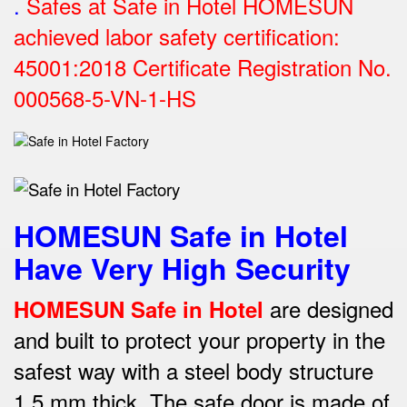
.
Safes at Safe in Hotel HOMESUN
achieved labor safety certification:
45001:2018 Certificate Registration No.
000568-5-VN-1-HS
HOMESUN Safe in Hotel
Have Very High Security
are designed
HOMESUN Safe in Hotel
and built to protect your property in the
safest way w
ith a steel body structure
1.5 mm thick.
The safe door is made of