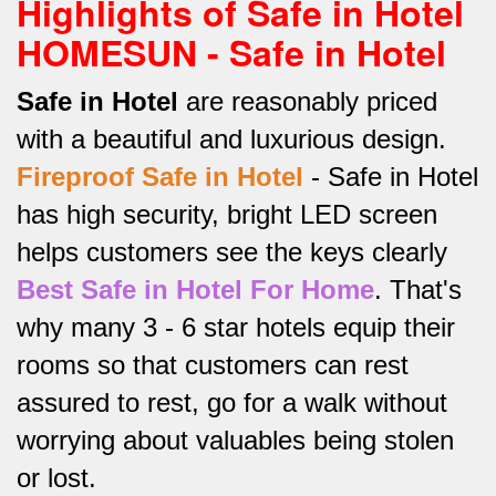
Highlights of Safe in Hotel
HOMESUN - Safe in Hotel
Safe in Hotel
are reasonably priced
with a beautiful and luxurious design.
Fireproof Safe in Hotel
-
Safe in Hotel
has high security, bright LED screen
helps customers see the keys clearly
Best Safe in Hotel For Home
.
That's
why many 3 - 6 star hotels equip their
rooms so that customers can rest
assured to rest, go for a walk without
worrying about valuables being stolen
or lost.