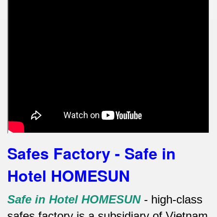
Safes Factory - Safe in
Hotel HOMESUN
Safe in Hotel HOMESUN
-
high-class
safes factory is a subsidiary of Vietnam