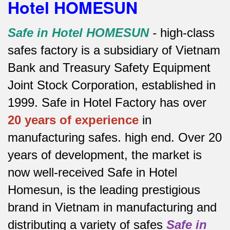
Hotel HOMESUN
Safe in Hotel HOMESUN
-
high-class
safes factory is a subsidiary of Vietnam
Bank and Treasury Safety Equipment
Joint Stock Corporation, established in
1999. Safe in Hotel Factory has over
20 years of experience
in
manufacturing safes.
high end.
Over 20
years of development, the market is
now well-received Safe in Hotel
Homesun, is the leading prestigious
brand in Vietnam in manufacturing and
distributing a variety of safes
Safe in