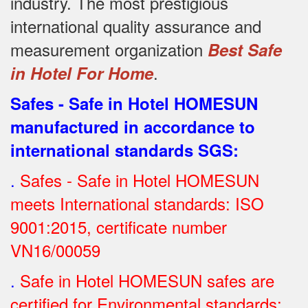
industry.
The most prestigious
international quality assurance and
measurement organization
Best Safe
.
in Hotel For Home
Safes - Safe in Hotel HOMESUN
manufactured in accordance to
international standards SGS
:
.
Safes - Safe in Hotel HOMESUN
meets International standards: ISO
9001:2015, certificate number
VN16/00059
.
Safe in Hotel HOMESUN safes are
certified for Environmental standards: