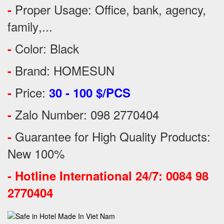
Proper Usage:
Office, bank, agency,
-
family
,...
Color: Black
-
Brand: HOMESUN
-
Price:
-
30 - 100 $/PCS
Zalo Number: 098 2770404
-
Guarantee for High Quality Products:
-
New 100%
-
Hotline International 24/7: 0084 98
2770404