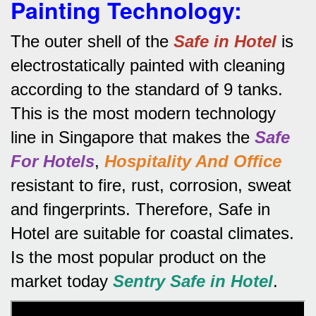
Painting Technology:
The outer shell of the
Safe in Hotel
is
electrostatically painted with cleaning
according to the standard of 9 tanks.
This is the most modern technology
line in Singapore that makes the
Safe
For Hotels
,
Hospitality And Office
resistant to fire, rust, corrosion, sweat
and fingerprints.
Therefore, Safe in
Hotel are suitable for coastal climates.
Is the most popular product on the
market today
Sentry Safe in Hotel
.