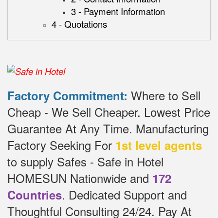
3 - Payment Information
4 - Quotations
Where to Sell
Factory Commitment:
Cheap - We Sell Cheaper.
Lowest Price
Guarantee At Any Time.
Manufacturing
Factory Seeking For
1st level agents
to supply Safes - Safe in Hotel
HOMESUN Nationwide and
172
.
Dedicated
Support and
Countries
Thoughtful Consulting 24/24.
Pay At