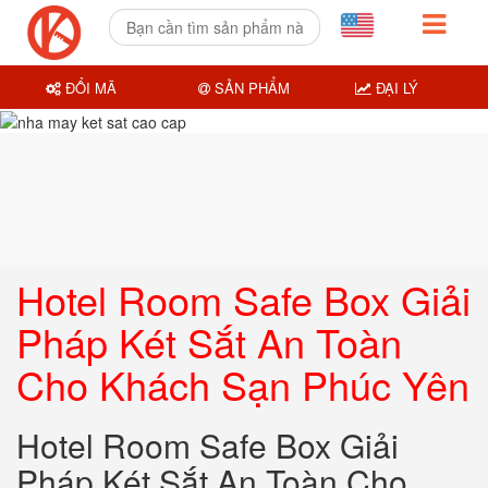
ĐỔI MÃ
SẢN PHẨM
ĐẠI LÝ
Hotel Room Safe Box Giải
Pháp Két Sắt An Toàn
Cho Khách Sạn Phúc Yên
Hotel Room Safe Box Giải
Pháp Két Sắt An Toàn Cho