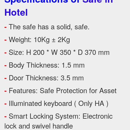
Hotel
The safe has a solid, safe.
-
Weight: 10Kg ± 2Kg
-
Size: H 200 * W 350 * D 370 mm
-
Body Thickness: 1.5 mm
-
Door Thickness: 3.5 mm
-
Features:
Safe Protection
for
Asset
-
Illuminated keyboard ( Only HA )
-
Smart Locking System: Electronic
-
lock and swivel handle