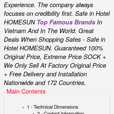
Experience.
The company always
focuses on credibility first.
Safe in Hotel
HOMESUN
Top Famous Brands
In
Vietnam And In The World.
Great
Deals When Shopping Safes - Safe in
Hotel HOMESUN.
Guaranteed 100%
Original Price, Extreme Price SOCK +
We Only Sell At Factory Original Price
+ Free Delivery and Installation
Nationwide and 172 Countries.
Main Contents
1 - Technical Dimensions
2 - Contact Information