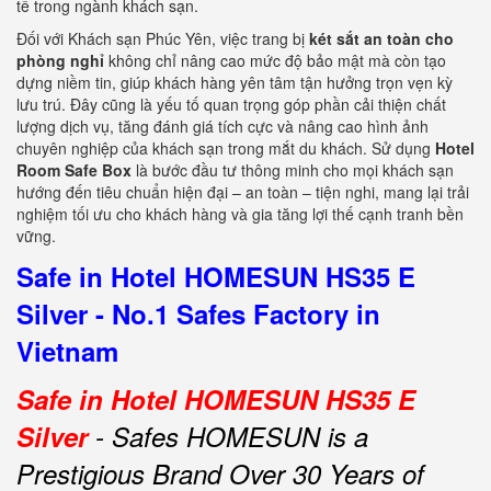
tế trong ngành khách sạn.
Đối với Khách sạn Phúc Yên, việc trang bị
két sắt an toàn cho
phòng nghỉ
không chỉ nâng cao mức độ bảo mật mà còn tạo
dựng niềm tin, giúp khách hàng yên tâm tận hưởng trọn vẹn kỳ
lưu trú. Đây cũng là yếu tố quan trọng góp phần cải thiện chất
lượng dịch vụ, tăng đánh giá tích cực và nâng cao hình ảnh
chuyên nghiệp của khách sạn trong mắt du khách. Sử dụng
Hotel
Room Safe Box
là bước đầu tư thông minh cho mọi khách sạn
hướng đến tiêu chuẩn hiện đại – an toàn – tiện nghi, mang lại trải
nghiệm tối ưu cho khách hàng và gia tăng lợi thế cạnh tranh bền
vững.
Safe in Hotel HOMESUN HS35 E
Silver - No.1 Safes Factory in
Vietnam
Safe in Hotel HOMESUN HS35 E
Silver
- Safes HOMESUN is a
Prestigious Brand Over 30 Years of