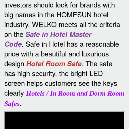
investors should look for brands with
big names in the HOMESUN hotel
industry.
WELKO meets all the criteria
on the
Safe in Hotel Master
.
Safe in Hotel has a reasonable
Code
price with a beautiful and luxurious
design
.
The safe
Hotel Room Safe
has high security, the bright LED
screen helps customers see the keys
clearly
Hotels / In Room and Dorm Room
.
Safes